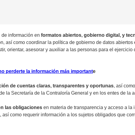
n de información en
formatos abiertos, gobierno digital, y te
 así como coordinar la política de gobierno de datos abiertos e
tir, orientar, asesorar y auxiliar a las personas para el ejercici
no perderte la información más important
e
ción de cuentas claras, transparentes y oportunas
, así como
e la Secretaría de la Contraloría General y en los entes de la a
on las obligaciones
en materia de transparencia y acceso a la 
es, así como requerir información a los sujetos obligados que co