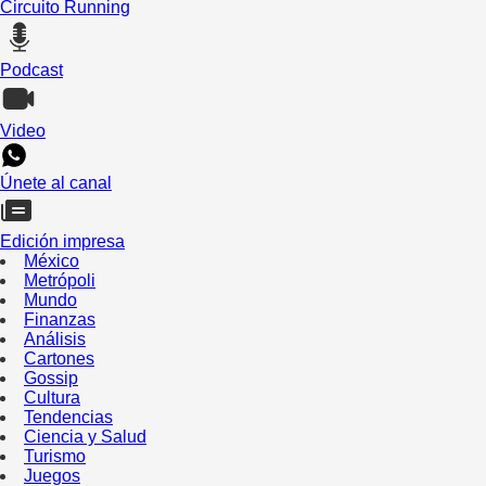
Circuito Running
Podcast
Video
Únete al canal
Edición impresa
México
Metrópoli
Mundo
Finanzas
Análisis
Cartones
Gossip
Cultura
Tendencias
Ciencia y Salud
Turismo
Juegos