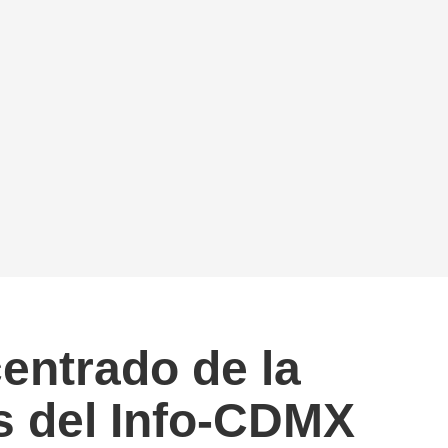
ntrado de la
s del Info-CDMX