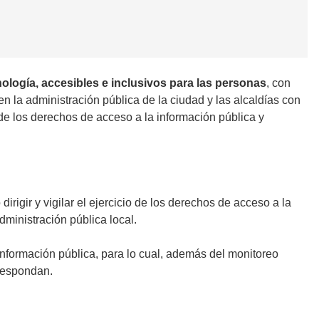
cnología, accesibles e inclusivos para las personas
, con
n la administración pública de la ciudad y las alcaldías con
o de los derechos de acceso a la información pública y
 dirigir y vigilar el ejercicio de los derechos de acceso a la
dministración pública local.
información pública, para lo cual, además del monitoreo
rrespondan.