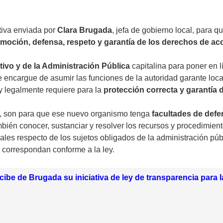
ativa enviada por
Clara Brugada
, jefa de gobierno local, para 
omoción, defensa, respeto y garantía de los derechos de ac
ivo y de la Administración Pública
capitalina para poner en l
 encargue de asumir las funciones de la autoridad garante loca
 y legalmente requiere para la
protección correcta y garantía 
as, son para que ese nuevo organismo tenga
facultades de defe
bién conocer, sustanciar y resolver los recursos y procedimiento
les respecto de los sujetos obligados de la administración públ
correspondan conforme a la ley.
ibe de Brugada su iniciativa de ley de transparencia para la