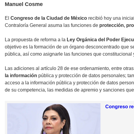
Manuel Cosme
El
Congreso de la Ciudad de México
recibió hoy una inici
Contraloría General asuma las funciones de
protección, pr
La propuesta de reforma a la
Ley Orgánica del Poder Ejecut
objetivo es la formación de un órgano desconcentrado que se
pública, así como asignarle las funciones que constitucional
Las adiciones al artículo 28 de ese ordenamiento, entre otr
la información
pública y protección de datos personales; tam
acceso a la información pública y protección de datos persona
de su competencia, las medidas de apremio y sanciones que 
Congreso rec