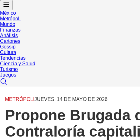
México
Metrópoli
Mundo
Finanzas
Análisis
Cartones
Gossip
Cultura
Tendencias
Ciencia y Salud
Turismo
Juegos
METRÓPOLI
JUEVES, 14 DE MAYO DE 2026
Propone Brugada q
Contraloría capita