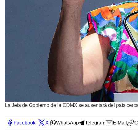
La Jefa de Gobierno de la CDMX se ausentará del país cer
Facebook
X
WhatsApp
Telegram
E-Mail
C