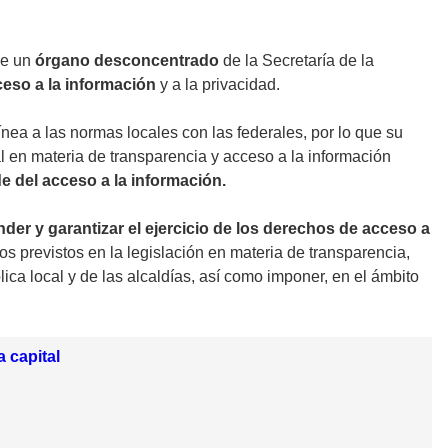
que un
órgano desconcentrado
de la Secretaría de la
ceso a la información
y a la privacidad.
ínea a las normas locales con las federales, por lo que su
l en materia de transparencia y acceso a la información
de del acceso a la información.
nder y garantizar el ejercicio de los derechos de acceso a
s previstos en la legislación en materia de transparencia,
ica local y de las alcaldías, así como imponer, en el ámbito
 capital