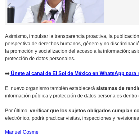
Asimismo, impulsar la transparencia proactiva, la publicació
perspectiva de derechos humanos, género y no discriminación,
la promoción y socialización del acceso a la información; asis
protección de datos personales.
➡️
Únete al canal de El Sol de México en WhatsApp para 
El nuevo organismo también establecerá
sistemas de rendi
información pública y protección de datos personales dentro d
Por último,
verificar que los sujetos obligados cumplan c
electrónico, podrá practicar visitas, inspecciones y revision
Manuel
Cosme