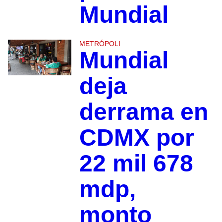
Mundial
METRÓPOLI
Mundial
deja
derrama en
CDMX por
22 mil 678
mdp,
monto