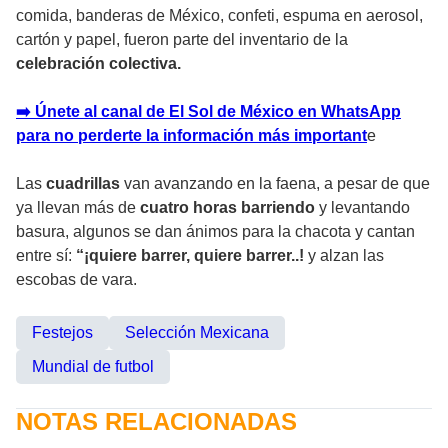
comida, banderas de México, confeti, espuma en aerosol,
cartón y papel, fueron parte del inventario de la
celebración colectiva.
➡️ Únete al canal de El Sol de México en WhatsApp
para no perderte la información más important
e
Las
cuadrillas
van avanzando en la faena, a pesar de que
ya llevan más de
cuatro horas barriendo
y levantando
basura, algunos se dan ánimos para la chacota y cantan
entre sí:
“¡quiere barrer, quiere barrer..!
y alzan las
escobas de vara.
Festejos
Selección Mexicana
Mundial de futbol
NOTAS RELACIONADAS