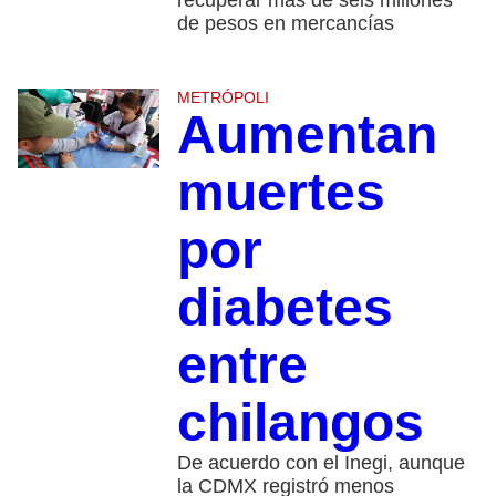
de pesos en mercancías
METRÓPOLI
Aumentan
muertes
por
diabetes
entre
chilangos
De acuerdo con el Inegi, aunque
la CDMX registró menos