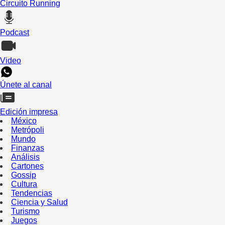
Circuito Running
Podcast
Video
Únete al canal
Edición impresa
México
Metrópoli
Mundo
Finanzas
Análisis
Cartones
Gossip
Cultura
Tendencias
Ciencia y Salud
Turismo
Juegos