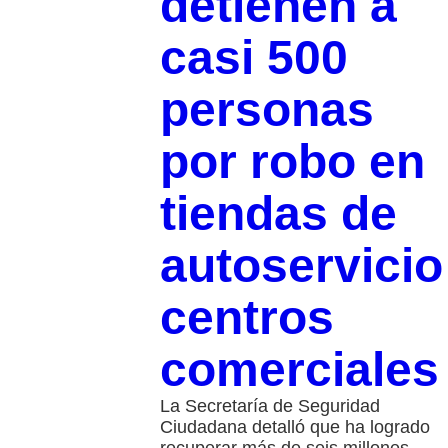
detienen a
casi 500
personas
por robo en
tiendas de
autoservicio
centros
comerciale
La Secretaría de Seguridad
Ciudadana detalló que ha logrado
recuperar más de seis millones