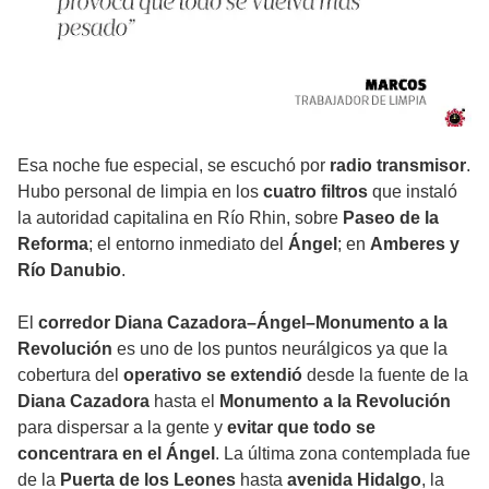
Esa noche fue especial, se escuchó por
radio transmisor
.
Hubo personal de limpia en los
cuatro filtros
que instaló
la autoridad capitalina en Río Rhin, sobre
Paseo de la
Reforma
; el entorno inmediato del
Ángel
; en
Amberes y
Río Danubio
.
El
corredor Diana Cazadora–Ángel–Monumento a la
Revolución
es uno de los puntos neurálgicos ya que la
cobertura del
operativo se extendió
desde la fuente de la
Diana Cazadora
hasta el
Monumento a la Revolución
para dispersar a la gente y
evitar que todo se
concentrara en el Ángel
. La última zona contemplada fue
de la
Puerta de los Leones
hasta
avenida Hidalgo
, la