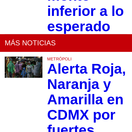
inferior a lo
esperado
MÁS NOTICIAS
METRÓPOLI
Alerta Roja,
Naranja y
Amarilla en
CDMX por
fuertes