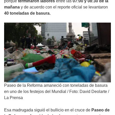
porque
terminaron labores
entre las
07:00 y 08:30 de la
mañana
y de acuerdo con el reporte oficial se levantaron
40 toneladas de basura.
Paseo de la Reforma amaneció con toneladas de basura
en uno de los festejos del Mundial
/
Foto: David Deolarte /
La Prensa
Esa madrugada siguió el bullicio en el cruce de
Paseo de