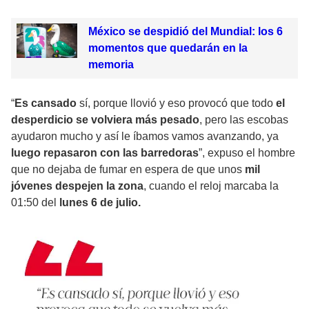
México se despidió del Mundial: los 6
momentos que quedarán en la
memoria
“
Es cansado
sí, porque llovió y eso provocó que todo
el
desperdicio se volviera más pesado
, pero las escobas
ayudaron mucho y así le íbamos vamos avanzando, ya
luego repasaron con las barredoras
”, expuso el hombre
que no dejaba de fumar en espera de que unos
mil
jóvenes despejen la zona
, cuando el reloj marcaba la
01:50 del
lunes 6 de julio.