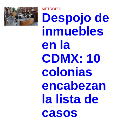
METRÓPOLI
Despojo de
inmuebles
en la
CDMX: 10
colonias
encabezan
la lista de
casos