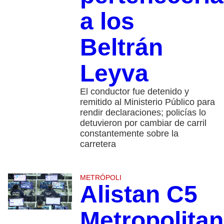
a los
Beltrán
Leyva
El conductor fue detenido y
remitido al Ministerio Público para
rendir declaraciones; policías lo
detuvieron por cambiar de carril
constantemente sobre la
carretera
METRÓPOLI
Alistan C5
Metropolita