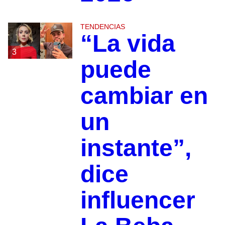
TENDENCIAS
“La vida
3
puede
cambiar en
un
instante”,
dice
influencer