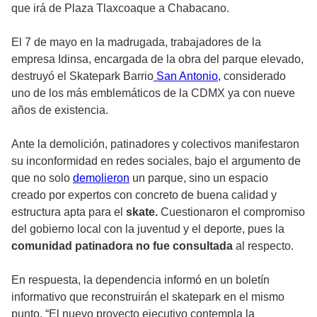
que irá de Plaza Tlaxcoaque a Chabacano.
El 7 de mayo en la madrugada, trabajadores de la
empresa Idinsa, encargada de la obra del parque elevado,
destruyó el Skatepark Barrio
San Antonio,
considerado
uno de los más emblemáticos de la CDMX ya con nueve
años de existencia.
Ante la demolición, patinadores y colectivos manifestaron
su inconformidad en redes sociales, bajo el argumento de
que no solo
demolieron
un parque, sino un espacio
creado por expertos con concreto de buena calidad y
estructura apta para el
skate.
Cuestionaron el compromiso
del gobierno local con la juventud y el deporte, pues la
comunidad patinadora no fue consultada
al respecto.
En respuesta, la dependencia informó en un boletín
informativo que reconstruirán el skatepark en el mismo
punto. “El nuevo proyecto ejecutivo contempla la