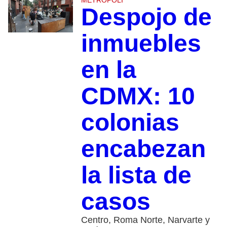
METRÓPOLI
Despojo de
inmuebles
en la
CDMX: 10
colonias
encabezan
la lista de
casos
Centro, Roma Norte, Narvarte y