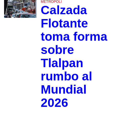
METRÓPOLI
Calzada
Flotante
toma forma
sobre
Tlalpan
rumbo al
Mundial
2026