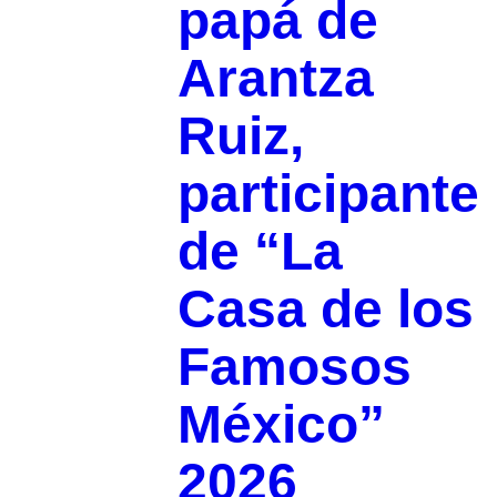
papá de
Arantza
Ruiz,
participante
de “La
Casa de los
Famosos
México”
2026