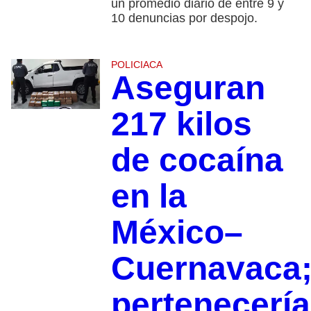
un promedio diario de entre 9 y
10 denuncias por despojo.
POLICIACA
Aseguran
217 kilos
de cocaína
en la
México–
Cuernavaca
pertenecería