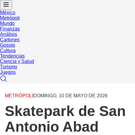
México
Metrópoli
Mundo
Finanzas
Análisis
Cartones
Gossip
Cultura
Tendencias
Ciencia y Salud
Turismo
Juegos
METRÓPOLI
DOMINGO, 10 DE MAYO DE 2026
Skatepark de San
Antonio Abad