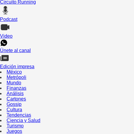
Circuito Running
Podcast
Video
Únete al canal
Edición impresa
México
Metrópoli
Mundo
Finanzas
Análisis
Cartones
Gossip
Cultura
Tendencias
Ciencia y Salud
Turismo
Juegos