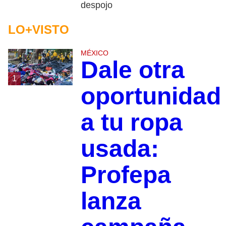
despojo
LO+VISTO
MÉXICO
Dale otra
1
oportunidad
a tu ropa
usada:
Profepa
lanza