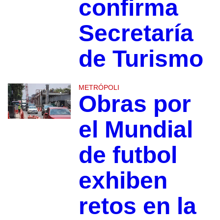
confirma
Secretaría
de Turismo
METRÓPOLI
Obras por
el Mundial
de futbol
exhiben
retos en la