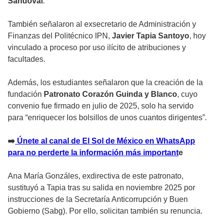
Sandoval
.
También señalaron al exsecretario de Administración y
Finanzas del Politécnico IPN,
Javier Tapia Santoyo
, hoy
vinculado a proceso por uso ilícito de atribuciones y
facultades.
Además, los estudiantes señalaron que la creación de la
fundación
Patronato Corazón Guinda y Blanco
, cuyo
convenio fue firmado en julio de 2025, solo ha servido
para “enriquecer los bolsillos de unos cuantos dirigentes”.
➡️
Únete al canal de El Sol de México en WhatsApp
para no perderte la información más important
e
Ana María Gonzáles, exdirectiva de este patronato,
sustituyó a Tapia tras su salida en noviembre 2025 por
instrucciones de la Secretaría Anticorrupción y Buen
Gobierno (Sabg). Por ello, solicitan también su renuncia.