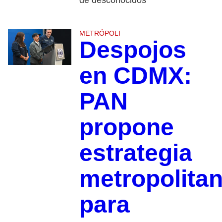
METRÓPOLI
Despojos
en CDMX:
PAN
propone
estrategia
metropolita
para