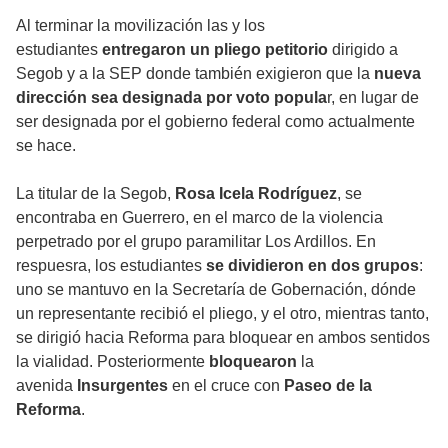
Al terminar la movilización las y los
estudiantes
entregaron un pliego petitorio
dirigido a
Segob y a la SEP donde también exigieron que la
nueva
dirección sea designada por voto popula
r, en lugar de
ser designada por el gobierno federal como actualmente
se hace.
La titular de la Segob,
Rosa Icela Rodríguez
, se
encontraba en Guerrero, en el marco de la violencia
perpetrado por el grupo paramilitar Los Ardillos. En
respuesra, los estudiantes
se dividieron en dos grupos
:
uno se mantuvo en la Secretaría de Gobernación, dónde
un representante recibió el pliego, y el otro, mientras tanto,
se dirigió hacia Reforma para bloquear en ambos sentidos
la vialidad. Posteriormente
bloquearon
la
avenida
Insurgentes
en el cruce con
Paseo de la
Reforma
.