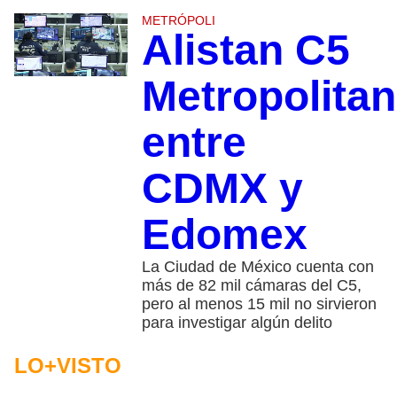
METRÓPOLI
Alistan C5
Metropolita
entre
CDMX y
Edomex
La Ciudad de México cuenta con
más de 82 mil cámaras del C5,
pero al menos 15 mil no sirvieron
para investigar algún delito
LO+VISTO