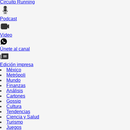
Circuito Running
Podcast
Video
Únete al canal
Edición impresa
México
Metrópoli
Mundo
Finanzas
Análisis
Cartones
Gossip
Cultura
Tendencias
Ciencia y Salud
Turismo
Juegos