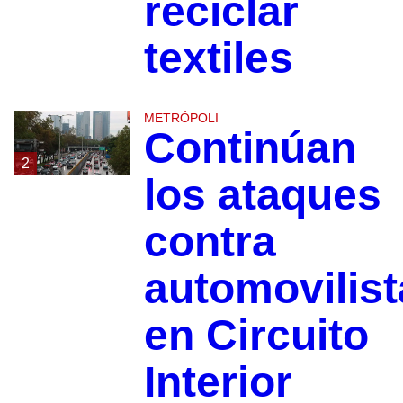
reciclar
textiles
METRÓPOLI
Continúan
2
los ataques
contra
automovilist
en Circuito
Interior