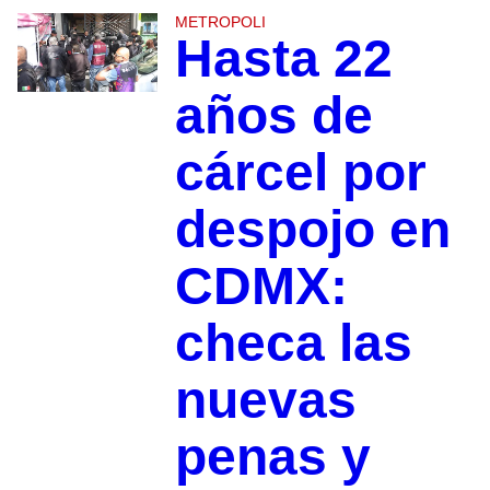
METROPOLI
Hasta 22
años de
cárcel por
despojo en
CDMX:
checa las
nuevas
penas y