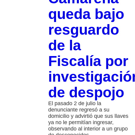
queda bajo
resguardo
de la
Fiscalía por
investigació
de despojo
El pasado 2 de julio la
denunciante regresó a su
domicilio y advirtió que sus llaves
ya no le permitían ingresar,
observando al interior a un grupo
de desconocidos