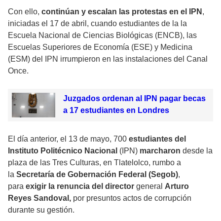
Con ello,
continúan y escalan las protestas en el IPN
,
iniciadas el 17 de abril, cuando estudiantes de la la
Escuela Nacional de Ciencias Biológicas (ENCB), las
Escuelas Superiores de Economía (ESE) y Medicina
(ESM) del IPN irrumpieron en las instalaciones del Canal
Once.
Juzgados ordenan al IPN pagar becas
a 17 estudiantes en Londres
El día anterior, el 13 de mayo, 700
estudiantes del
Instituto Politécnico Nacional
(IPN)
marcharon
desde la
plaza de las Tres Culturas, en Tlatelolco, rumbo a
la
Secretaría de Gobernación Federal (Segob)
,
para
exigir la renuncia del director
general
Arturo
Reyes Sandoval,
por presuntos actos de corrupción
durante su gestión.