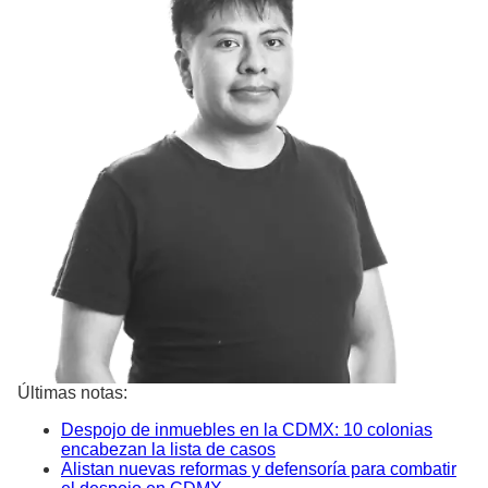
Últimas notas:
Despojo de inmuebles en la CDMX: 10 colonias
encabezan la lista de casos
Alistan nuevas reformas y defensoría para combatir