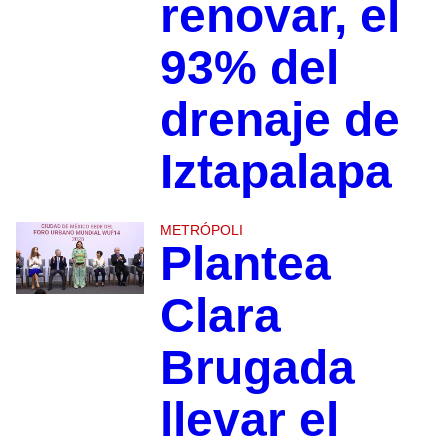
renovar, el
93% del
drenaje de
Iztapalapa
METRÓPOLI
Plantea
Clara
Brugada
llevar el