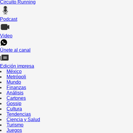
Circuito Running
Podcast
Video
Únete al canal
Edición impresa
México
Metrópoli
Mundo
Finanzas
Análisis
Cartones
Gossip
Cultura
Tendencias
Ciencia y Salud
Turismo
Juegos