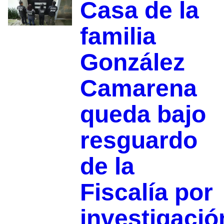
Casa de la
familia
González
Camarena
queda bajo
resguardo
de la
Fiscalía por
investigació