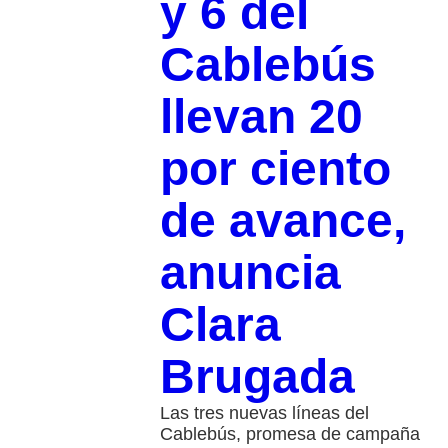
y 6 del
Cablebús
llevan 20
por ciento
de avance,
anuncia
Clara
Brugada
Las tres nuevas líneas del
Cablebús, promesa de campaña