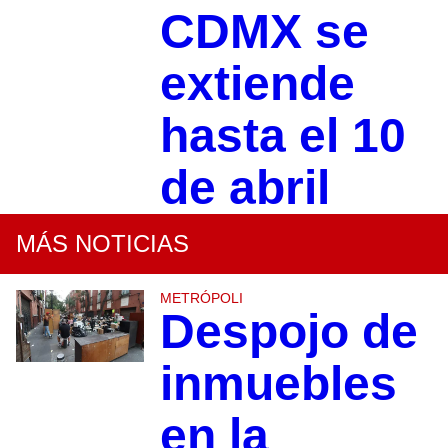
CDMX se
extiende
hasta el 10
de abril
MÁS NOTICIAS
METRÓPOLI
Despojo de
inmuebles
en la