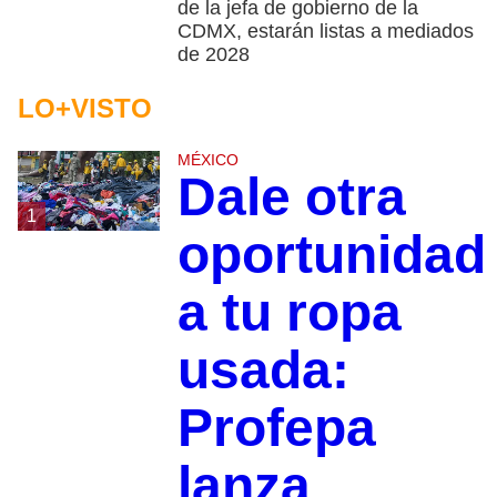
de la jefa de gobierno de la
CDMX, estarán listas a mediados
de 2028
LO+VISTO
MÉXICO
Dale otra
1
oportunidad
a tu ropa
usada:
Profepa
lanza