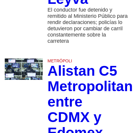
El conductor fue detenido y
remitido al Ministerio Público para
rendir declaraciones; policías lo
detuvieron por cambiar de carril
constantemente sobre la
carretera
METRÓPOLI
Alistan C5
Metropolita
entre
CDMX y
Edomex