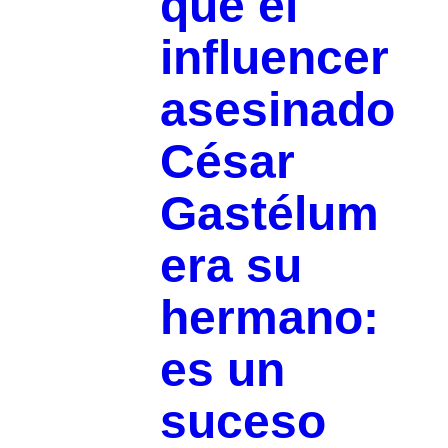
que el
influencer
asesinado
César
Gastélum
era su
hermano:
es un
suceso