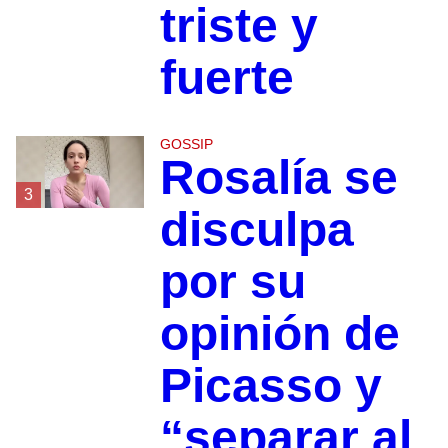
triste y
fuerte
GOSSIP
Rosalía se
3
disculpa
por su
opinión de
Picasso y
“separar al