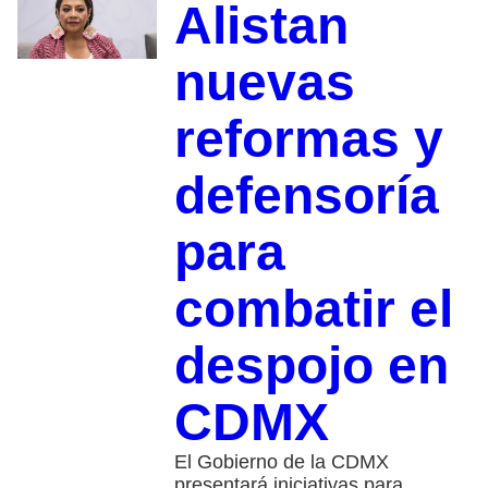
Alistan
nuevas
reformas y
defensoría
para
combatir el
despojo en
CDMX
El Gobierno de la CDMX
presentará iniciativas para