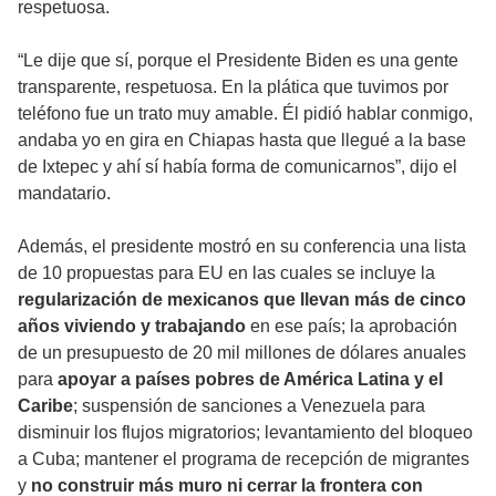
respetuosa.
“Le dije que sí, porque el Presidente Biden es una gente
transparente, respetuosa. En la plática que tuvimos por
teléfono fue un trato muy amable. Él pidió hablar conmigo,
andaba yo en gira en Chiapas hasta que llegué a la base
de Ixtepec y ahí sí había forma de comunicarnos”, dijo el
mandatario.
Además, el presidente mostró en su conferencia una lista
de 10 propuestas para EU en las cuales se incluye la
regularización de mexicanos que llevan más de cinco
años viviendo y trabajando
en ese país; la aprobación
de un presupuesto de 20 mil millones de dólares anuales
para
apoyar a países pobres de América Latina y el
Caribe
; suspensión de sanciones a Venezuela para
disminuir los flujos migratorios; levantamiento del bloqueo
a Cuba; mantener el programa de recepción de migrantes
y
no construir más muro ni cerrar la frontera con