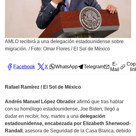
AMLO recibirá a una delegación estadounidense sobre
migración.
/
Foto: Omar Flores / El Sol de México
E-
Cop
Facebook
X
WhatsApp
Telegram
Mail
lin
Rafael Ramírez / El Sol de México
Andrés Manuel López Obrador
afirmó que tras hablar
con su homólogo estadounidense, Joe Biden, llegó a
dudar en recibir, hoy, martes a una
delegación
estadounidense, encabezada por Elizabeth Sherwood-
Randall
, asesora de Seguridad de la Casa Blanca, debido