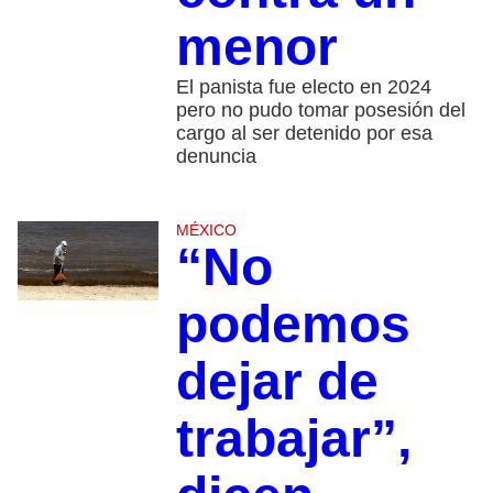
menor
El panista fue electo en 2024
pero no pudo tomar posesión del
cargo al ser detenido por esa
denuncia
MÉXICO
“No
podemos
dejar de
trabajar”,