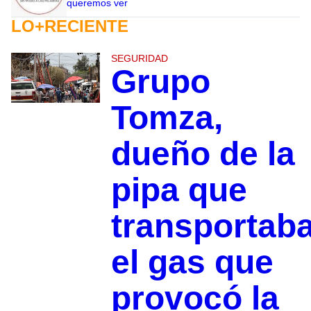
queremos ver
LO+RECIENTE
SEGURIDAD
Grupo
Tomza,
dueño de la
pipa que
transportab
el gas que
provocó la