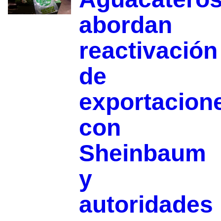
abordan
reactivación
de
exportacion
con
Sheinbaum
y
autoridades