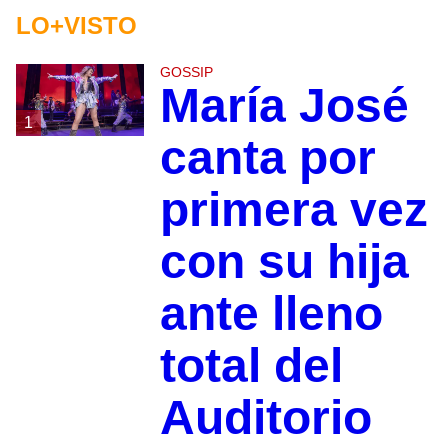
LO+VISTO
GOSSIP
María José
1
canta por
primera vez
con su hija
ante lleno
total del
Auditorio