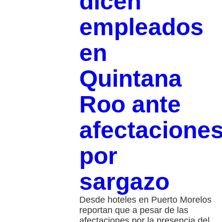
dicen
empleados
en
Quintana
Roo ante
afectacione
por
sargazo
Desde hoteles en Puerto Morelos
reportan que a pesar de las
afectaciones por la presencia del