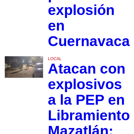
explosión
en
Cuernavaca
LOCAL
Atacan con
explosivos
a la PEP en
Libramiento
Mazatlán;