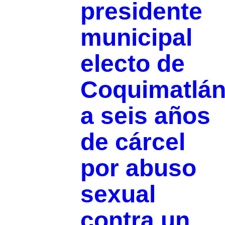
presidente
municipal
electo de
Coquimatlá
a seis años
de cárcel
por abuso
sexual
contra un