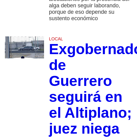
alga deben seguir laborando,
porque de eso depende su
sustento económico
LOCAL
Exgobernad
de
Guerrero
seguirá en
el Altiplano;
juez niega