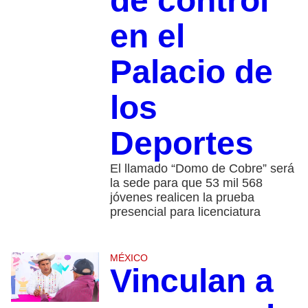
de control
en el
Palacio de
los
Deportes
El llamado “Domo de Cobre” será
la sede para que 53 mil 568
jóvenes realicen la prueba
presencial para licenciatura
MÉXICO
Vinculan a