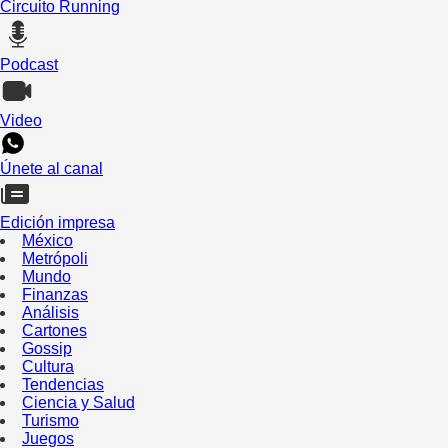
Circuito Running
Podcast
Video
Únete al canal
Edición impresa
México
Metrópoli
Mundo
Finanzas
Análisis
Cartones
Gossip
Cultura
Tendencias
Ciencia y Salud
Turismo
Juegos