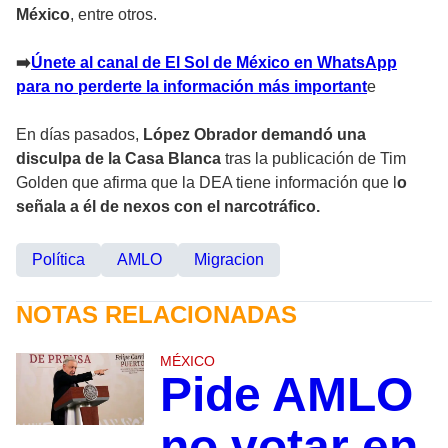
México
, entre otros.
➡
️Únete al canal de El Sol de México en WhatsApp
para no perderte la información más important
e
En días pasados,
López Obrador demandó una
disculpa de la Casa Blanca
tras la publicación de Tim
Golden que afirma que la DEA tiene información que l
o
señala a él de nexos con el narcotráfico.
Política
AMLO
Migracion
NOTAS RELACIONADAS
MÉXICO
Pide AMLO
no votar en