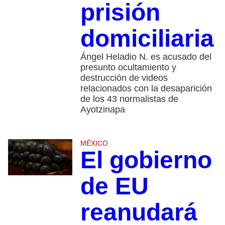
prisión
domiciliaria
Ángel Heladio N. es acusado del
presunto ocultamiento y
destrucción de videos
relacionados con la desaparición
de los 43 normalistas de
Ayotzinapa
MÉXICO
El gobierno
de EU
reanudará