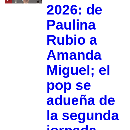
2026: de
Paulina
Rubio a
Amanda
Miguel; el
pop se
adueña de
la segunda