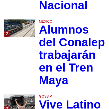
Nacional
MÉXICO
Alumnos
2
del Conalep
trabajarán
en el Tren
Maya
GOSSIP
Vive Latino
3