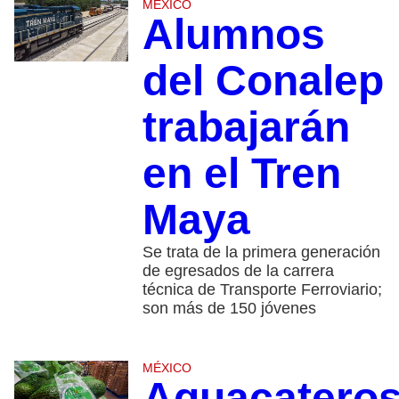
MÉXICO
Alumnos
del Conalep
trabajarán
en el Tren
Maya
Se trata de la primera generación
de egresados de la carrera
técnica de Transporte Ferroviario;
son más de 150 jóvenes
MÉXICO
Aguacatero