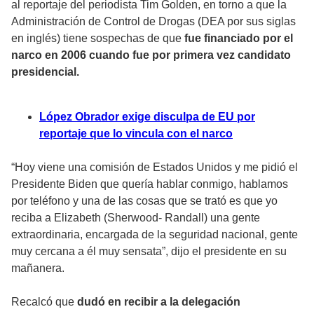
al reportaje del periodista Tim Golden, en torno a que la
Administración de Control de Drogas (DEA por sus siglas
en inglés) tiene sospechas de que
fue financiado por el
narco en 2006 cuando fue por primera vez candidato
presidencial.
López Obrador exige disculpa de EU por
reportaje que lo vincula con el narco
“Hoy viene una comisión de Estados Unidos y me pidió el
Presidente Biden que quería hablar conmigo, hablamos
por teléfono y una de las cosas que se trató es que yo
reciba a Elizabeth (Sherwood- Randall) una gente
extraordinaria, encargada de la seguridad nacional, gente
muy cercana a él muy sensata”, dijo el presidente en su
mañanera.
Recalcó que
dudó en recibir a la delegación