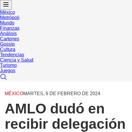
México
Metrópoli
Mundo
Finanzas
Análisis
Cartones
Gossip
Cultura
Tendencias
Ciencia y Salud
Turismo
Juegos
MÉXICO
MARTES, 6 DE FEBRERO DE 2024
AMLO dudó en
recibir delegación