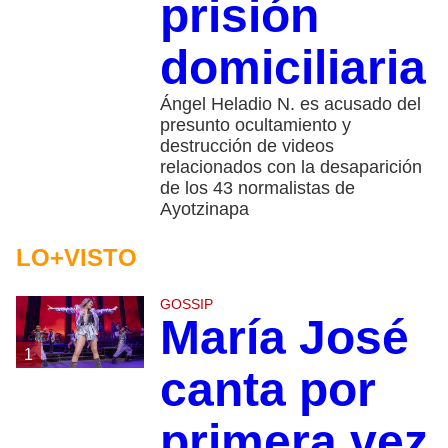
prisión
domiciliaria
Ángel Heladio N. es acusado del
presunto ocultamiento y
destrucción de videos
relacionados con la desaparición
de los 43 normalistas de
Ayotzinapa
LO+VISTO
GOSSIP
María José
1
canta por
primera vez