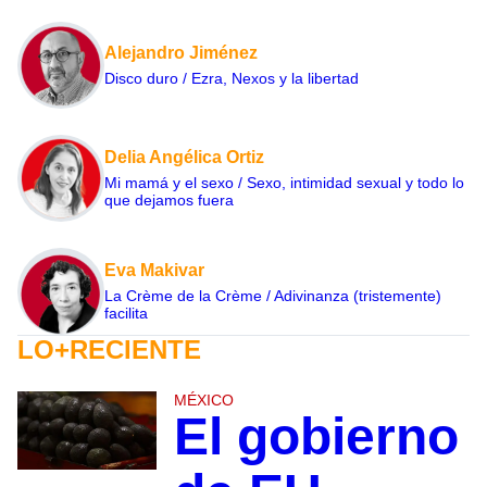
Alejandro Jiménez
Disco duro / Ezra, Nexos y la libertad
Delia Angélica Ortiz
Mi mamá y el sexo / Sexo, intimidad sexual y todo lo
que dejamos fuera
Eva Makivar
La Crème de la Crème / Adivinanza (tristemente)
facilita
LO+RECIENTE
MÉXICO
El gobierno