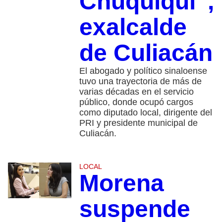
Chuquiqui”,
exalcalde
de Culiacán
El abogado y político sinaloense
tuvo una trayectoria de más de
varias décadas en el servicio
público, donde ocupó cargos
como diputado local, dirigente del
PRI y presidente municipal de
Culiacán.
LOCAL
Morena
suspende