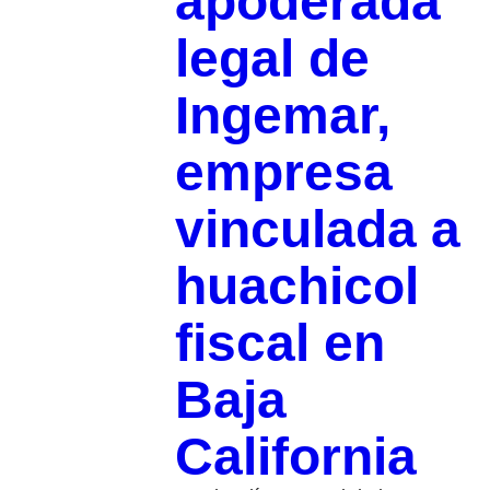
apoderada
legal de
Ingemar,
empresa
vinculada a
huachicol
fiscal en
Baja
California