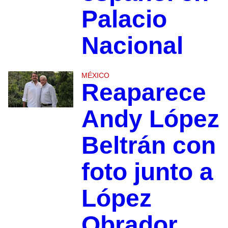
Palacio
Nacional
MÉXICO
Reaparece
Andy López
Beltrán con
foto junto a
López
Obrador