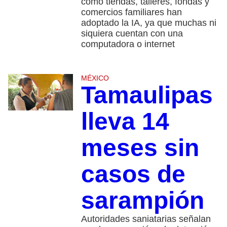
como tiendas, talleres, fondas y
comercios familiares han
adoptado la IA, ya que muchas ni
siquiera cuentan con una
computadora o internet
MÉXICO
Tamaulipas
lleva 14
meses sin
casos de
sarampión
Autoridades saniatarias señalan