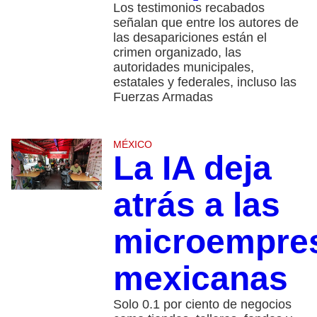
Los testimonios recabados
señalan que entre los autores de
las desapariciones están el
crimen organizado, las
autoridades municipales,
estatales y federales, incluso las
Fuerzas Armadas
MÉXICO
La IA deja
atrás a las
microempre
mexicanas
Solo 0.1 por ciento de negocios