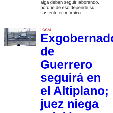
alga deben seguir laborando,
porque de eso depende su
sustento económico
LOCAL
Exgobernad
de
Guerrero
seguirá en
el Altiplano;
juez niega