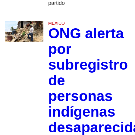
partido
MÉXICO
ONG alerta
por
subregistro
de
personas
indígenas
desapareci