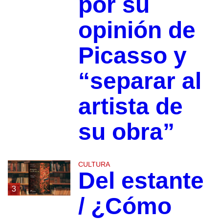
por su
opinión de
Picasso y
“separar al
artista de
su obra”
CULTURA
Del estante
3
/ ¿Cómo