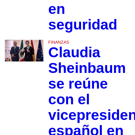
en
seguridad
FINANZAS
Claudia
Sheinbaum
se reúne
con el
vicepreside
español en