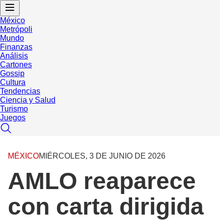
México
Metrópoli
Mundo
Finanzas
Análisis
Cartones
Gossip
Cultura
Tendencias
Ciencia y Salud
Turismo
Juegos
MÉXICO
MIÉRCOLES, 3 DE JUNIO DE 2026
AMLO reaparece
con carta dirigida