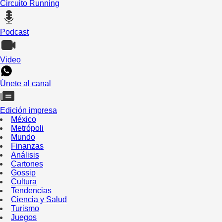
Circuito Running
Podcast
Video
Únete al canal
Edición impresa
México
Metrópoli
Mundo
Finanzas
Análisis
Cartones
Gossip
Cultura
Tendencias
Ciencia y Salud
Turismo
Juegos