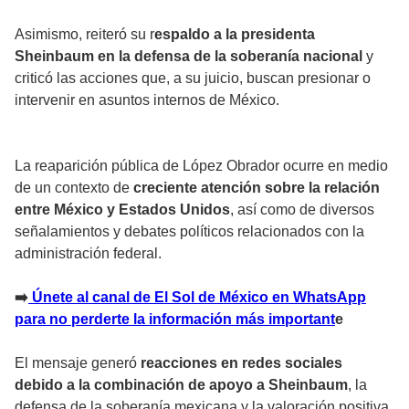
Asimismo, reiteró su r
espaldo a la presidenta
Sheinbaum en la defensa de la soberanía nacional
y
criticó las acciones que, a su juicio, buscan presionar o
intervenir en asuntos internos de México.
La reaparición pública de López Obrador ocurre en medio
de un contexto de
creciente atención sobre la relación
entre México y Estados Unidos
, así como de diversos
señalamientos y debates políticos relacionados con la
administración federal.
➡️
Únete al canal de El Sol de México en WhatsApp
para no perderte la información más important
e
El mensaje generó
reacciones en redes sociales
debido a la combinación de apoyo a Sheinbaum
, la
defensa de la soberanía mexicana y la valoración positiva