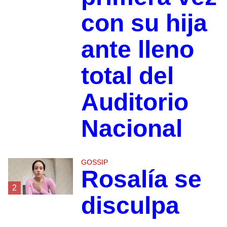
con su hija
ante lleno
total del
Auditorio
Nacional
GOSSIP
Rosalía se
2
disculpa