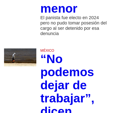
menor
El panista fue electo en 2024
pero no pudo tomar posesión del
cargo al ser detenido por esa
denuncia
MÉXICO
“No
podemos
dejar de
trabajar”,
dicen