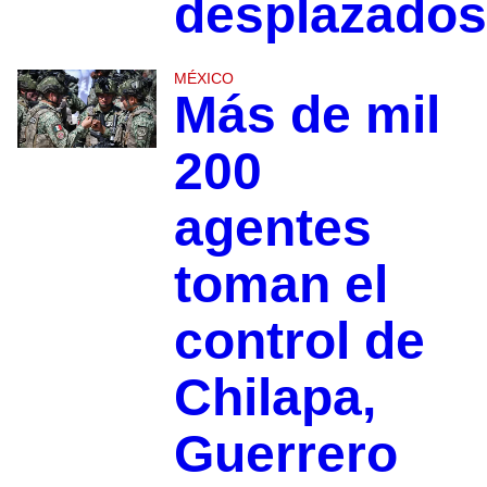
desplazados
MÉXICO
Más de mil
200
agentes
toman el
control de
Chilapa,
Guerrero