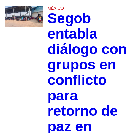
MÉXICO
Segob
entabla
diálogo con
grupos en
conflicto
para
retorno de
paz en