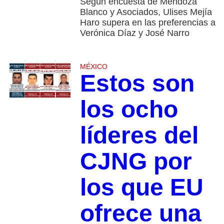
Según encuesta de Mendoza
Blanco y Asociados, Ulises Mejía
Haro supera en las preferencias a
Verónica Díaz y José Narro
MÉXICO
Estos son
los ocho
líderes del
CJNG por
los que EU
ofrece una