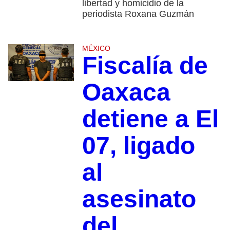
libertad y homicidio de la
periodista Roxana Guzmán
MÉXICO
Fiscalía de
Oaxaca
detiene a El
07, ligado
al
asesinato
del