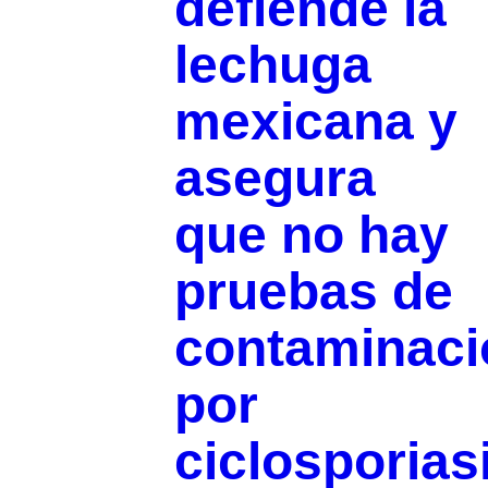
defiende la
lechuga
mexicana y
asegura
que no hay
pruebas de
contaminaci
por
ciclosporias