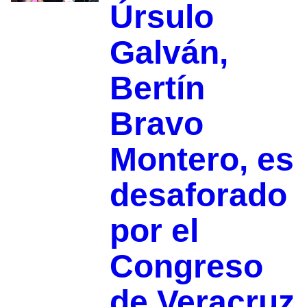
Úrsulo
Galván,
Bertín
Bravo
Montero, es
desaforado
por el
Congreso
de Veracruz