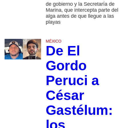
de gobierno y la Secretaría de
Marina, que intercepta parte del
alga antes de que llegue a las
playas
MÉXICO
De El
Gordo
Peruci a
César
Gastélum:
los