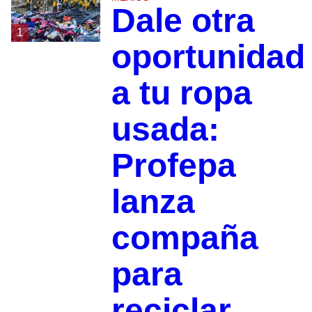
Dale otra
1
oportunidad
a tu ropa
usada:
Profepa
lanza
compaña
para
reciclar