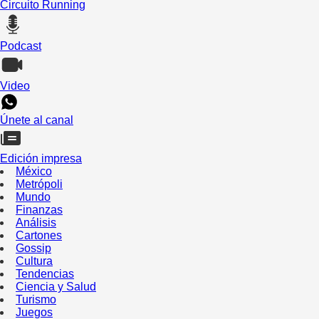
Circuito Running
Podcast
Video
Únete al canal
Edición impresa
México
Metrópoli
Mundo
Finanzas
Análisis
Cartones
Gossip
Cultura
Tendencias
Ciencia y Salud
Turismo
Juegos