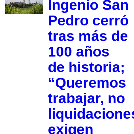
Ingenio San
Pedro cerró
tras más de
100 años
de historia;
“Queremos
trabajar, no
liquidacione
exigen