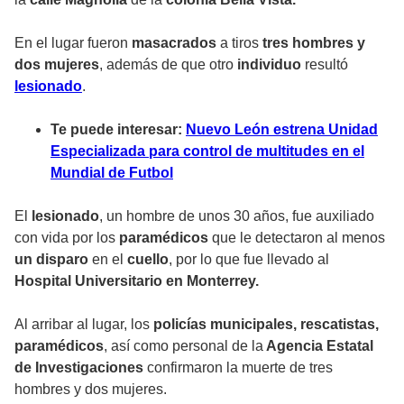
En el lugar fueron
masacrados
a tiros
tres hombres y
dos mujeres
, además de que otro
individuo
resultó
lesionado
.
Te puede interesar:
Nuevo León estrena Unidad
Especializada para control de multitudes en el
Mundial de Futbol
El
lesionado
, un hombre de unos 30 años, fue
auxiliado
con vida por los
paramédicos
que le detectaron al menos
un disparo
en el
cuello
, por lo que fue llevado al
Hospital Universitario en Monterrey.
Al arribar al lugar, los
policías municipales, rescatistas,
paramédicos
, así como personal de la
Agencia Estatal
de Investigaciones
confirmaron la muerte de tres
hombres y dos mujeres.