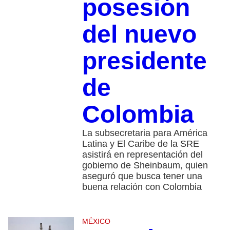
posesión
del nuevo
presidente
de
Colombia
La subsecretaria para América
Latina y El Caribe de la SRE
asistirá en representación del
gobierno de Sheinbaum, quien
aseguró que busca tener una
buena relación con Colombia
MÉXICO