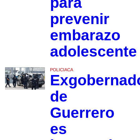
para
prevenir
embarazo
adolescente
POLICIACA
Exgobernad
de
Guerrero
es