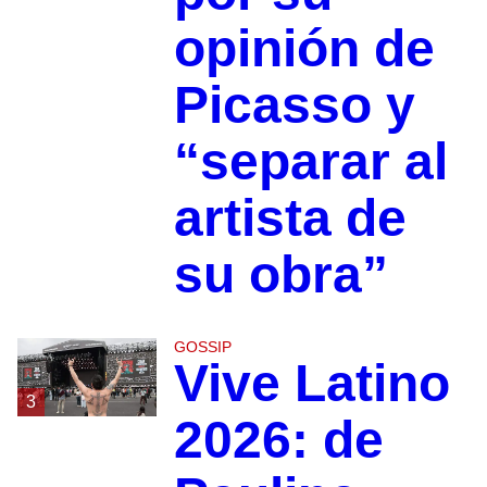
opinión de
Picasso y
“separar al
artista de
su obra”
GOSSIP
Vive Latino
3
2026: de