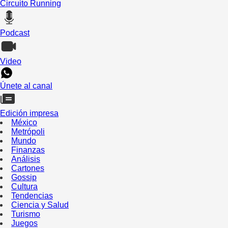
Circuito Running
Podcast
Video
Únete al canal
Edición impresa
México
Metrópoli
Mundo
Finanzas
Análisis
Cartones
Gossip
Cultura
Tendencias
Ciencia y Salud
Turismo
Juegos