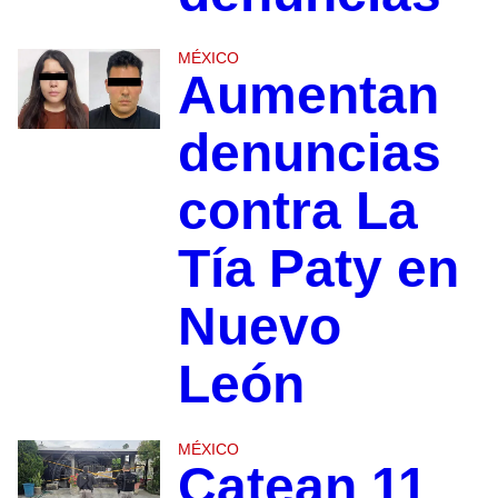
MÉXICO
Aumentan
denuncias
contra La
Tía Paty en
Nuevo
León
MÉXICO
Catean 11