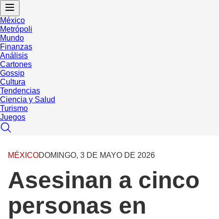
México
Metrópoli
Mundo
Finanzas
Análisis
Cartones
Gossip
Cultura
Tendencias
Ciencia y Salud
Turismo
Juegos
MÉXICO
DOMINGO, 3 DE MAYO DE 2026
Asesinan a cinco
personas en