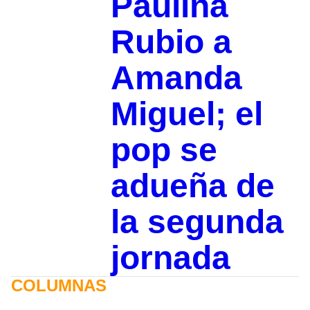
Paulina
Rubio a
Amanda
Miguel; el
pop se
adueña de
la segunda
jornada
COLUMNAS