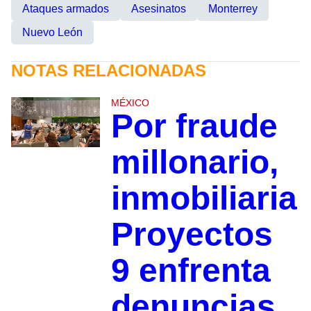
Ataques armados
Asesinatos
Monterrey
Nuevo León
NOTAS RELACIONADAS
MÉXICO
Por fraude
millonario,
inmobiliaria
Proyectos
9 enfrenta
denuncias