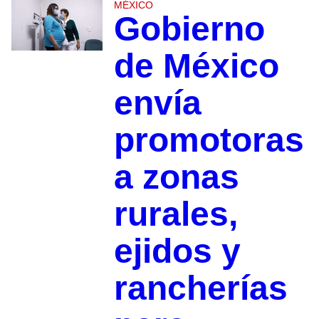
MÉXICO
Gobierno
de México
envía
promotoras
a zonas
rurales,
ejidos y
rancherías