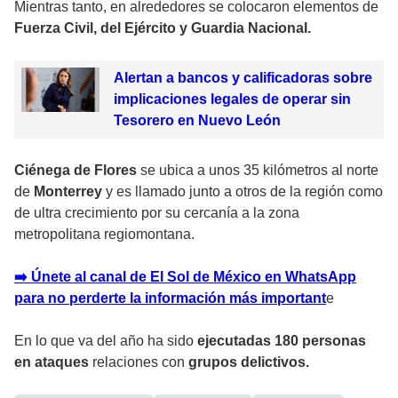
Mientras tanto, en alrededores se colocaron elementos de
Fuerza Civil, del Ejército y Guardia Nacional.
Alertan a bancos y calificadoras sobre
implicaciones legales de operar sin
Tesorero en Nuevo León
Ciénega de Flores
se ubica a unos 35 kilómetros al norte
de
Monterrey
y es llamado junto a otros de la región como
de ultra crecimiento por su cercanía a la zona
metropolitana regiomontana.
➡️ Únete al canal de El Sol de México en WhatsApp
para no perderte la información más important
e
En lo que va del año ha sido
ejecutadas 180 personas
en ataques
relaciones con
grupos delictivos.