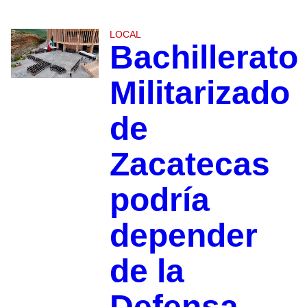
LOCAL
Bachillerato
Militarizado
de
Zacatecas
podría
depender
de la
Defensa