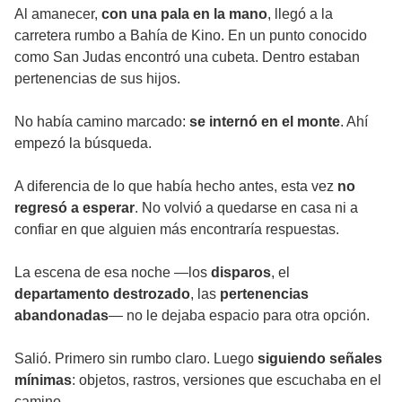
Al amanecer,
con una pala en la mano
, llegó a la
carretera rumbo a Bahía de Kino. En un punto conocido
como San Judas encontró una cubeta. Dentro estaban
pertenencias de sus hijos.
No había camino marcado:
se internó en el monte
. Ahí
empezó la búsqueda.
A diferencia de lo que había hecho antes, esta vez
no
regresó a esperar
. No volvió a quedarse en casa ni a
confiar en que alguien más encontraría respuestas.
La escena de esa noche —los
disparos
, el
departamento destrozado
, las
pertenencias
abandonadas
— no le dejaba espacio para otra opción.
Salió. Primero sin rumbo claro. Luego
siguiendo señales
mínimas
: objetos, rastros, versiones que escuchaba en el
camino.