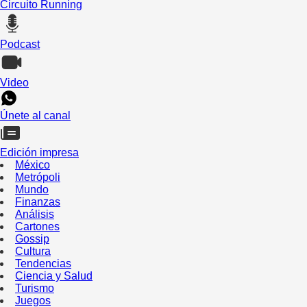
Circuito Running
Podcast
Video
Únete al canal
Edición impresa
México
Metrópoli
Mundo
Finanzas
Análisis
Cartones
Gossip
Cultura
Tendencias
Ciencia y Salud
Turismo
Juegos