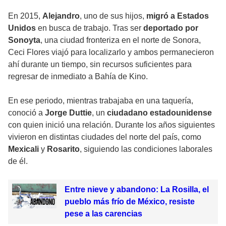
En 2015,
Alejandro
, uno de sus hijos,
migró a Estados
Unidos
en busca de trabajo. Tras ser
deportado por
Sonoyta
, una ciudad fronteriza en el norte de Sonora,
Ceci Flores viajó para localizarlo y ambos permanecieron
ahí durante un tiempo, sin recursos suficientes para
regresar de inmediato a Bahía de Kino.
En ese periodo, mientras trabajaba en una taquería,
conoció a
Jorge Duttie
, un
ciudadano estadounidense
con quien inició una relación. Durante los años siguientes
vivieron en distintas ciudades del norte del país, como
Mexicali
y
Rosarito
, siguiendo las condiciones laborales
de él.
Entre nieve y abandono: La Rosilla, el
pueblo más frío de México, resiste
pese a las carencias