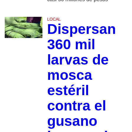
LOCAL
Dispersan
360 mil
larvas de
mosca
estéril
contra el
gusano