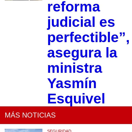
reforma
judicial es
perfectible”,
asegura la
ministra
Yasmín
Esquivel
MÁS NOTICIAS
SEGURIDAD