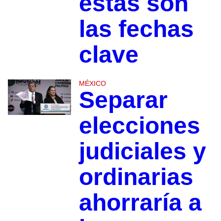
estas son
las fechas
clave
MÉXICO
Separar
elecciones
judiciales y
ordinarias
ahorraría a