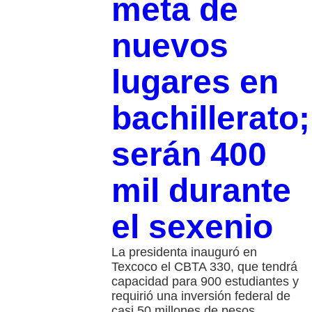
meta de
nuevos
lugares en
bachillerato;
serán 400
mil durante
el sexenio
La presidenta inauguró en
Texcoco el CBTA 330, que tendrá
capacidad para 900 estudiantes y
requirió una inversión federal de
casi 50 millones de pesos