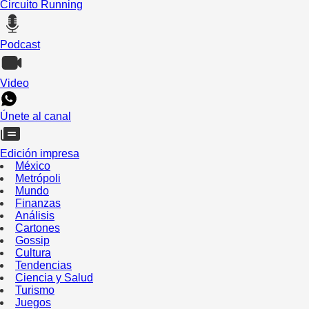
Circuito Running
Podcast
Video
Únete al canal
Edición impresa
México
Metrópoli
Mundo
Finanzas
Análisis
Cartones
Gossip
Cultura
Tendencias
Ciencia y Salud
Turismo
Juegos