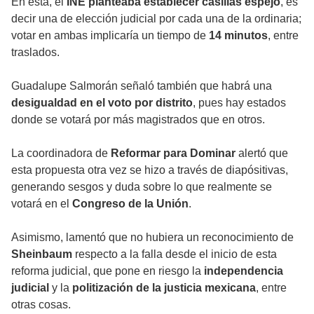
En esta, el
INE planteaba establecer casillas espejo
, es
decir una de elección judicial por cada una de la ordinaria;
votar en ambas implicaría un tiempo de
14 minutos
, entre
traslados.
Guadalupe Salmorán señaló también que habrá una
desigualdad en el voto por distrito
, pues hay estados
donde se votará por más magistrados que en otros.
La coordinadora de
Reformar para Dominar
alertó que
esta propuesta otra vez se hizo a través de diapósitivas,
generando sesgos y duda sobre lo que realmente se
votará en el
Congreso de la Unión
.
Asimismo, lamentó que no hubiera un reconocimiento de
Sheinbaum
respecto a la falla desde el inicio de esta
reforma judicial, que pone en riesgo la
independencia
judicial
y la
politización de la justicia mexicana
, entre
otras cosas.