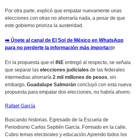
Por otra parte, explicó que empatar nuevamente unas
elecciones con otras no ahorraría nada, a pesar de que
este gobierno prioriza la austeridad.
➡️ Únete al canal de El Sol de México en WhatsApp
para no perderte la información más importa
nt
e
En la propuesta que el
INE
entregó al respecto, se señala
que separar las
elecciones judiciales
de las federales
intermedias ahorraría
2 mil millones de pesos
, sin
embargo,
Guadalupe Salmorán
concluyó con esta nueva
propuesta para empatar dos elecciones, no habría ahorro.
Rafael
García
Buscando historias. Egresado de la Escuela de
Periodismo Carlos Septién García. Formado en la calle.
Cubro temas electorales y educación.Aprendo todos los