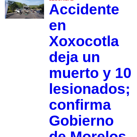
Accidente
en
Xoxocotla
deja un
muerto y 10
lesionados;
confirma
Gobierno
de Morelos