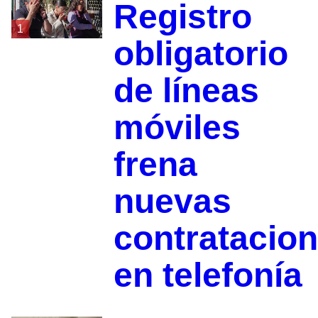
Registro
1
obligatorio
de líneas
móviles
frena
nuevas
contratacio
en telefonía