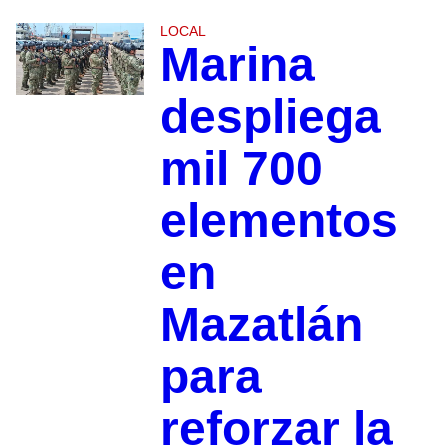
LOCAL
Marina
despliega
mil 700
elementos
en
Mazatlán
para
reforzar la