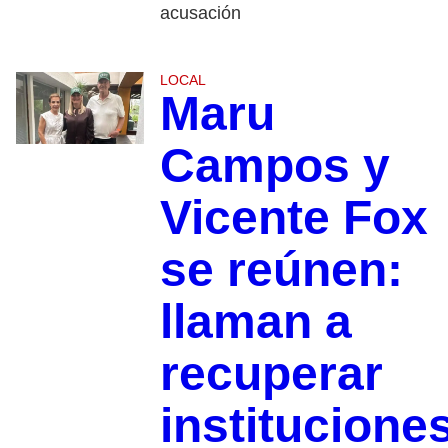
acusación
LOCAL
Maru
Campos y
Vicente Fox
se reúnen:
llaman a
recuperar
institucione