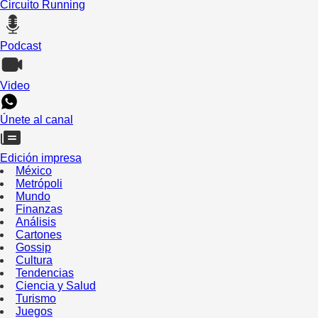
Circuito Running
Podcast
Video
Únete al canal
Edición impresa
México
Metrópoli
Mundo
Finanzas
Análisis
Cartones
Gossip
Cultura
Tendencias
Ciencia y Salud
Turismo
Juegos