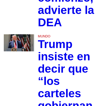
advierte la
DEA
MUNDO
Trump
insiste en
decir que
“los
carteles
gobiernan