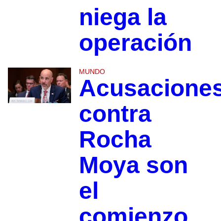
niega la
operación
MUNDO
Acusacione
contra
Rocha
Moya son
el
comienzo,