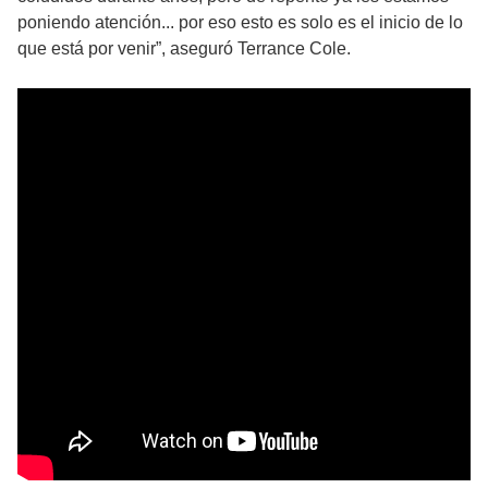
poniendo atención... por eso esto es solo es el inicio de lo
que está por venir”, aseguró Terrance Cole.