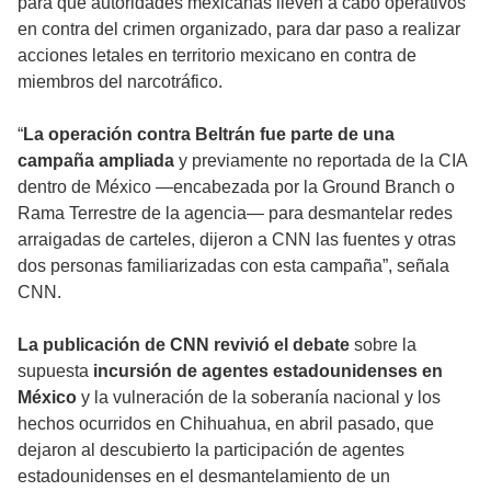
para que autoridades mexicanas lleven a cabo operativos
en contra del crimen organizado, para dar paso a realizar
acciones letales en territorio mexicano en contra de
miembros del narcotráfico.
“
La operación contra Beltrán fue parte de una
campaña ampliada
y previamente no reportada de la CIA
dentro de México —encabezada por la Ground Branch o
Rama Terrestre de la agencia— para desmantelar redes
arraigadas de carteles, dijeron a CNN las fuentes y otras
dos personas familiarizadas con esta campaña”, señala
CNN.
La publicación de CNN revivió el debate
sobre la
supuesta
incursión de agentes estadounidenses en
México
y la vulneración de la soberanía nacional y los
hechos ocurridos en Chihuahua, en abril pasado, que
dejaron al descubierto la participación de agentes
estadounidenses en el desmantelamiento de un