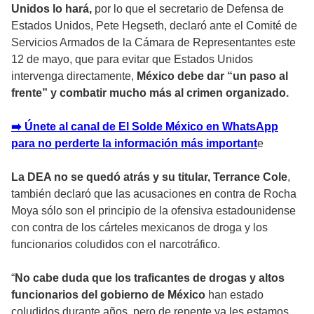
Unidos lo hará,
por lo que el secretario de Defensa de
Estados Unidos, Pete Hegseth, declaró ante el Comité de
Servicios Armados de la Cámara de Representantes este
12 de mayo, que para evitar que Estados Unidos
intervenga directamente,
México debe dar “un paso al
frente” y combatir mucho más al crimen organizado.
➡️ Únete al canal de El Solde México en WhatsApp
para no perderte la información más important
e
La DEA no se quedó atrás y su titular, Terrance Cole
,
también declaró que las acusaciones en contra de Rocha
Moya sólo son el principio de la ofensiva estadounidense
con contra de los cárteles mexicanos de droga y los
funcionarios coludidos con el narcotráfico.
“
No cabe duda que los traficantes de drogas y altos
funcionarios del gobierno de México
han estado
coludidos durante años, pero de repente ya les estamos