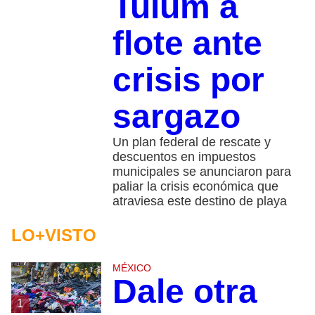
Tulum a
flote ante
crisis por
sargazo
Un plan federal de rescate y
descuentos en impuestos
municipales se anunciaron para
paliar la crisis económica que
atraviesa este destino de playa
LO+VISTO
MÉXICO
Dale otra
1