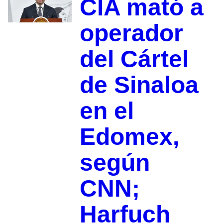
CIA mató a
operador
del Cártel
de Sinaloa
en el
Edomex,
según
CNN;
Harfuch