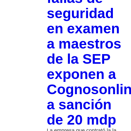
seguridad
en examen
a maestros
de la SEP
exponen a
Cognosonli
a sanción
de 20 mdp
La empresa que contrató la la