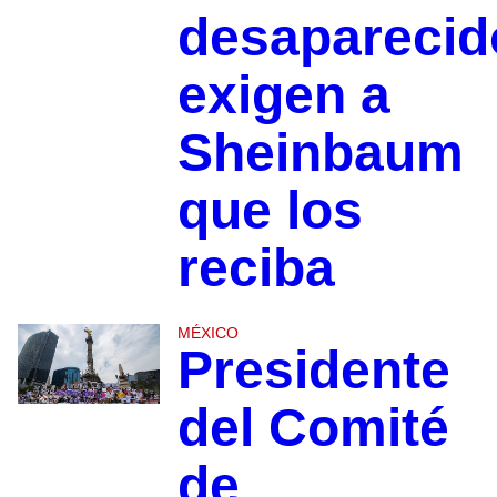
desaparecid
exigen a
Sheinbaum
que los
reciba
MÉXICO
Presidente
del Comité
de