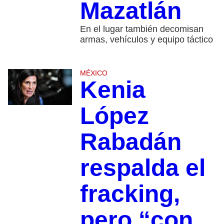
Mazatlán
En el lugar también decomisan
armas, vehículos y equipo táctico
MÉXICO
Kenia
López
Rabadán
respalda el
fracking,
pero “con