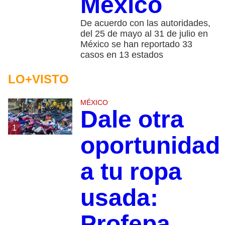
México
De acuerdo con las autoridades,
del 25 de mayo al 31 de julio en
México se han reportado 33
casos en 13 estados
LO+VISTO
MÉXICO
Dale otra
1
oportunidad
a tu ropa
usada:
Profepa