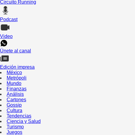
Circuito Running
Podcast
Video
Únete al canal
Edición impresa
México
Metrópoli
Mundo
Finanzas
Análisis
Cartones
Gossip
Cultura
Tendencias
Ciencia y Salud
Turismo
Juegos