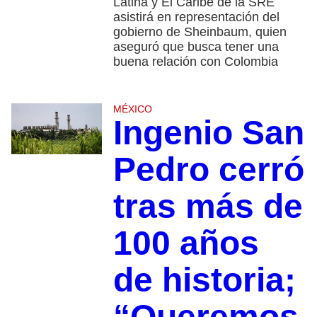
Latina y El Caribe de la SRE
asistirá en representación del
gobierno de Sheinbaum, quien
aseguró que busca tener una
buena relación con Colombia
MÉXICO
Ingenio San
Pedro cerró
tras más de
100 años
de historia;
“Queremos