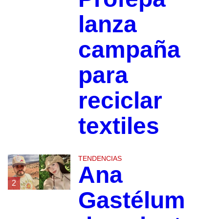
lanza
campaña
para
reciclar
textiles
TENDENCIAS
Ana
2
Gastélum