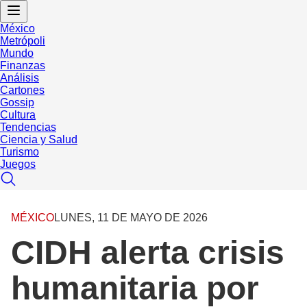
México
Metrópoli
Mundo
Finanzas
Análisis
Cartones
Gossip
Cultura
Tendencias
Ciencia y Salud
Turismo
Juegos
MÉXICO
LUNES, 11 DE MAYO DE 2026
CIDH alerta crisis
humanitaria por