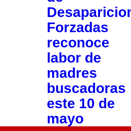
Desaparicio
Forzadas
reconoce
labor de
madres
buscadoras
este 10 de
mayo