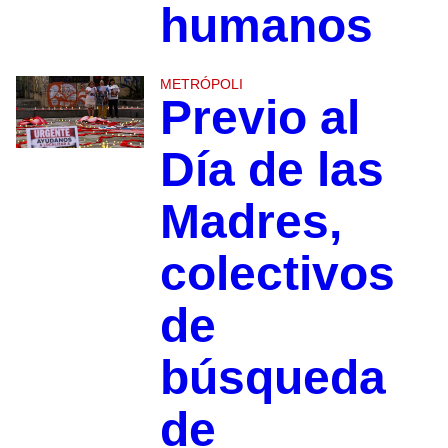
humanos
METRÓPOLI
Previo al
Día de las
Madres,
colectivos
de
búsqueda
de