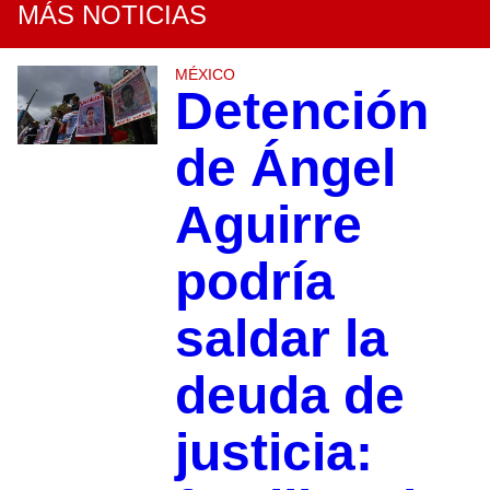
MÁS NOTICIAS
MÉXICO
Detención
de Ángel
Aguirre
podría
saldar la
deuda de
justicia: