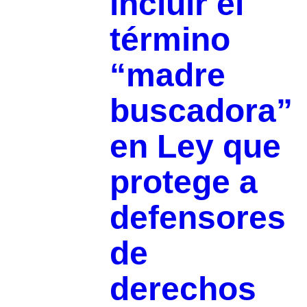
incluir el
término
“madre
buscadora”
en Ley que
protege a
defensores
de
derechos