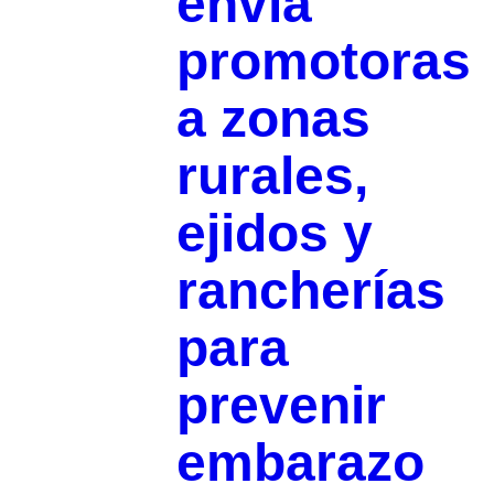
envía
promotoras
a zonas
rurales,
ejidos y
rancherías
para
prevenir
embarazo