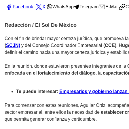
Facebook
X
WhatsApp
Telegram
E-Mail
C
Redacción / El Sol De México
Con el fin de brindar mayor certeza jurídica, que promueva la
(
SCJN)
y del Consejo Coordinador Empresarial
(CCE)
,
Hugo
definir el camino hacia una mayor certeza jurídica y estabili
En la reunión, donde estuvieron presentes integrantes de la
enfocada en el fortalecimiento del diálogo
, la
capacitació
Te puede interesar:
Empresarios y gobierno lanzan
Para comenzar con estas reuniones, Aguilar Ortiz, acompaña
sector empresarial, entre ellos la necesidad de
establecer cr
que permita generar confianza y certidumbre.