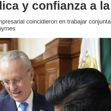
ica y confianza a la
mpresarial coincidieron en trabajar conjun
ipymes