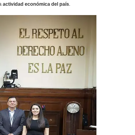
la
actividad económica del país
.