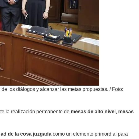
s de los diálogos y alcanzar las metas propuestas.
/
Foto:
te la realización permanente de
mesas de alto nive
l,
mesas
idad de la cosa juzgada
como un elemento primordial para