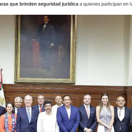
laras que brinden seguridad jurídica
a quienes participan en 