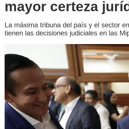
mayor certeza juríd
La máxima tribuna del país y el sector e
tienen las decisiones judiciales en las M