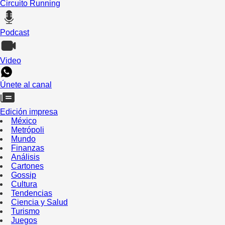
Circuito Running
Podcast
Video
Únete al canal
Edición impresa
México
Metrópoli
Mundo
Finanzas
Análisis
Cartones
Gossip
Cultura
Tendencias
Ciencia y Salud
Turismo
Juegos