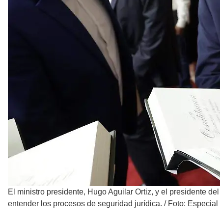
El ministro presidente, Hugo Aguilar Ortiz, y el presidente d
entender los procesos de seguridad jurídica.
/
Foto: Especial