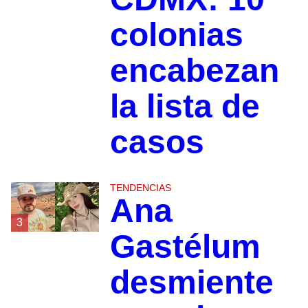
colonias
encabezan
la lista de
casos
TENDENCIAS
Ana
3
Gastélum
desmiente