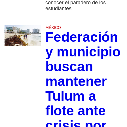
conocer el paradero de los
estudiantes.
MÉXICO
Federación
y municipio
buscan
mantener
Tulum a
flote ante
crisis por