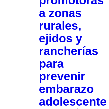
promotoras
a zonas
rurales,
ejidos y
rancherías
para
prevenir
embarazo
adolescente