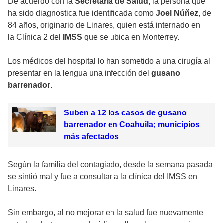
De acuerdo con la
Secretaría de Salud,
la persona que
ha sido diagnostica fue identificada como
Joel Núñez
, de
84 años, originario de Linares, quien está internado en
la Clínica 2 del
IMSS
que se ubica en Monterrey.
Los médicos del hospital lo han sometido a una cirugía al
presentar en la lengua una infección del
gusano
barrenador
.
Suben a 12 los casos de gusano
barrenador en Coahuila; municipios
más afectados
Según la familia del contagiado, desde la semana pasada
se sintió mal y fue a consultar a la clínica del IMSS en
Linares.
Sin embargo, al no mejorar en la salud fue nuevamente