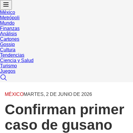
México
Metrópoli
Mundo
Finanzas
Análisis
Cartones
Gossip
Cultura
Tendencias
Ciencia y Salud
Turismo
Juegos
MÉXICO
MARTES, 2 DE JUNIO DE 2026
Confirman primer
caso de gusano