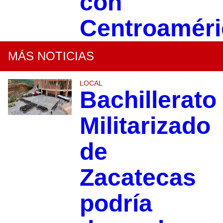
con
Centroaméri
MÁS NOTICIAS
LOCAL
Bachillerato
Militarizado
de
Zacatecas
podría