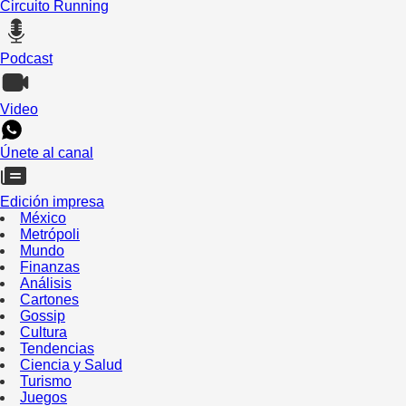
Circuito Running
Podcast
Video
Únete al canal
Edición impresa
México
Metrópoli
Mundo
Finanzas
Análisis
Cartones
Gossip
Cultura
Tendencias
Ciencia y Salud
Turismo
Juegos