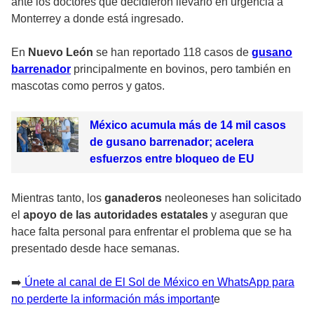
ante los doctores que decidieron llevarlo en urgencia a
Monterrey a donde está ingresado.
En
Nuevo León
se han reportado 118 casos de
gusano
barrenador
principalmente en bovinos, pero también en
mascotas como perros y gatos.
México acumula más de 14 mil casos
de gusano barrenador; acelera
esfuerzos entre bloqueo de EU
Mientras tanto, los
ganaderos
neoleoneses han solicitado
el
apoyo de las autoridades estatales
y aseguran que
hace falta personal para enfrentar el problema que se ha
presentado desde hace semanas.
➡️
Únete al canal de El Sol de México en WhatsApp para
no perderte la información más important
e