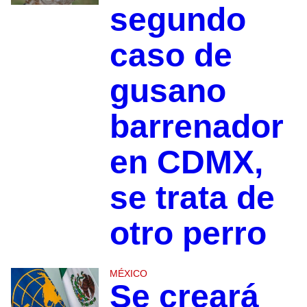
segundo
caso de
gusano
barrenador
en CDMX,
se trata de
otro perro
MÉXICO
Se creará