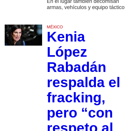
En el lugar también decomisan
armas, vehículos y equipo táctico
MÉXICO
Kenia
López
Rabadán
respalda el
fracking,
pero “con
respeto al