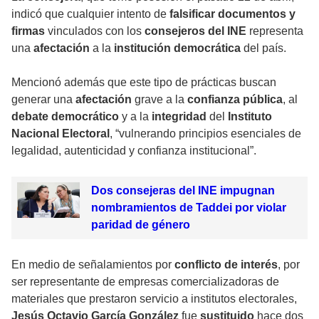
indicó que cualquier intento de
falsificar documentos y
firmas
vinculados con los
consejeros del INE
representa
una
afectación
a la
institución democrática
del país.
Mencionó además que este tipo de prácticas buscan
generar una
afectación
grave a la
confianza pública
, al
debate democrático
y a la
integridad
del
Instituto
Nacional Electoral
, “vulnerando principios esenciales de
legalidad, autenticidad y confianza institucional”.
Dos consejeras del INE impugnan
nombramientos de Taddei por violar
paridad de género
En medio de señalamientos por
conflicto de interés
, por
ser representante de empresas comercializadoras de
materiales que prestaron servicio a institutos electorales,
Jesús Octavio García González
fue
sustituido
hace dos