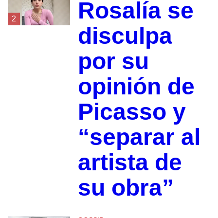
Rosalía se
2
disculpa
por su
opinión de
Picasso y
“separar al
artista de
su obra”