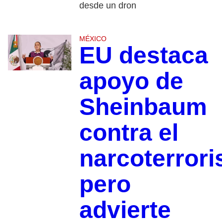
desde un dron
MÉXICO
EU destaca
apoyo de
Sheinbaum
contra el
narcoterror
pero
advierte