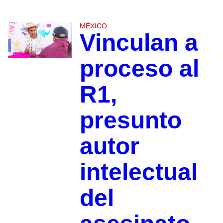
MÉXICO
Vinculan a
proceso al
R1,
presunto
autor
intelectual
del