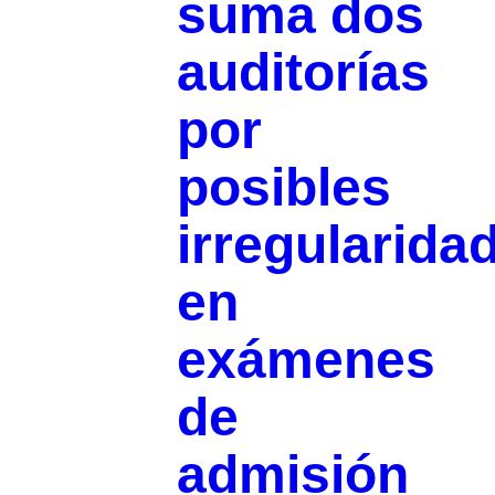
suma dos
auditorías
por
posibles
irregularida
en
exámenes
de
admisión