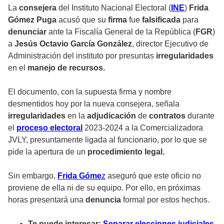
La
consejera
del Instituto Nacional Electoral (
INE
)
Frida
Gómez Puga
acusó que su
firma
fue
falsificada
para
denunciar
ante la Fiscalía General de la República (
FGR
)
a
Jesús Octavio García González
, director Ejecutivo de
Administración del instituto por presuntas
irregularidades
en el
manejo de recursos.
El documento, con la supuesta firma y nombre
desmentidos hoy por la nueva consejera, señala
irregularidades
en la
adjudicación
de
contratos
durante
el
proceso electoral
2023-2024 a la Comercializadora
JVLY, presuntamente ligada al funcionario, por lo que se
pide la apertura de un
procedimiento legal.
Sin embargo,
Frida
Góme
z
aseguró que este oficio no
proviene de ella ni de su equipo. Por ello, en próximas
horas presentará una
denuncia
formal por estos hechos.
Te puede interesar:
Separar elecciones judiciales