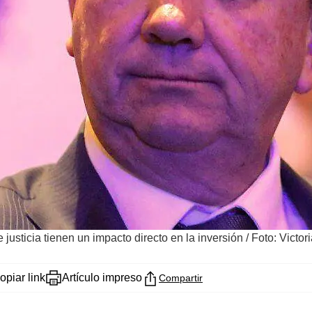
justicia tienen un impacto directo en la inversión
/
Foto: Victor
opiar link
Artículo impreso
Compartir