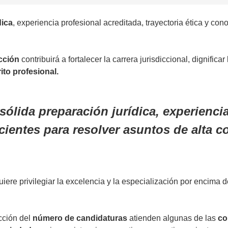
dica
, experiencia profesional acreditada, trayectoria ética y co
cción
contribuirá a fortalecer la carrera jurisdiccional, dignificar
to profesional.
sólida preparación jurídica, experiencia
cientes para resolver asuntos de alta 
iere privilegiar la excelencia y la especialización por encima d
cción del
número de candidaturas
atienden algunas de las
co