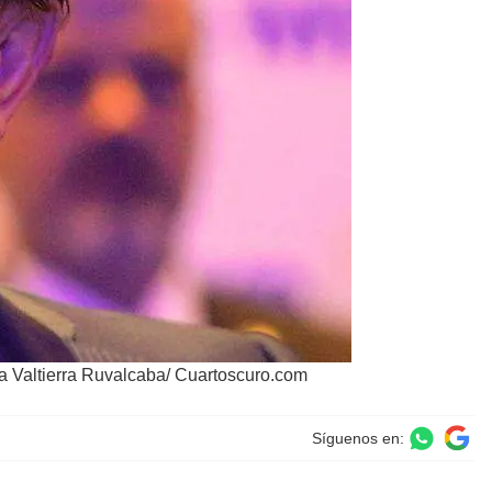
ia Valtierra Ruvalcaba/ Cuartoscuro.com
Síguenos en: