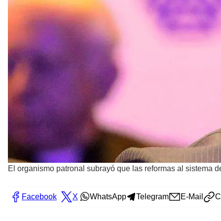
El organismo patronal subrayó que las reformas al sistema de 
Facebook
X
WhatsApp
Telegram
E-Mail
C