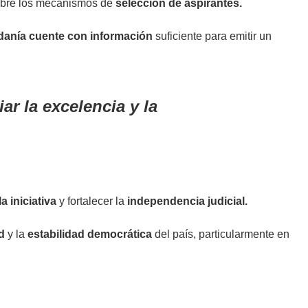
sobre los mecanismos de
selección de aspirantes.
danía cuente con información
suficiente para emitir un
ar la excelencia y la
a iniciativa
y fortalecer la
independencia judicial.
d
y la
estabilidad democrática
del país, particularmente en