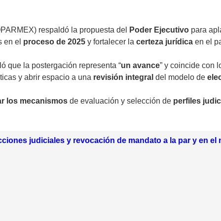
PARMEX) respaldó la propuesta del
Poder Ejecutivo
para apl
s en el
proceso de 2025
y fortalecer la
certeza jurídica
en el pa
ló que la postergación representa “
un avance
” y coincide con 
ticas y abrir espacio a una
revisión integral
del modelo de
ele
ar los mecanismos
de evaluación y selección de
perfiles judi
cciones judiciales y revocación de mandato a la par y en e