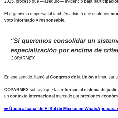
2025, proceso que —aseguró— evidenció
baja participaci
El organismo empresarial también advirtió que cualquier
mod
voto informado y responsable.
Si queremos consolidar un sistema j
especialización por encima de crite
COPARMEX
En ese sentido, llamó al
Congreso de la Unión
a impulsar u
COPARMEX
subrayó que las
reformas al sistema de justic
un
contexto internacional
marcado por
presiones económ
➡️ Únete al canal de El Sol de México en WhatsApp para 