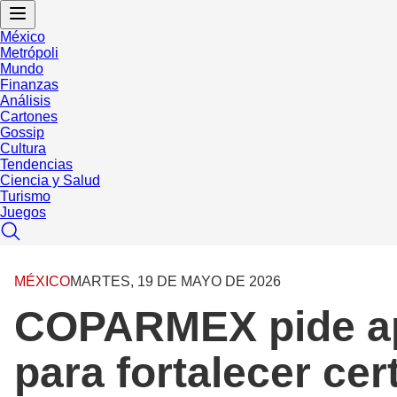
México
Metrópoli
Mundo
Finanzas
Análisis
Cartones
Gossip
Cultura
Tendencias
Ciencia y Salud
Turismo
Juegos
MÉXICO
MARTES, 19 DE MAYO DE 2026
COPARMEX pide apl
para fortalecer cer