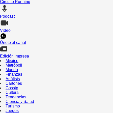
Circuito Running
Podcast
Video
Únete al canal
Edición impresa
México
Metrópoli
Mundo
Finanzas
Análisis
Cartones
Gossip
Cultura
Tendencias
Ciencia y Salud
Turismo
Juegos