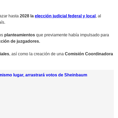
azar hasta
2028
la
elección judicial federal y local
, al
ís.
los
planteamientos
que previamente había impulsado para
cción de juzgadores.
ciales
, así como la creación de una
Comisión Coordinadora
l mismo lugar, arrastrará votos de Sheinbaum