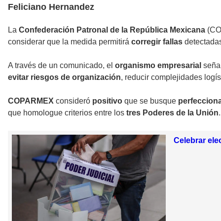
Feliciano Hernandez
La
Confederación Patronal de la República Mexicana
(CO
considerar que la medida permitirá
corregir fallas
detectada
A través de un comunicado, el
organismo empresarial
seña
evitar riesgos de organización
, reducir complejidades logís
COPARMEX
consideró
positivo
que se busque
perfeccion
que homologue criterios entre los
tres Poderes de la Unión
.
Celebrar ele