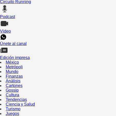
Circuito Running
Podcast
Video
Únete al canal
Edición impresa
México
Metrópoli
Mundo
Finanzas
Análisis
Cartones
Gossip
Cultura
Tendencias
Ciencia y Salud
Turismo
Juegos