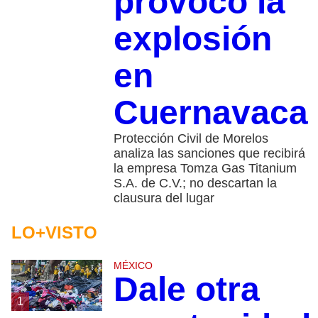
provocó la
explosión
en
Cuernavaca
Protección Civil de Morelos
analiza las sanciones que recibirá
la empresa Tomza Gas Titanium
S.A. de C.V.; no descartan la
clausura del lugar
LO+VISTO
MÉXICO
Dale otra
1