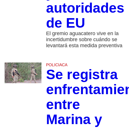
autoridades
de EU
El gremio aguacatero vive en la
incertidumbre sobre cuándo se
levantará esta medida preventiva
POLICIACA
Se registra
enfrentamie
entre
Marina y