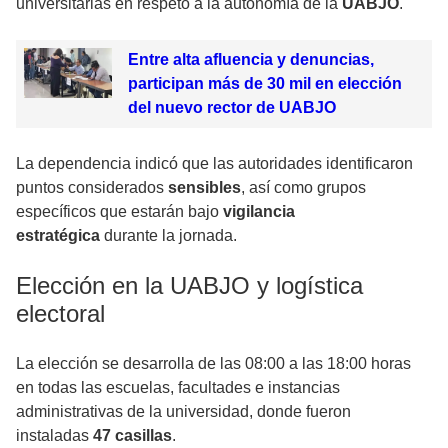
universitarias en respeto a la autonomía de la
UABJO
.
Entre alta afluencia y denuncias,
participan más de 30 mil en elección
del nuevo rector de UABJO
La dependencia indicó que las autoridades identificaron
puntos considerados
sensibles
, así como grupos
específicos que estarán bajo
vigilancia
estratégica
durante la jornada.
Elección en la UABJO y logística
electoral
La elección se desarrolla de las 08:00 a las 18:00 horas
en todas las escuelas, facultades e instancias
administrativas de la universidad, donde fueron
instaladas
47 casillas
.