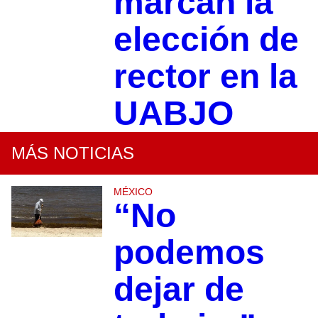
marcan la
elección de
rector en la
UABJO
MÁS NOTICIAS
MÉXICO
“No
podemos
dejar de