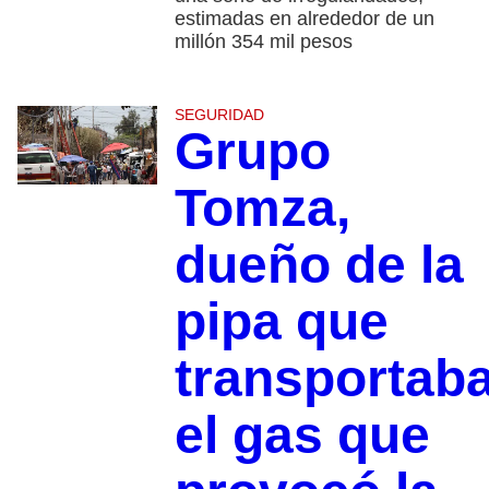
estimadas en alrededor de un
millón 354 mil pesos
SEGURIDAD
Grupo
Tomza,
dueño de la
pipa que
transportab
el gas que