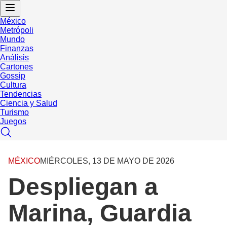
México
Metrópoli
Mundo
Finanzas
Análisis
Cartones
Gossip
Cultura
Tendencias
Ciencia y Salud
Turismo
Juegos
MÉXICO
MIÉRCOLES, 13 DE MAYO DE 2026
Despliegan a
Marina, Guardia