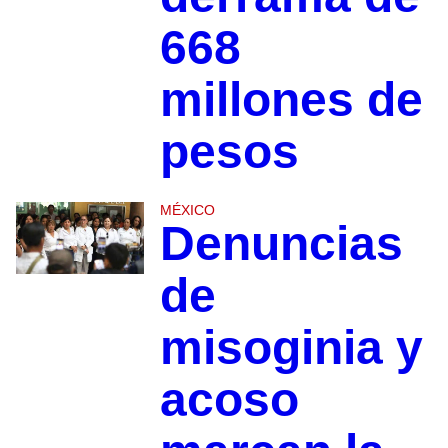
668
millones de
pesos
MÉXICO
Denuncias
de
misoginia y
acoso