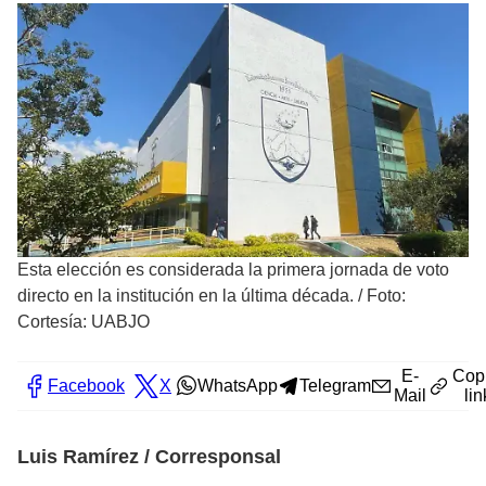
Esta elección es considerada la primera jornada de voto
directo en la institución en la última década.
/
Foto:
Cortesía: UABJO
E-
Cop
Facebook
X
WhatsApp
Telegram
Mail
lin
Luis Ramírez / Corresponsal