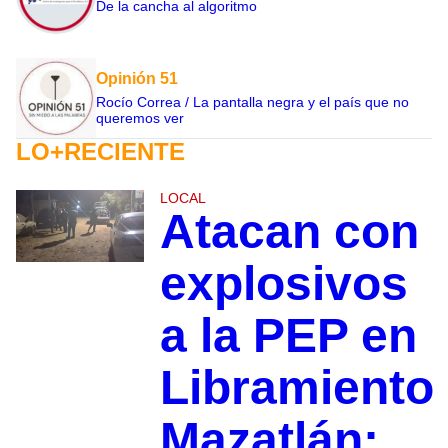
De la cancha al algoritmo
Opinión 51
Rocío Correa / La pantalla negra y el país que no
queremos ver
LO+RECIENTE
LOCAL
Atacan con
explosivos
a la PEP en
Libramiento
Mazatlán;