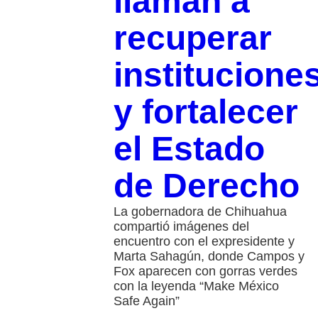
llaman a
recuperar
institucione
y fortalecer
el Estado
de Derecho
La gobernadora de Chihuahua
compartió imágenes del
encuentro con el expresidente y
Marta Sahagún, donde Campos y
Fox aparecen con gorras verdes
con la leyenda “Make México
Safe Again”