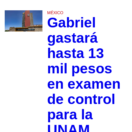
MÉXICO
Gabriel
gastará
hasta 13
mil pesos
en examen
de control
para la
UNAM