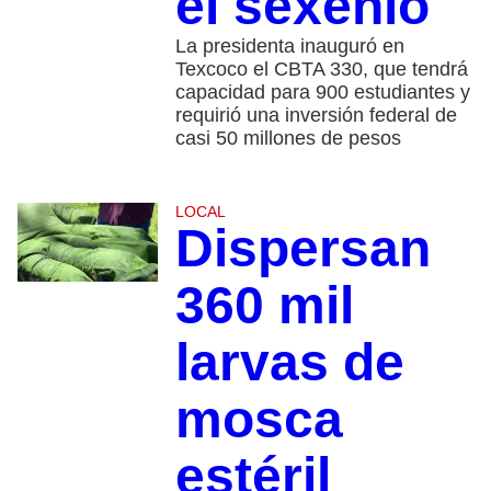
el sexenio
La presidenta inauguró en
Texcoco el CBTA 330, que tendrá
capacidad para 900 estudiantes y
requirió una inversión federal de
casi 50 millones de pesos
LOCAL
Dispersan
360 mil
larvas de
mosca
estéril