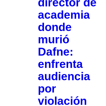
director de
academia
donde
murió
Dafne:
enfrenta
audiencia
por
violación