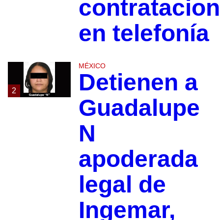
contratacio
en telefonía
MÉXICO
Detienen a
2
Guadalupe
N
apoderada
legal de
Ingemar,