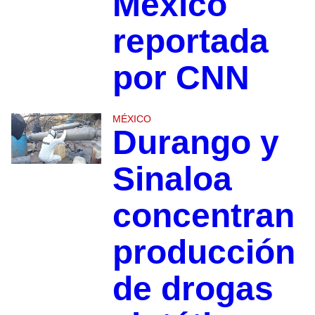
México
reportada
por CNN
MÉXICO
Durango y
Sinaloa
concentran
producción
de drogas