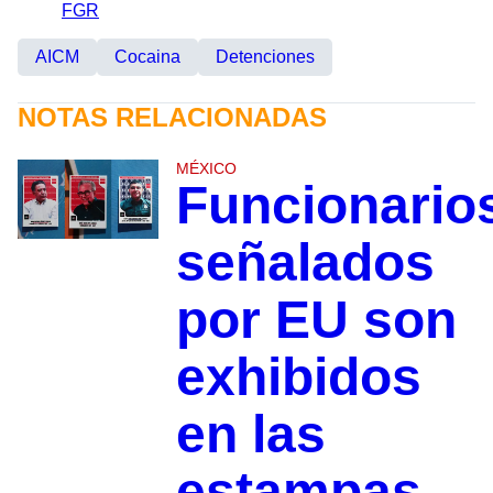
FGR
AICM
Cocaina
Detenciones
NOTAS RELACIONADAS
MÉXICO
Funcionario
señalados
por EU son
exhibidos
en las
estampas