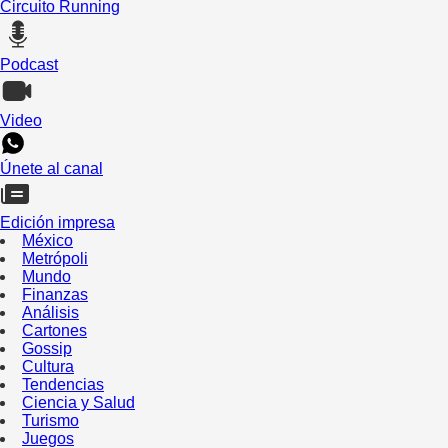
Circuito Running
Podcast
Video
Únete al canal
Edición impresa
México
Metrópoli
Mundo
Finanzas
Análisis
Cartones
Gossip
Cultura
Tendencias
Ciencia y Salud
Turismo
Juegos