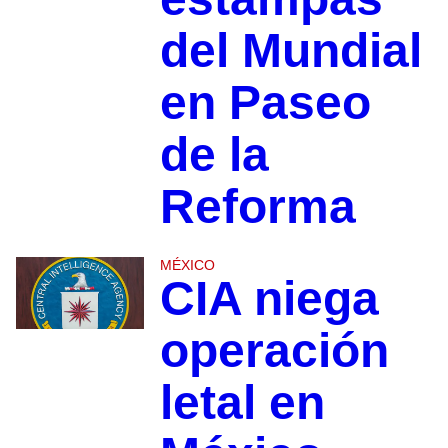
del Mundial
en Paseo
de la
Reforma
MÉXICO
CIA niega
operación
letal en