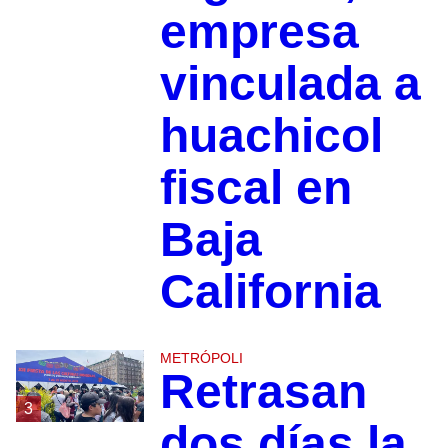
empresa
vinculada a
huachicol
fiscal en
Baja
California
METRÓPOLI
Retrasan
3
dos días la