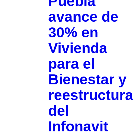
Puebla
avance de
30% en
Vivienda
para el
Bienestar y
reestructura
del
Infonavit