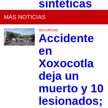
sintéticas
MÁS NOTICIAS
SEGURIDAD
Accidente
en
Xoxocotla
deja un
muerto y 10
lesionados;