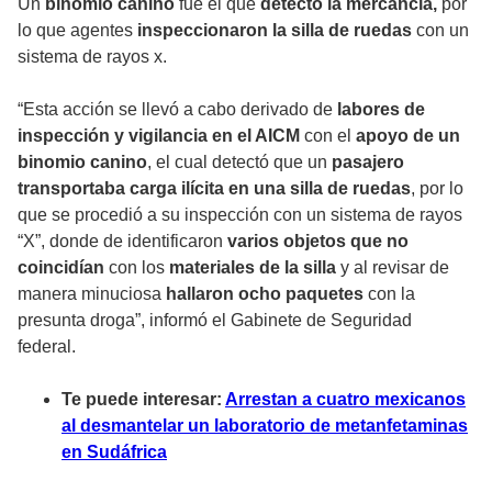
Un
binomio canino
fue el que
detectó la mercancía,
por
lo que agentes
inspeccionaron la silla de ruedas
con un
sistema de rayos x.
“Esta acción se llevó a cabo derivado de
labores de
inspección y vigilancia en el AICM
con el
apoyo de un
binomio canino
, el cual detectó que un
pasajero
transportaba carga ilícita en una silla de ruedas
, por lo
que se procedió a su inspección con un sistema de rayos
“X”, donde de identificaron
varios objetos que no
coincidían
con los
materiales de la silla
y al revisar de
manera minuciosa
hallaron ocho paquetes
con la
presunta droga”, informó el Gabinete de Seguridad
federal.
Te puede interesar:
Arrestan a cuatro mexicanos
al desmantelar un laboratorio de metanfetaminas
en Sudáfrica