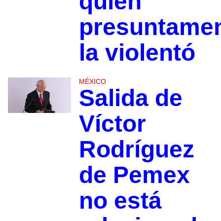
quien
presuntame
la violentó
MÉXICO
Salida de
Víctor
Rodríguez
de Pemex
no está