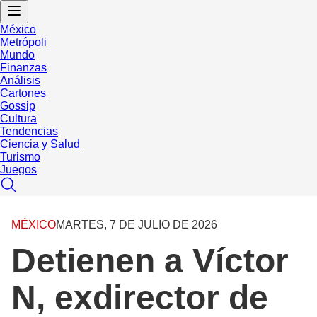
México
Metrópoli
Mundo
Finanzas
Análisis
Cartones
Gossip
Cultura
Tendencias
Ciencia y Salud
Turismo
Juegos
MÉXICO
MARTES, 7 DE JULIO DE 2026
Detienen a Víctor
N, exdirector de