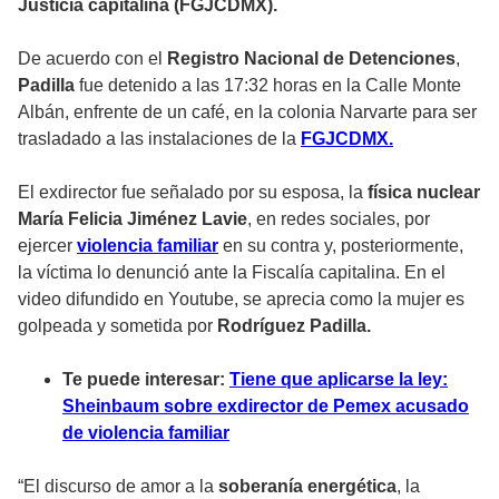
Justicia capitalina (FGJCDMX).
De acuerdo con el
Registro Nacional de Detenciones
,
Padilla
fue detenido a las 17:32 horas en la Calle Monte
Albán, enfrente de un café, en la colonia Narvarte para ser
trasladado a las instalaciones de la
FGJCDMX.
El exdirector fue señalado por su esposa, la
física nuclear
María Felicia Jiménez Lavie
, en redes sociales, por
ejercer
violencia familiar
en su contra y, posteriormente,
la víctima lo denunció ante la
Fiscalía capitalina.
En el
video difundido en Youtube, se aprecia como la mujer es
golpeada y sometida por
Rodríguez Padilla.
Te puede interesar:
Tiene que aplicarse la ley:
Sheinbaum sobre exdirector de Pemex acusado
de violencia familiar
“El discurso de amor a la
soberanía energética
, la