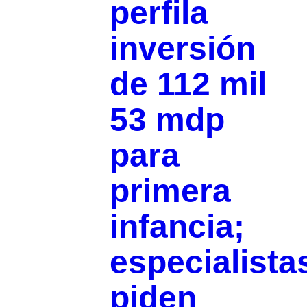
perfila
inversión
de 112 mil
53 mdp
para
primera
infancia;
especialista
piden