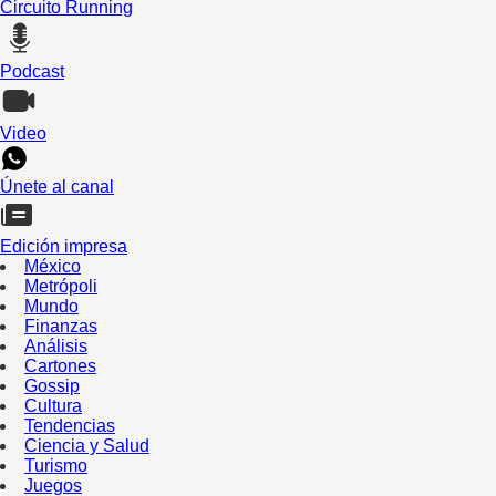
Circuito Running
Podcast
Video
Únete al canal
Edición impresa
México
Metrópoli
Mundo
Finanzas
Análisis
Cartones
Gossip
Cultura
Tendencias
Ciencia y Salud
Turismo
Juegos