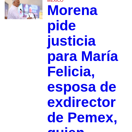
MÉXICO
Morena
pide
justicia
para María
Felicia,
esposa de
exdirector
de Pemex,