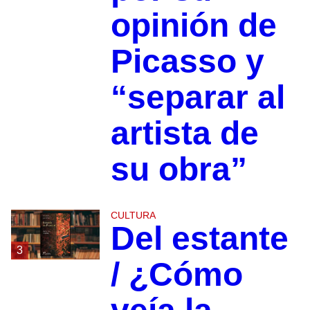
opinión de
Picasso y
“separar al
artista de
su obra”
CULTURA
Del estante
3
/ ¿Cómo