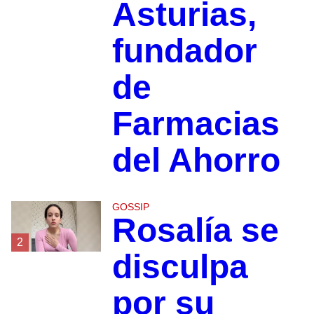
Asturias,
fundador
de
Farmacias
del Ahorro
GOSSIP
Rosalía se
2
disculpa
por su