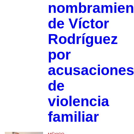
nombramien
de Víctor
Rodríguez
por
acusacione
de
violencia
familiar