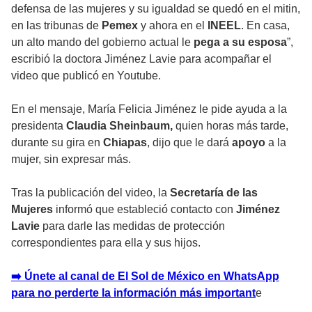
defensa de las mujeres
y su igualdad se quedó en el mitin,
en las tribunas de
Pemex
y ahora en el
INEEL
. En casa,
un alto mando del gobierno actual le
pega a su esposa
”,
escribió la
doctora Jiménez Lavie
para acompañar el
video que publicó en Youtube.
En el mensaje,
María Felicia Jiménez
le pide ayuda a la
presidenta
Claudia Sheinbaum,
quien horas más tarde,
durante su gira en
Chiapas
, dijo que le dará
apoyo
a la
mujer, sin expresar más.
Tras la publicación del video, la
Secretaría de las
Mujeres
informó que estableció contacto con
Jiménez
Lavie
para darle las medidas de protección
correspondientes para ella y sus hijos.
➡️ Únete al canal de El Sol de México en WhatsApp
para no perderte la información más important
e