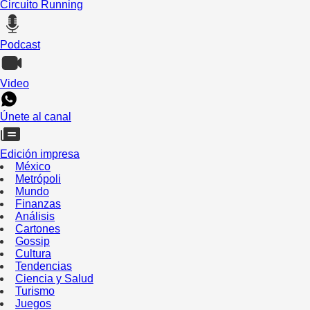
Circuito Running
Podcast
Video
Únete al canal
Edición impresa
México
Metrópoli
Mundo
Finanzas
Análisis
Cartones
Gossip
Cultura
Tendencias
Ciencia y Salud
Turismo
Juegos