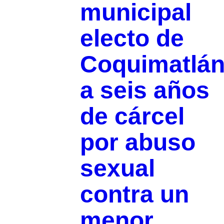
municipal
electo de
Coquimatlá
a seis años
de cárcel
por abuso
sexual
contra un
menor