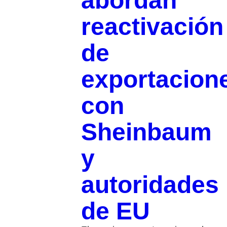
abordan
reactivación
de
exportacion
con
Sheinbaum
y
autoridades
de EU