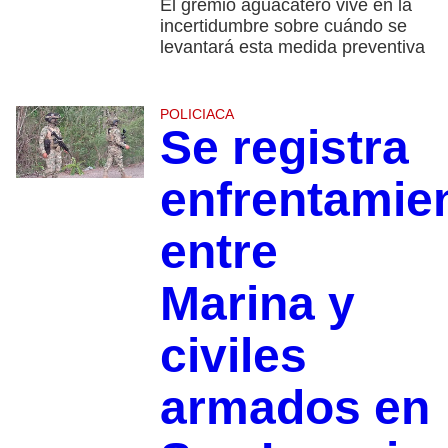
El gremio aguacatero vive en la
incertidumbre sobre cuándo se
levantará esta medida preventiva
POLICIACA
Se registra
enfrentamie
entre
Marina y
civiles
armados en