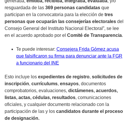
generada,
emitida, recibida, integrada, evaluada
, y/o
resguardada de las
369 personas candidatas
que
participan en la convocatoria para la elección de
tres
personas que ocuparán las consejerías electorales
del
Consejo General del Instituto Nacional Electoral”, se lee
en el acuerdo aprobado por el
Comité de Transparencia
.
Te puede interesar:
Consejera Frida Gómez acusa
que falsificaron su firma para denunciar ante la FGR
a funcionario del INE
Esto incluye los
expedientes de registro
,
solicitudes de
inscripción
,
currículums
,
ensayos
, documentos
comprobatorios, evaluaciones,
dictámenes, acuerdos,
listas, actas, cédulas, resultados
, comunicaciones
oficiales, y cualquier documento relacionado con la
participación de las y los
candidatos durante el proceso
de designación.