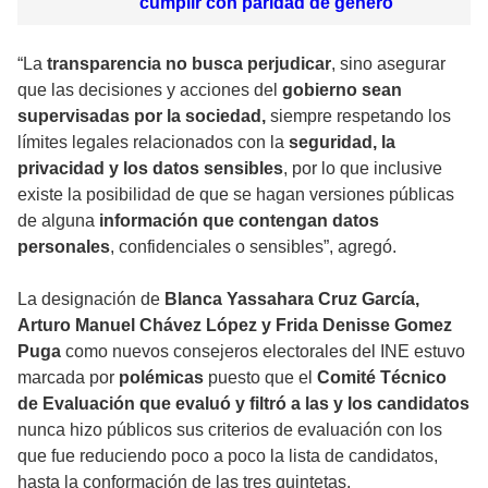
cumplir con paridad de género
“La
transparencia no busca perjudicar
, sino asegurar
que las decisiones y acciones del
gobierno sean
supervisadas por la sociedad,
siempre respetando los
límites legales relacionados con la
seguridad, la
privacidad y los datos sensibles
, por lo que inclusive
existe la posibilidad de que se hagan versiones públicas
de alguna
información que contengan datos
personales
, confidenciales o sensibles”, agregó.
La designación de
Blanca Yassahara Cruz García,
Arturo Manuel Chávez López y Frida Denisse Gomez
Puga
como nuevos consejeros electorales del INE estuvo
marcada por
polémicas
puesto que el
Comité Técnico
de Evaluación que evaluó y filtró a las y los candidatos
nunca hizo públicos sus criterios de evaluación con los
que fue reduciendo poco a poco la lista de candidatos,
hasta la conformación de las tres quintetas.