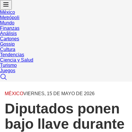
México
Metrópoli
Mundo
Finanzas
Análisis
Cartones
Gossip
Cultura
Tendencias
Ciencia y Salud
Turismo
Juegos
MÉXICO
VIERNES, 15 DE MAYO DE 2026
Diputados ponen
bajo llave durante