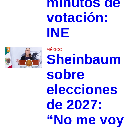
minutos de
votación:
INE
MÉXICO
Sheinbaum
sobre
elecciones
de 2027:
“No me voy