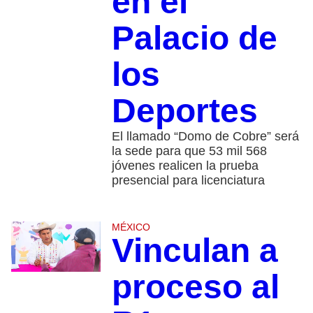
en el
Palacio de
los
Deportes
El llamado “Domo de Cobre” será
la sede para que 53 mil 568
jóvenes realicen la prueba
presencial para licenciatura
MÉXICO
Vinculan a
proceso al