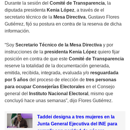
Durante la sesión del
Comité de Transparencia
, la
diputada presidenta
Kenia López
, a través de el
secretario técnico de la
Mesa Directiva
, Gustavo Flores
Gutiérrez, fijó su postura en contra de la
reserva de dicha
información.
“Soy
Secretario Técnico de la Mesa Directiva
y por
instrucciones de la
presidenta Kenia López
quiero fijar
posición en contra de que este
Comité de Transparencia
reserve la totalidad de la documentación generada,
emitida, recibida, integrada, evaluada y/o
resguardada
por 5 años
del proceso de elección de
tres personas
para ocupar Consejerías Electorales
en el Consejo
general del
Instituto Nacional Electoral
, mismo que
concluyó hace unas semanas”, dijo Flores Gutiérrez.
Taddei designa a tres mujeres en la
Junta General Ejecutiva del INE para