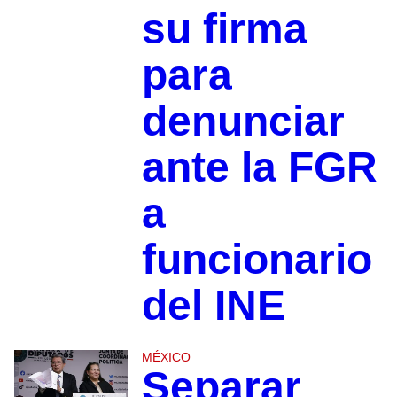
su firma
para
denunciar
ante la FGR
a
funcionario
del INE
MÉXICO
Separar