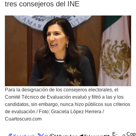
tres consejeros del INE
Para la designación de los consejeros electorales, el
Comité Técnico de Evaluación evaluó y filtró a las y los
candidatos, sin embargo, nunca hizo públicos sus criterios
de evaluación
/
Foto: Graciela López Herrera /
Cuartoscuro.com
E-
Cop