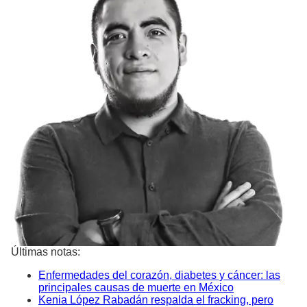
Últimas notas:
Enfermedades del corazón, diabetes y cáncer: las
principales causas de muerte en México
Kenia López Rabadán respalda el fracking, pero