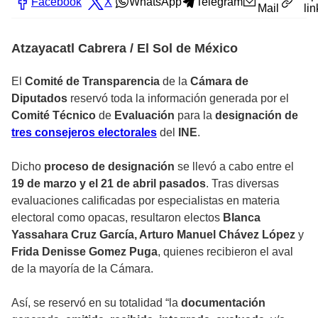
Facebook
X
WhatsApp
Telegram
Mail
lin
Atzayacatl Cabrera / El Sol de México
El
Comité de Transparencia
de la
Cámara de
Diputados
reservó toda la información generada por el
Comité Técnico
de
Evaluación
para la
designación de
tres consejeros electorales
del
INE
.
Dicho
proceso de designación
se llevó a cabo entre el
19 de marzo y el 21 de abril pasados
. Tras diversas
evaluaciones calificadas por especialistas en materia
electoral como opacas, resultaron electos
Blanca
Yassahara
Cruz García, Arturo Manuel Chávez López
y
Frida Denisse Gomez Puga
, quienes recibieron el aval
de la mayoría de la Cámara.
Así, se reservó en su totalidad “la
documentación