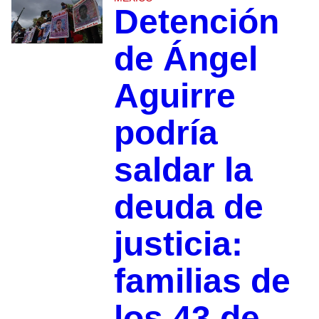
Detención
de Ángel
Aguirre
podría
saldar la
deuda de
justicia:
familias de
los 43 de