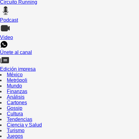
Circuito Running
Podcast
Video
Únete al canal
Edición impresa
México
Metrópoli
Mundo
Finanzas
Análisis
Cartones
Gossip
Cultura
Tendencias
Ciencia y Salud
Turismo
Juegos