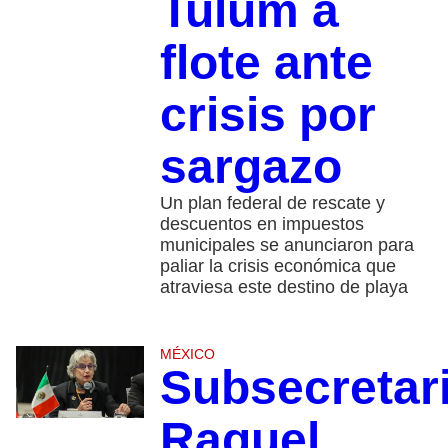
Tulum a
flote ante
crisis por
sargazo
Un plan federal de rescate y
descuentos en impuestos
municipales se anunciaron para
paliar la crisis económica que
atraviesa este destino de playa
MÉXICO
Subsecretar
Raquel