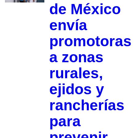
de México
envía
promotoras
a zonas
rurales,
ejidos y
rancherías
para
prevenir