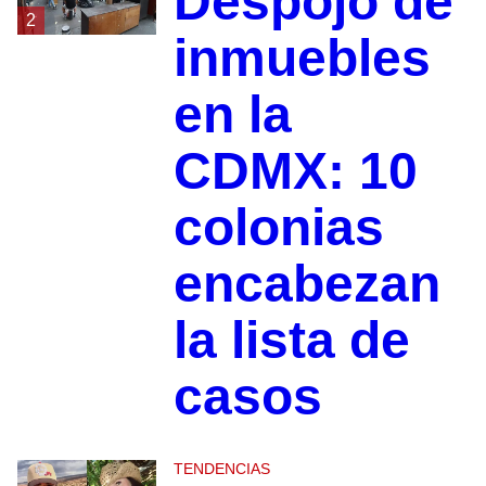
Despojo de
2
inmuebles
en la
CDMX: 10
colonias
encabezan
la lista de
casos
TENDENCIAS