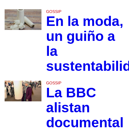
GOSSIP
En la moda,
un guiño a
la
sustentabili
GOSSIP
La BBC
alistan
documental