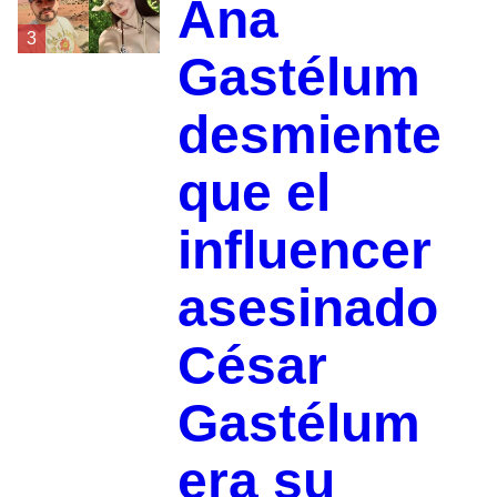
Ana
3
Gastélum
desmiente
que el
influencer
asesinado
César
Gastélum
era su