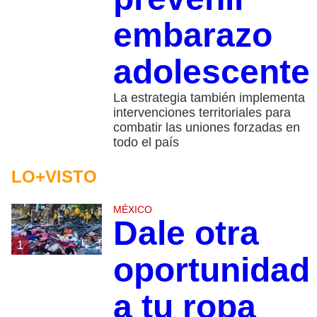
embarazo
adolescente
La estrategia también implementa
intervenciones territoriales para
combatir las uniones forzadas en
todo el país
LO+VISTO
MÉXICO
Dale otra
1
oportunidad
a tu ropa