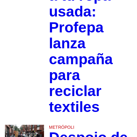
usada:
Profepa
lanza
campaña
para
reciclar
textiles
METRÓPOLI