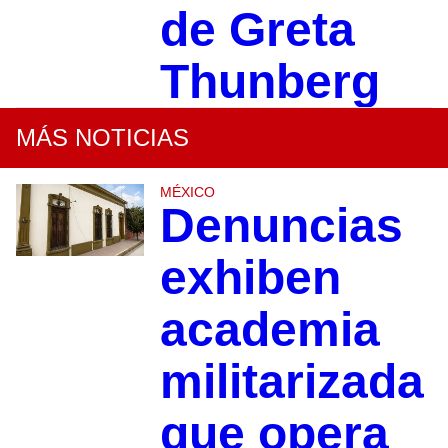
de Greta
Thunberg
MÁS NOTICIAS
MÉXICO
Denuncias
exhiben
academia
militarizada
que opera