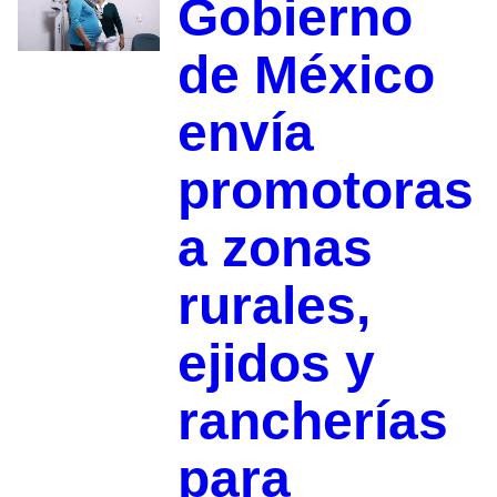
Gobierno
de México
envía
promotoras
a zonas
rurales,
ejidos y
rancherías
para