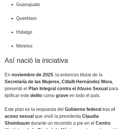
Guanajuato
Querétaro
Hidalgo
Morelos
Así nació la iniciativa
En
noviembre de 2025
, la entonces titular de la
Secretaría de las Mujeres, Citlalli Hernández Mora
,
presentó el
Plan Integral contra el Abuso Sexual
para
tipificar este
delito
como
grave
en todo el país.
Este plan es la respuesta del
Gobierno federal
tras e
l
acoso sexual
que vivió la presidenta
Claudia
Sheinbaum
durante un recorrido a pie en el
Centro