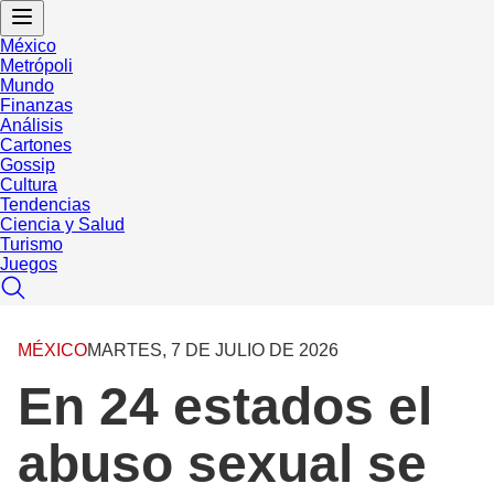
México
Metrópoli
Mundo
Finanzas
Análisis
Cartones
Gossip
Cultura
Tendencias
Ciencia y Salud
Turismo
Juegos
MÉXICO
MARTES, 7 DE JULIO DE 2026
En 24 estados el
abuso sexual se