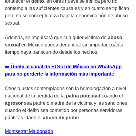
fortalecer el
delito
, en otras nueve se tipifica pero no
contempla las suficientes causales y en cuatro se tipifican
pero no se conceptualiza bajo la denominación de
abuso
sexual.
Además, se impulsará que cualquier víctima de
abuso
sexual
en México pueda denunciar sin importar cuánto
tiempo haya transcurrido desde los hechos.
➡️ Únete al canal de El Sol de México en WhatsApp
para no perderte la información más important
e
Otros ajustes contemplados son la homologación a nivel
nacional de la pérdida de la
patria potestad
cuando el
agresor
sea padre o madre de la víctima y las sanciones
cuando el
delito
sea cometido por personas servidoras
públicas, dado el
abuso de poder.
Montserrat
Maldonado