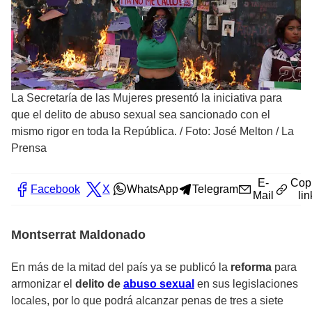
La Secretaría de las Mujeres presentó la iniciativa para
que el delito de abuso sexual sea sancionado con el
mismo rigor en toda la República.
/
Foto: José Melton / La
Prensa
E-
Cop
Facebook
X
WhatsApp
Telegram
Mail
lin
Montserrat Maldonado
En más de la mitad del país ya se publicó la
reforma
para
armonizar el
delito de
abuso sexual
en sus legislaciones
locales, por lo que podrá alcanzar penas de tres a siete