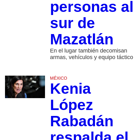
personas al
sur de
Mazatlán
En el lugar también decomisan
armas, vehículos y equipo táctico
MÉXICO
Kenia
López
Rabadán
respalda el