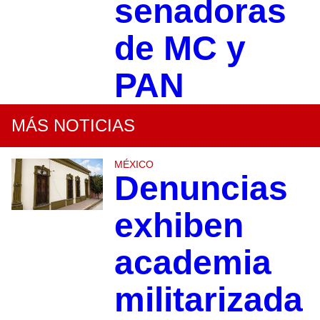
senadoras
de MC y
PAN
MÁS NOTICIAS
MÉXICO
Denuncias
exhiben
academia
militarizada