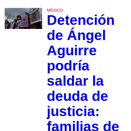
MÉXICO
Detención
de Ángel
Aguirre
podría
saldar la
deuda de
justicia:
familias de