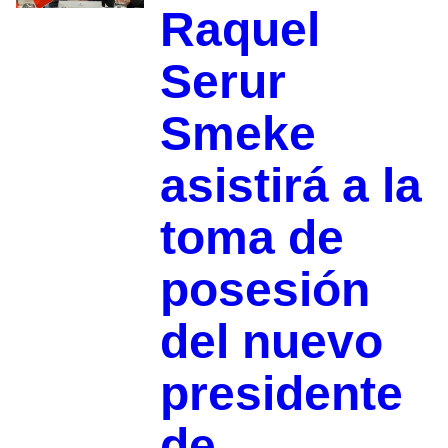
Raquel
Serur
Smeke
asistirá a la
toma de
posesión
del nuevo
presidente
de