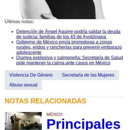
Últimas notas:
Detención de Ángel Aguirre podría saldar la deuda
de justicia: familias de los 43 de Ayotzinapa
Gobierno de México envía promotoras a zonas
rurales, ejidos y rancherías para prevenir embarazo
adolescente
Diarrea explosiva y salmonella: Secretaría de Salud
pide mantener la calma ante casos en México
Violencia De Género
Secretaría de las Mujeres
Abuso sexual
NOTAS RELACIONADAS
MÉXICO
Principales