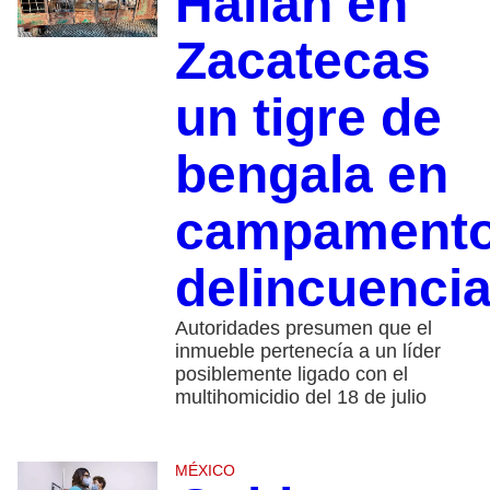
Hallan en
Zacatecas
un tigre de
bengala en
campament
delincuencia
Autoridades presumen que el
inmueble pertenecía a un líder
posiblemente ligado con el
multihomicidio del 18 de julio
MÉXICO