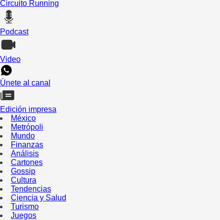
Circuito Running
Podcast
Video
Únete al canal
Edición impresa
México
Metrópoli
Mundo
Finanzas
Análisis
Cartones
Gossip
Cultura
Tendencias
Ciencia y Salud
Turismo
Juegos