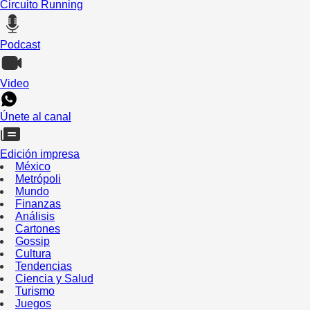
Circuito Running
Podcast
Video
Únete al canal
Edición impresa
México
Metrópoli
Mundo
Finanzas
Análisis
Cartones
Gossip
Cultura
Tendencias
Ciencia y Salud
Turismo
Juegos