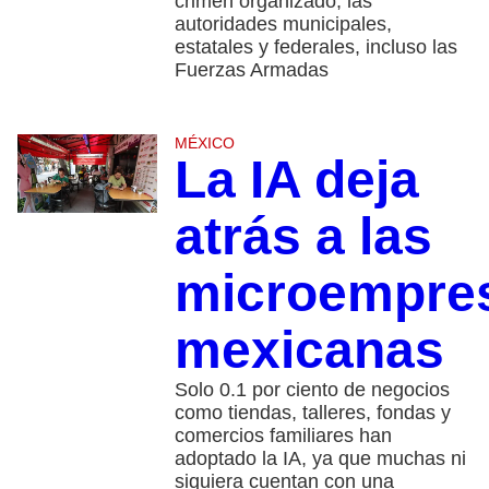
crimen organizado, las
autoridades municipales,
estatales y federales, incluso las
Fuerzas Armadas
MÉXICO
La IA deja
atrás a las
microempre
mexicanas
Solo 0.1 por ciento de negocios
como tiendas, talleres, fondas y
comercios familiares han
adoptado la IA, ya que muchas ni
siquiera cuentan con una