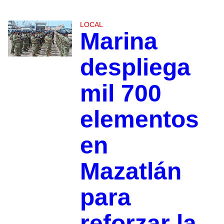
LOCAL
Marina
despliega
mil 700
elementos
en
Mazatlán
para
reforzar la