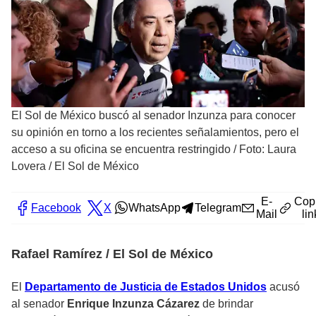
El Sol de México buscó al senador Inzunza para conocer
su opinión en torno a los recientes señalamientos, pero el
acceso a su oficina se encuentra restringido
/
Foto: Laura
Lovera / El Sol de México
E-
Cop
Facebook
X
WhatsApp
Telegram
Mail
lin
Rafael Ramírez / El Sol de México
El
Departamento de Justicia de Estados Unidos
acusó
al senador
Enrique Inzunza Cázarez
de brindar