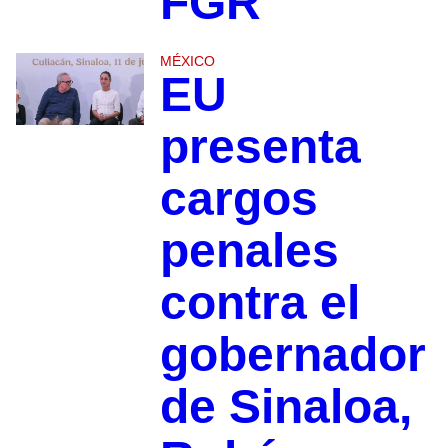
FGR
MÉXICO
EU
presenta
cargos
penales
contra el
gobernador
de Sinaloa,