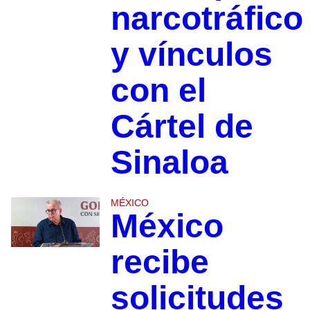
narcotráfico
y vínculos
con el
Cártel de
Sinaloa
MÉXICO
México
recibe
solicitudes