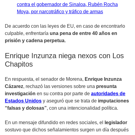
contra el gobernador de Sinaloa, Rubén Rocha
Moya, por narcotráfico y tráfico de armas
De acuerdo con las leyes de EU, en caso de encontrarlo
culpable, enfrentaría
una pena de entre 40 años en
prisión y cadena perpetua.
Enrique Inzunza niega nexos con Los
Chapitos
En respuesta, el senador de Morena,
Enrique Inzunza
Cázarez
, rechazó las versiones sobre una
presunta
investigación
en su contra por parte de
autoridades de
Estados Unidos
y aseguró que se trata de
imputaciones
“falsas y dolosas”
, con una intencionalidad política.
En un mensaje difundido en redes sociales, el
legislador
sostuvo que dichos señalamientos surgen un día después