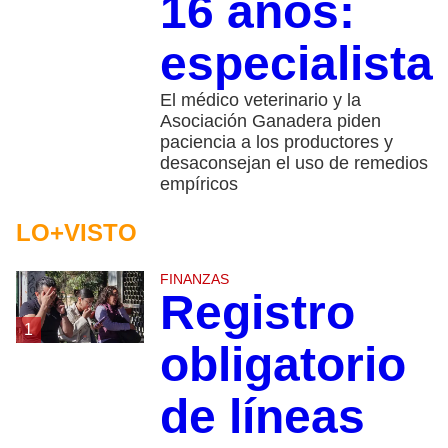
16 años:
especialista
El médico veterinario y la
Asociación Ganadera piden
paciencia a los productores y
desaconsejan el uso de remedios
empíricos
LO+VISTO
FINANZAS
Registro
1
obligatorio
de líneas