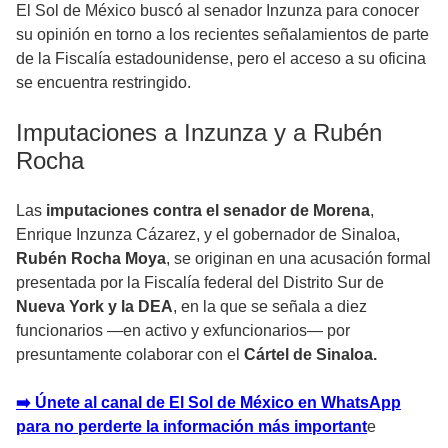
El Sol de México buscó al senador Inzunza para conocer
su opinión en torno a los recientes señalamientos de parte
de la Fiscalía estadounidense, pero el acceso a su oficina
se encuentra restringido.
Imputaciones a Inzunza y a Rubén
Rocha
Las
imputaciones contra el senador de Morena
,
Enrique Inzunza Cázarez, y el gobernador de Sinaloa,
Rubén Rocha Moya
, se originan en una acusación formal
presentada por la Fiscalía federal del Distrito Sur de
Nueva York y la DEA
, en la que se señala a diez
funcionarios —en activo y exfuncionarios— por
presuntamente colaborar con el
Cártel de Sinaloa.
➡️ Únete al canal de El Sol de México en WhatsApp
para no perderte la información más important
e