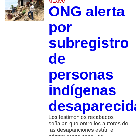
MÉXICO
ONG alerta
por
subregistro
de
personas
indígenas
desapareci
Los testimonios recabados
señalan que entre los autores de
las desapariciones están el