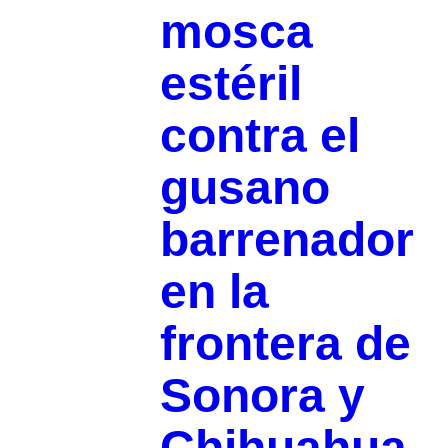
mosca
estéril
contra el
gusano
barrenador
en la
frontera de
Sonora y
Chihuahua