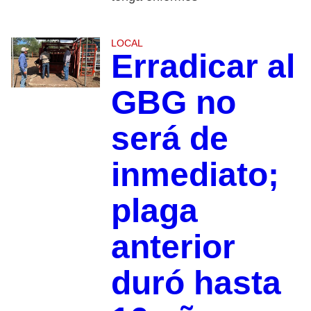
LOCAL
Erradicar al
GBG no
será de
inmediato;
plaga
anterior
duró hasta