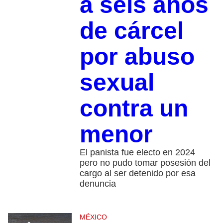
a seis años
de cárcel
por abuso
sexual
contra un
menor
El panista fue electo en 2024
pero no pudo tomar posesión del
cargo al ser detenido por esa
denuncia
MÉXICO