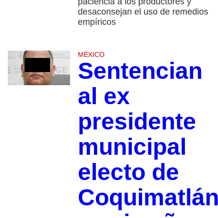
paciencia a los productores y
desaconsejan el uso de remedios
empíricos
MÉXICO
Sentencian
al ex
presidente
municipal
electo de
Coquimatlá