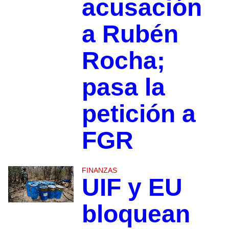
acusación
a Rubén
Rocha;
pasa la
petición a
FGR
FINANZAS
UIF y EU
bloquean