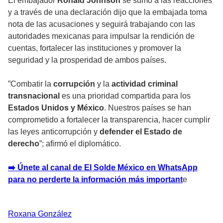
El embajador
Ronald Johnson
se sumó a las reacciones
y a través de una declaración dijo que la embajada toma
nota de las acusaciones y seguirá trabajando con las
autoridades mexicanas para impulsar la rendición de
cuentas, fortalecer las instituciones y promover la
seguridad y la prosperidad de ambos países.
”Combatir la
corrupción
y la
actividad criminal
transnacional
es una prioridad compartida para los
Estados Unidos y México
. Nuestros países se han
comprometido a fortalecer la transparencia, hacer cumplir
las leyes anticorrupción y
defender el Estado de
derecho
”; afirmó el diplomático.
➡️ Únete al canal de El Solde México en WhatsApp
para no perderte la información más important
e
Roxana
González