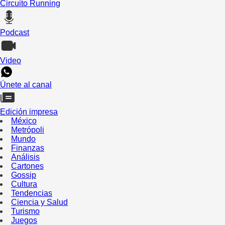
Circuito Running
Podcast
Video
Únete al canal
Edición impresa
México
Metrópoli
Mundo
Finanzas
Análisis
Cartones
Gossip
Cultura
Tendencias
Ciencia y Salud
Turismo
Juegos