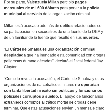
Por su parte,
Valenzuela Millan
percibió
pagos
mensuales de mil 600 dólares
para poner a la
policía
municipal al servicio
de la organización criminal.
Millán está acusado además de
delitos
relacionados con
su participación en secuestros de una fuente de la DEA y
de un familiar de la fuente que resultó en sus
muertes
.
“El
Cártel de Sinaloa
es una
organización criminal
despiadada
que ha inundado esta comunidad con drogas
peligrosas durante décadas”, declaró el fiscal federal Jay
Clayton.
“Como lo revela la acusación, el Cártel de Sinaloa y otras
organizaciones de narcotráfico similares
no operarían
con tanta libertad ni éxito sin políticos y funcionarios
policiales corruptos a sueldo
. El apoyo de funcionarios
extranjeros corruptos al tráfico mortal de drogas debe
terminar. Que estas acusaciones envíen un mensaje claro