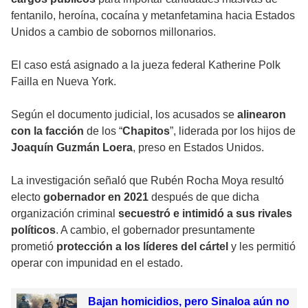
fentanilo, heroína, cocaína y metanfetamina hacia Estados
Unidos a cambio de sobornos millonarios.
El caso está asignado a la jueza federal Katherine Polk
Failla en Nueva York.
Según el documento judicial, los acusados se
alinearon
con la facción
de los “
Chapitos
”, liderada por los hijos de
Joaquín Guzmán Loera
, preso en Estados Unidos.
La investigación señaló que Rubén Rocha Moya resultó
electo
gobernador en 2021
después de que dicha
organización criminal
secuestró e intimidó a sus rivales
políticos
. A cambio, el gobernador presuntamente
prometió
protección a los líderes del cártel
y les permitió
operar con impunidad en el estado.
Bajan homicidios, pero Sinaloa aún no