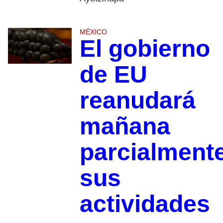
MÉXICO
El gobierno
de EU
reanudará
mañana
parcialment
sus
actividades