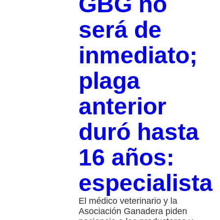
GBG no
será de
inmediato;
plaga
anterior
duró hasta
16 años:
especialista
El médico veterinario y la
Asociación Ganadera piden