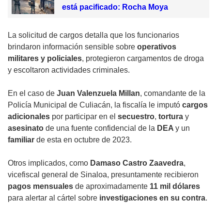
está pacificado: Rocha Moya
La solicitud de cargos detalla que los funcionarios
brindaron información sensible sobre
operativos
militares y policiales
, protegieron cargamentos de droga
y escoltaron actividades criminales.
En el caso de
Juan Valenzuela Millan
, comandante de la
Policía Municipal de Culiacán, la fiscalía le imputó
cargos
adicionales
por participar en el
secuestro
,
tortura
y
asesinato
de una fuente confidencial de la
DEA
y un
familiar
de esta en octubre de 2023.
Otros implicados, como
Damaso Castro Zaavedra
,
vicefiscal general de Sinaloa, presuntamente recibieron
pagos mensuales
de aproximadamente
11 mil dólares
para alertar al cártel sobre
investigaciones en su contra
.