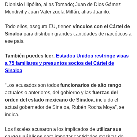
Dionisio Hipólito, alias Tornado; Juan de Dios Gámez
Mendivil y Juan Valenzuela Millán, alias Juanito.
Todo ellos, asegura EU, tienen
vínculos con el Cártel de
Sinaloa
para distribuir grandes cantidades de narcóticos a
ese país.
También puedes leer:
Estados Unidos restringe visas
a 75 familiares y presuntos socios del Cártel de
Sinaloa
“Los acusados ​​son todos
funcionarios de alto rango
,
actuales o anteriores, del gobierno y las
fuerzas del
orden del estado mexicano de Sinaloa
, incluido el
actual gobernador de Sinaloa, Rubén Rocha Moya”, se
indica.
Los fiscales acusaron a los implicados de
utilizar sus
cargos públicos
para importar cantidades masivas de