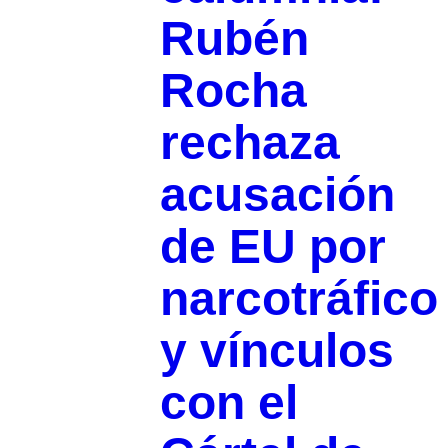
Rubén
Rocha
rechaza
acusación
de EU por
narcotráfico
y vínculos
con el