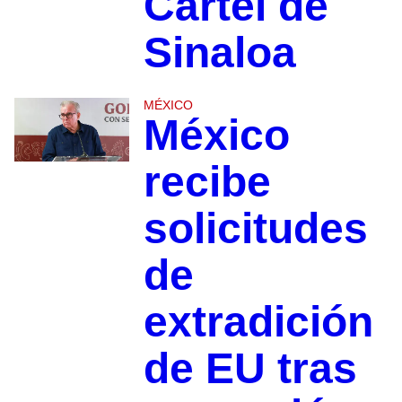
Cártel de
Sinaloa
MÉXICO
México
recibe
solicitudes
de
extradición
de EU tras