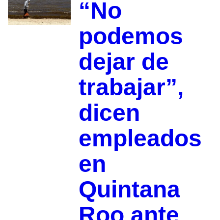
“No
podemos
dejar de
trabajar”,
dicen
empleados
en
Quintana
Roo ante