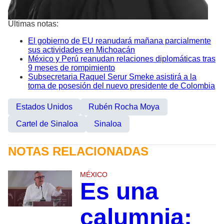
Últimas notas:
El gobierno de EU reanudará mañana parcialmente
sus actividades en Michoacán
México y Perú reanudan relaciones diplomáticas tras
9 meses de rompimiento
Subsecretaria Raquel Serur Smeke asistirá a la
toma de posesión del nuevo presidente de Colombia
Estados Unidos
Rubén Rocha Moya
Cartel de Sinaloa
Sinaloa
NOTAS RELACIONADAS
MÉXICO
Es una
calumnia: