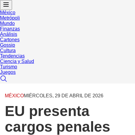
México
Metrópoli
Mundo
Finanzas
Análisis
Cartones
Gossip
Cultura
Tendencias
Ciencia y Salud
Turismo
Juegos
MÉXICO
MIÉRCOLES, 29 DE ABRIL DE 2026
EU presenta
cargos penales