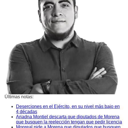
Últimas notas:
Deserciones en el Ejército, en su nivel más bajo en
4 décadas
Ariadna Montiel descarta que diputados de Morena
que busquen la reelección tengan que pedir licencia
Monreal pide a Morena que diputados que busquen