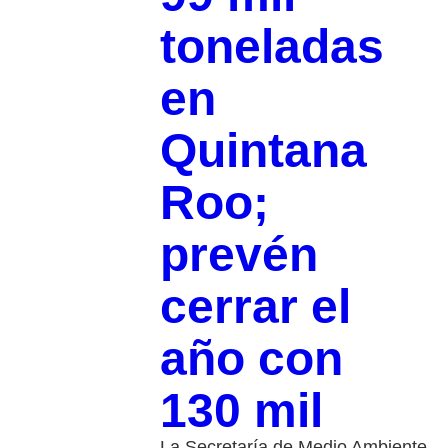
toneladas
en
Quintana
Roo;
prevén
cerrar el
año con
130 mil
La Secretaría de Medio Ambiente