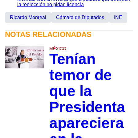
la reelección no pidan licencia
Ricardo Monreal
Cámara de Diputados
INE
NOTAS RELACIONADAS
MÉXICO
Tenían
temor de
que la
Presidenta
apareciera