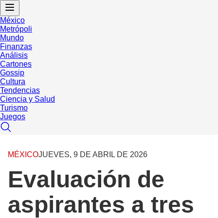
México
Metrópoli
Mundo
Finanzas
Análisis
Cartones
Gossip
Cultura
Tendencias
Ciencia y Salud
Turismo
Juegos
MÉXICO
JUEVES, 9 DE ABRIL DE 2026
Evaluación de
aspirantes a tres