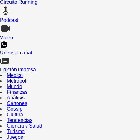
Circuito Running
Podcast
Video
Únete al canal
Edición impresa
México
Metrópoli
Mundo
Finanzas
Análisis
Cartones
Gossip
Cultura
Tendencias
Ciencia y Salud
Turismo
Juegos