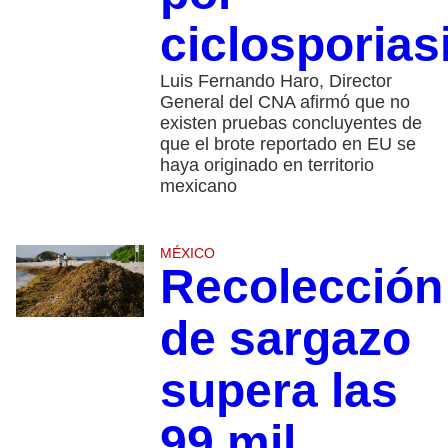
ciclosporias
Luis Fernando Haro, Director
General del CNA afirmó que no
existen pruebas concluyentes de
que el brote reportado en EU se
haya originado en territorio
mexicano
MÉXICO
Recolección
de sargazo
supera las
99 mil