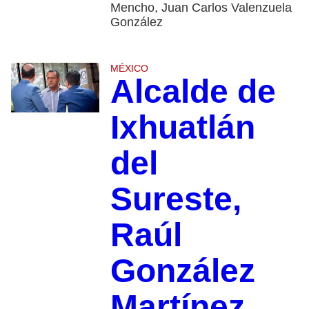
Mencho, Juan Carlos Valenzuela
González
MÉXICO
Alcalde de
Ixhuatlán
del
Sureste,
Raúl
González
Martínez,