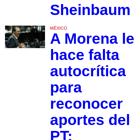
Sheinbaum
MÉXICO
A Morena le
hace falta
autocrítica
para
reconocer
aportes del
PT: