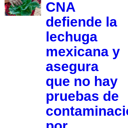
CNA
defiende la
lechuga
mexicana y
asegura
que no hay
pruebas de
contaminaci
por