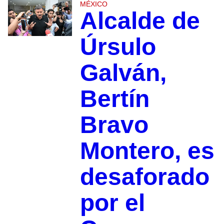
MÉXICO
Alcalde de
Úrsulo
Galván,
Bertín
Bravo
Montero, es
desaforado
por el