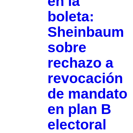
en la
boleta:
Sheinbaum
sobre
rechazo a
revocación
de mandato
en plan B
electoral