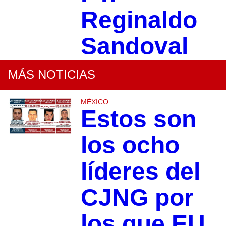
Reginaldo
Sandoval
MÁS NOTICIAS
MÉXICO
Estos son
los ocho
líderes del
CJNG por
los que EU