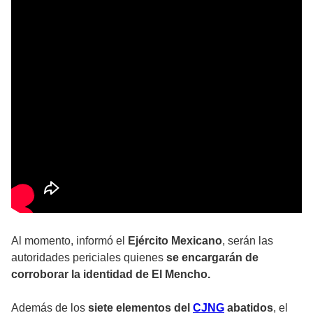
Al momento, informó el
Ejército Mexicano
, serán las
autoridades periciales quienes
se encargarán de
corroborar la identidad de El Mencho.
Además de los
siete elementos del
CJNG
abatidos
, el