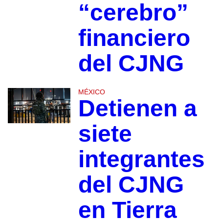
“cerebro”
financiero
del CJNG
MÉXICO
Detienen a
siete
integrantes
del CJNG
en Tierra