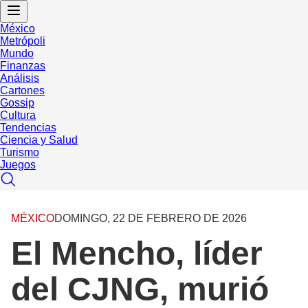
México
Metrópoli
Mundo
Finanzas
Análisis
Cartones
Gossip
Cultura
Tendencias
Ciencia y Salud
Turismo
Juegos
MÉXICO
DOMINGO, 22 DE FEBRERO DE 2026
El Mencho, líder
del CJNG, murió