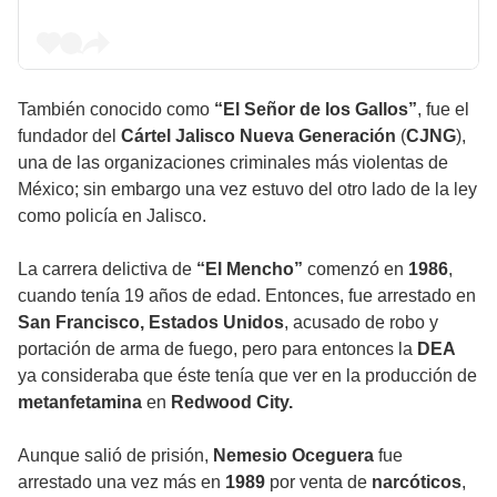
También conocido como
“El Señor de los Gallos”
, fue el
fundador del
Cártel Jalisco Nueva Generación
(
CJNG
),
una de las organizaciones criminales más violentas de
México; sin embargo una vez estuvo del otro lado de la ley
como policía en Jalisco.
La carrera delictiva de
“El Mencho”
comenzó en
1986
,
cuando tenía 19 años de edad. Entonces, fue arrestado en
San Francisco, Estados Unidos
, acusado de robo y
portación de arma de fuego, pero para entonces la
DEA
ya consideraba que éste tenía que ver en la producción de
metanfetamina
en
Redwood City.
Aunque salió de prisión,
Nemesio Oceguera
fue
arrestado una vez más en
1989
por venta de
narcóticos
,