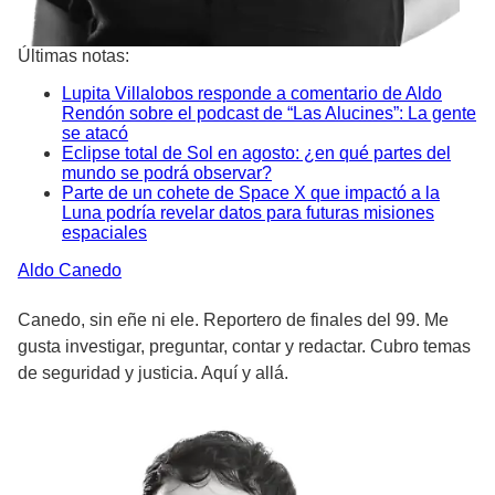
Últimas notas:
Lupita Villalobos responde a comentario de Aldo
Rendón sobre el podcast de “Las Alucines”: La gente
se atacó
Eclipse total de Sol en agosto: ¿en qué partes del
mundo se podrá observar?
Parte de un cohete de Space X que impactó a la
Luna podría revelar datos para futuras misiones
espaciales
Aldo
Canedo
Canedo, sin eñe ni ele. Reportero de finales del 99. Me
gusta investigar, preguntar, contar y redactar. Cubro temas
de seguridad y justicia. Aquí y allá.