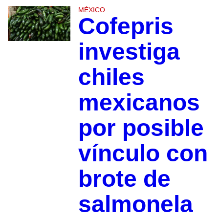
MÉXICO
Cofepris
investiga
chiles
mexicanos
por posible
vínculo con
brote de
salmonela