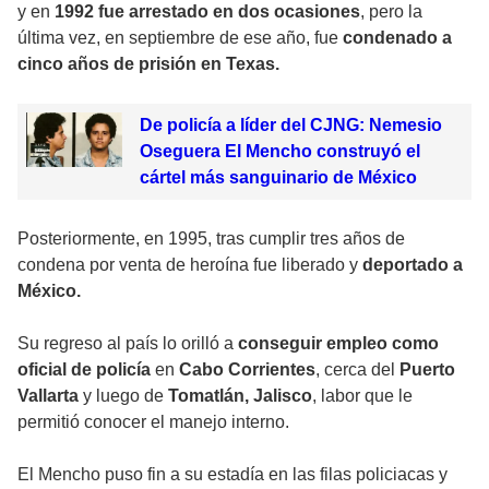
y en
1992 fue arrestado en dos ocasiones
, pero la
última vez, en septiembre de ese año, fue
condenado a
cinco años de prisión en Texas.
De policía a líder del CJNG: Nemesio
Oseguera El Mencho construyó el
cártel más sanguinario de México
Posteriormente, en 1995, tras cumplir tres años de
condena por venta de heroína fue liberado y
deportado a
México.
Su regreso al país lo orilló a
conseguir empleo como
oficial de policía
en
Cabo Corrientes
, cerca del
Puerto
Vallarta
y luego de
Tomatlán, Jalisco
, labor que le
permitió conocer el manejo interno.
El Mencho puso fin a su estadía en las filas policiacas y