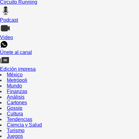
Circuito Running
Podcast
Video
Únete al canal
Edición impresa
México
Metrópoli
Mundo
Finanzas
Análisis
Cartones
Gossip
Cultura
Tendencias
Ciencia y Salud
Turismo
Juegos