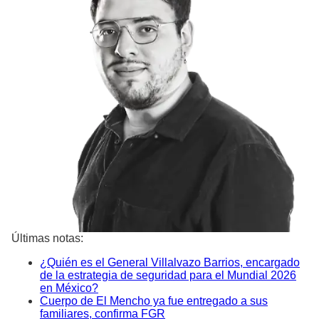
Últimas notas:
¿Quién es el General Villalvazo Barrios, encargado
de la estrategia de seguridad para el Mundial 2026
en México?
Cuerpo de El Mencho ya fue entregado a sus
familiares, confirma FGR