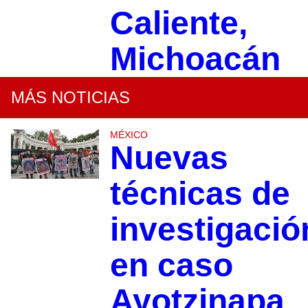
Caliente,
Michoacán
MÁS NOTICIAS
MÉXICO
Nuevas
técnicas de
investigació
en caso
Ayotzinapa