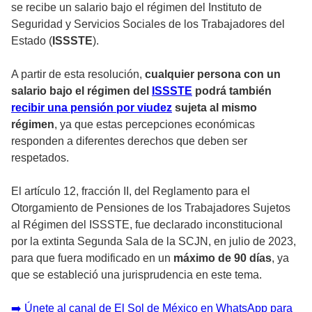
se recibe un salario bajo el régimen del Instituto de
Seguridad y Servicios Sociales de los Trabajadores del
Estado (
ISSSTE
).
A partir de esta resolución,
cualquier persona con un
salario bajo el régimen del
ISSSTE
podrá también
recibir una pensión por viudez
sujeta al mismo
régimen
, ya que estas percepciones económicas
responden a diferentes derechos que deben ser
respetados.
El artículo 12, fracción II, del Reglamento para el
Otorgamiento de Pensiones de los Trabajadores Sujetos
al Régimen del ISSSTE, fue declarado inconstitucional
por la extinta Segunda Sala de la SCJN, en julio de 2023,
para que fuera modificado en un
máximo de 90 días
, ya
que se estableció una jurisprudencia en este tema.
➡️ Únete al canal de El Sol de México en WhatsApp para