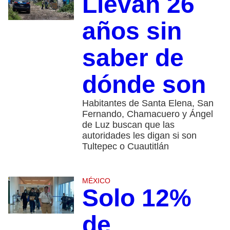
Llevan 26
años sin
saber de
dónde son
Habitantes de Santa Elena, San
Fernando, Chamacuero y Ángel
de Luz buscan que las
autoridades les digan si son
Tultepec o Cuautitlán
MÉXICO
Solo 12%
de