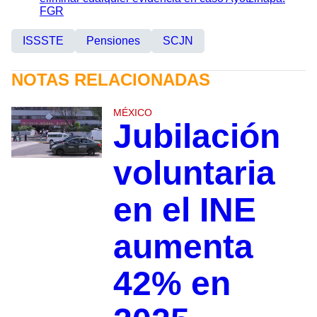
FGR
ISSSTE
Pensiones
SCJN
NOTAS RELACIONADAS
MÉXICO
Jubilación
voluntaria
en el INE
aumenta
42% en