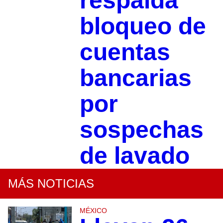
respalda
bloqueo de
cuentas
bancarias
por
sospechas
de lavado
MÁS NOTICIAS
MÉXICO