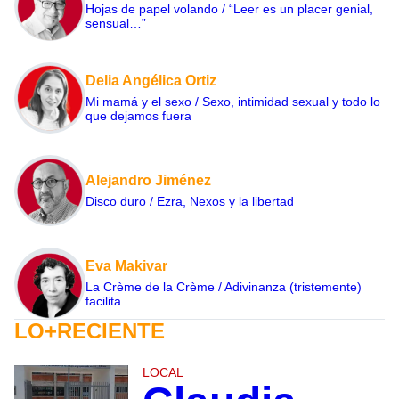
Hojas de papel volando / “Leer es un placer genial,
sensual…”
Delia Angélica Ortiz
Mi mamá y el sexo / Sexo, intimidad sexual y todo lo
que dejamos fuera
Alejandro Jiménez
Disco duro / Ezra, Nexos y la libertad
Eva Makivar
La Crème de la Crème / Adivinanza (tristemente)
facilita
LO+RECIENTE
LOCAL