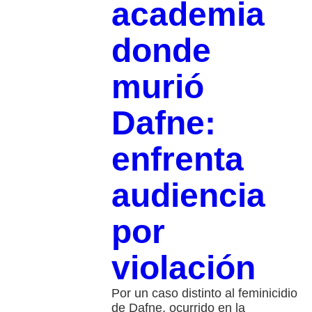
academia
donde
murió
Dafne:
enfrenta
audiencia
por
violación
Por un caso distinto al feminicidio
de Dafne, ocurrido en la