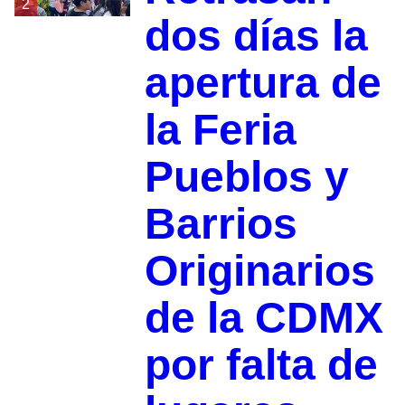
2
dos días la
apertura de
la Feria
Pueblos y
Barrios
Originarios
de la CDMX
por falta de