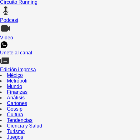
Circuito Running
Podcast
Video
Únete al canal
Edición impresa
México
Metrópoli
Mundo
Finanzas
Análisis
Cartones
Gossip
Cultura
Tendencias
Ciencia y Salud
Turismo
Juegos