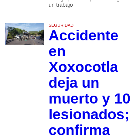
un trabajo
SEGURIDAD
Accidente
en
Xoxocotla
deja un
muerto y 10
lesionados;
confirma