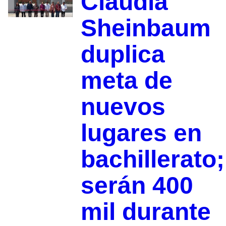
Claudia
Sheinbaum
duplica
meta de
nuevos
lugares en
bachillerato;
serán 400
mil durante