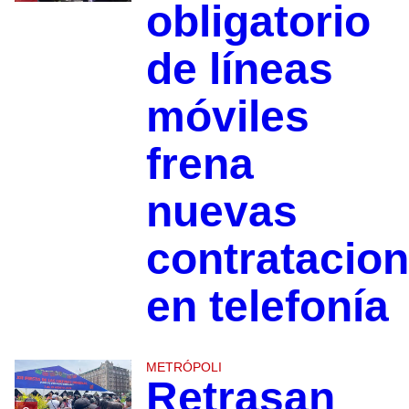
obligatorio
de líneas
móviles
frena
nuevas
contratacio
en telefonía
METRÓPOLI
Retrasan