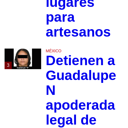
lugares
para
artesanos
MÉXICO
Detienen a
3
Guadalupe
N
apoderada
legal de