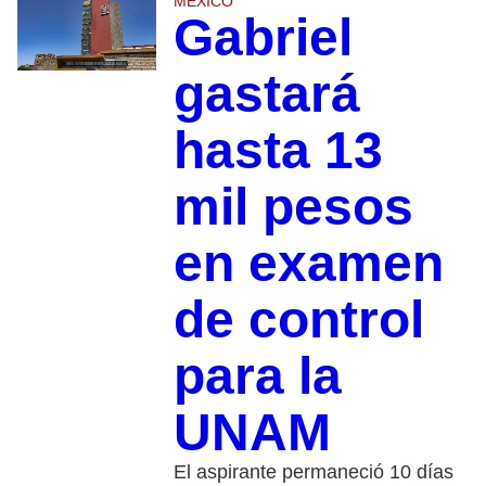
MÉXICO
Gabriel
gastará
hasta 13
mil pesos
en examen
de control
para la
UNAM
El aspirante permaneció 10 días