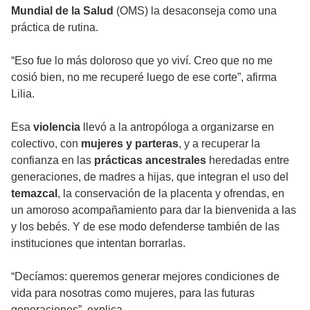
Mundial de la Salud
(OMS) la desaconseja como una
práctica de rutina.
“Eso fue lo más doloroso que yo viví. Creo que no me
cosió bien, no me recuperé luego de ese corte”, afirma
Lilia.
Esa
violencia
llevó a la antropóloga a organizarse en
colectivo, con
mujeres y parteras
, y a recuperar la
confianza en las
prácticas ancestrales
heredadas entre
generaciones, de madres a hijas, que integran el uso del
temazcal
, la conservación de la placenta y ofrendas, en
un amoroso acompañamiento para dar la bienvenida a las
y los bebés. Y de ese modo defenderse también de las
instituciones que intentan borrarlas.
“Decíamos: queremos generar mejores condiciones de
vida para nosotras como mujeres, para las futuras
generaciones”, explica.