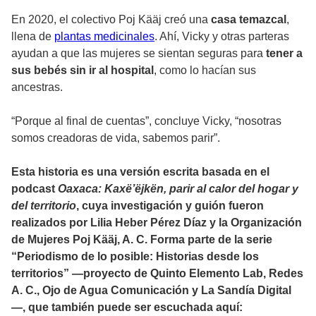
En 2020, el colectivo Poj Kääj creó una
casa temazcal
,
llena de
plantas medicinales
. Ahí, Vicky y otras parteras
ayudan a que las mujeres se sientan seguras para
tener a
sus bebés sin ir al hospital
, como lo hacían sus
ancestras.
“Porque al final de cuentas”, concluye Vicky, “nosotras
somos creadoras de vida, sabemos parir”.
Esta
historia es una versión escrita basada en el
podcast
Oaxaca: Kaxë’ëjkën, parir al calor del hogar y
del territorio
, cuya investigación y guión fueron
realizados por Lilia Heber Pérez Díaz y la Organización
de Mujeres Poj Kääj, A. C. Forma parte de la serie
“Periodismo de lo posible: Historias desde los
territorios” —proyecto de Quinto Elemento Lab, Redes
A. C., Ojo de Agua Comunicación y La Sandía Digital
—, que también puede ser escuchada aquí: