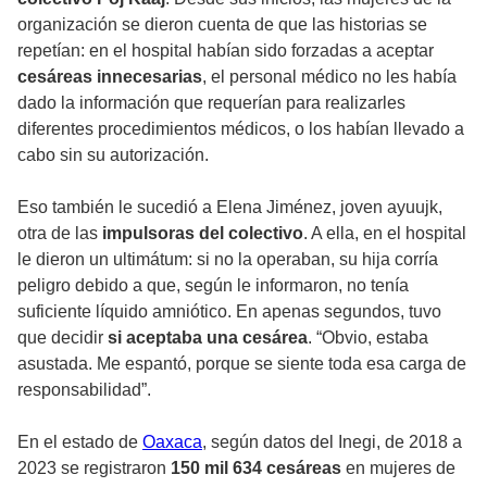
organización se dieron cuenta de que las historias se
repetían: en el hospital habían sido forzadas a aceptar
cesáreas innecesarias
, el personal médico no les había
dado la información que requerían para realizarles
diferentes procedimientos médicos, o los habían llevado a
cabo sin su autorización.
Eso también le sucedió a Elena Jiménez, joven ayuujk,
otra de las
impulsoras del colectivo
. A ella, en el hospital
le dieron un ultimátum: si no la operaban, su hija corría
peligro debido a que, según le informaron, no tenía
suficiente líquido amniótico. En apenas segundos, tuvo
que decidir
si aceptaba una cesárea
. “Obvio, estaba
asustada. Me espantó, porque se siente toda esa carga de
responsabilidad”.
En el estado de
Oaxaca
, según datos del Inegi, de 2018 a
2023 se registraron
150 mil 634 cesáreas
en mujeres de