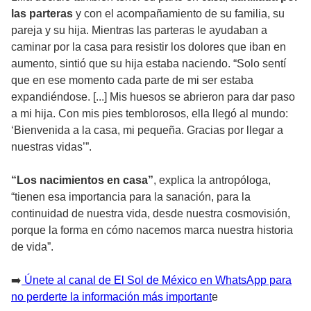
las parteras
y con el acompañamiento de su familia, su
pareja y su hija. Mientras las parteras le ayudaban a
caminar por la casa para resistir los dolores que iban en
aumento, sintió que su hija estaba naciendo. “Solo sentí
que en ese momento cada parte de mi ser estaba
expandiéndose. [...] Mis huesos se abrieron para dar paso
a mi hija. Con mis pies temblorosos, ella llegó al mundo:
‘Bienvenida a la casa, mi pequeña. Gracias por llegar a
nuestras vidas’”.
“Los nacimientos en casa”
, explica la antropóloga,
“tienen esa importancia para la sanación, para la
continuidad de nuestra vida, desde nuestra cosmovisión,
porque la forma en cómo nacemos marca nuestra historia
de vida”.
➡️
Únete al canal de El Sol de México en WhatsApp para
no perderte la información más important
e