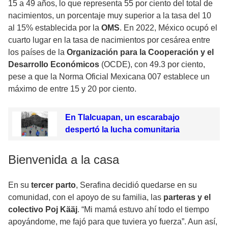
15 a 49 años, lo que representa 55 por ciento del total de
nacimientos, un porcentaje muy superior a la tasa del 10
al 15% establecida por la
OMS
. En 2022, México ocupó el
cuarto lugar en la tasa de nacimientos por cesárea entre
los países de la
Organización para la Cooperación y el
Desarrollo Económicos
(OCDE), con 49.3 por ciento,
pese a que la Norma Oficial Mexicana 007 establece un
máximo de entre 15 y 20 por ciento.
En Tlalcuapan, un escarabajo
despertó la lucha comunitaria
Bienvenida a la casa
En su
tercer parto
, Serafina decidió quedarse en su
comunidad, con el apoyo de su familia, las
parteras y el
colectivo Poj Kääj
. “Mi mamá estuvo ahí todo el tiempo
apoyándome, me fajó para que tuviera yo fuerza”. Aun así,