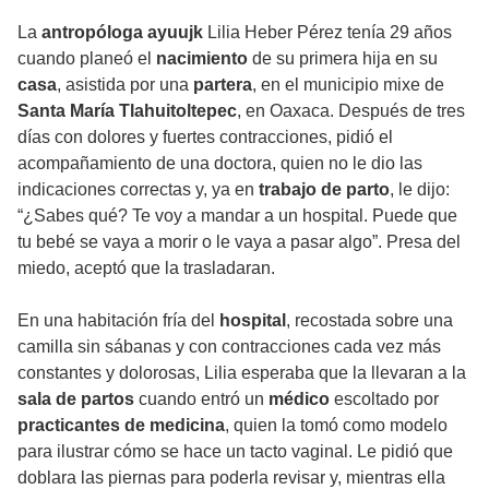
La
antropóloga ayuujk
Lilia Heber Pérez tenía 29 años
cuando planeó el
nacimiento
de su primera hija en su
casa
, asistida por una
partera
, en el municipio mixe de
Santa María Tlahuitoltepec
, en Oaxaca. Después de tres
días con dolores y fuertes contracciones, pidió el
acompañamiento de una doctora, quien no le dio las
indicaciones correctas y, ya en
trabajo de parto
, le dijo:
“¿Sabes qué? Te voy a mandar a un hospital. Puede que
tu bebé se vaya a morir o le vaya a pasar algo”. Presa del
miedo, aceptó que la trasladaran.
En una habitación fría del
hospital
, recostada sobre una
camilla sin sábanas y con contracciones cada vez más
constantes y dolorosas, Lilia esperaba que la llevaran a la
sala de partos
cuando entró un
médico
escoltado por
practicantes de medicina
, quien la tomó como modelo
para ilustrar cómo se hace un tacto vaginal. Le pidió que
doblara las piernas para poderla revisar y, mientras ella