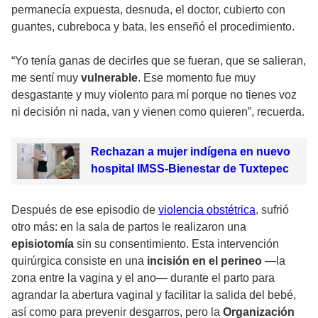
permanecía expuesta, desnuda, el doctor, cubierto con
guantes, cubreboca y bata, les enseñó el procedimiento.
“Yo tenía ganas de decirles que se fueran, que se salieran,
me sentí muy
vulnerable
. Ese momento fue muy
desgastante y muy violento para mí porque no tienes voz
ni decisión ni nada, van y vienen como quieren”, recuerda.
Rechazan a mujer indígena en nuevo
hospital IMSS-Bienestar de Tuxtepec
Después de ese episodio de
violencia obstétrica
, sufrió
otro más: en la sala de partos le realizaron una
episiotomía
sin su consentimiento. Esta intervención
quirúrgica consiste en una
incisión en el perineo
—la
zona entre la vagina y el ano— durante el parto para
agrandar la abertura vaginal y facilitar la salida del bebé,
así como para prevenir desgarros, pero la
Organización