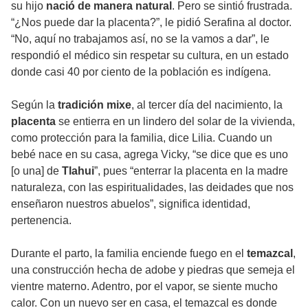
su hijo
nació de manera natural
. Pero se sintió frustrada.
“¿Nos puede dar la placenta?”, le pidió Serafina al doctor.
“No, aquí no trabajamos así, no se la vamos a dar”, le
respondió el médico sin respetar su cultura, en un estado
donde casi 40 por ciento de la población es indígena.
Según la
tradición mixe
, al tercer día del nacimiento, la
placenta
se entierra en un lindero del solar de la vivienda,
como protección para la familia, dice Lilia. Cuando un
bebé nace en su casa, agrega Vicky, “se dice que es uno
[o una] de
Tlahui
”, pues “enterrar la placenta en la madre
naturaleza, con las espiritualidades, las deidades que nos
enseñaron nuestros abuelos”, significa identidad,
pertenencia.
Durante el parto, la familia enciende fuego en el
temazcal
,
una construcción hecha de adobe y piedras que semeja el
vientre materno. Adentro, por el vapor, se siente mucho
calor. Con un nuevo ser en casa, el temazcal es donde