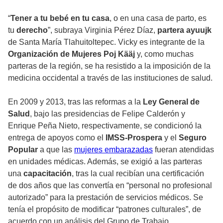
“
Tener a tu bebé en tu casa
, o en una casa de parto, es
tu
derecho
”, subraya Virginia Pérez Díaz,
partera ayuujk
de Santa María Tlahuitoltepec. Vicky es integrante de la
Organización de Mujeres Poj Kääj
y, como muchas
parteras de la región, se ha resistido a la imposición de la
medicina occidental a través de las instituciones de salud.
En 2009 y 2013, tras las reformas a la
Ley General de
Salud
, bajo las presidencias de Felipe Calderón y
Enrique Peña Nieto, respectivamente, se condicionó la
entrega de apoyos como el
IMSS-Prospera
y el
Seguro
Popular
a que las
mujeres embarazadas
fueran atendidas
en unidades médicas. Además, se exigió a las parteras
una
capacitación
, tras la cual recibían una certificación
de dos años que las convertía en “personal no profesional
autorizado” para la prestación de servicios médicos. Se
tenía el propósito de modificar “patrones culturales”, de
acuerdo con un análisis del Grupo de Trabajo