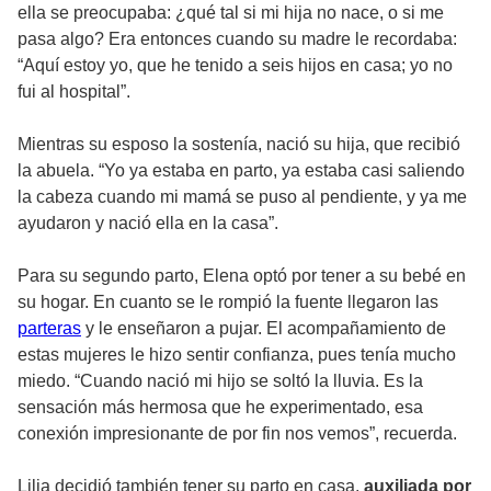
ella se preocupaba: ¿qué tal si mi hija no nace, o si me
pasa algo? Era entonces cuando su madre le recordaba:
“Aquí estoy yo, que he tenido a seis hijos en casa; yo no
fui al hospital”.
Mientras su esposo la sostenía, nació su hija, que recibió
la abuela. “Yo ya estaba en parto, ya estaba casi saliendo
la cabeza cuando mi mamá se puso al pendiente, y ya me
ayudaron y nació ella en la casa”.
Para su segundo parto, Elena optó por tener a su bebé en
su hogar. En cuanto se le rompió la fuente llegaron las
parteras
y le enseñaron a pujar. El acompañamiento de
estas mujeres le hizo sentir confianza, pues tenía mucho
miedo. “Cuando nació mi hijo se soltó la lluvia. Es la
sensación más hermosa que he experimentado, esa
conexión impresionante de por fin nos vemos”, recuerda.
Lilia decidió también tener su parto en casa,
auxiliada por