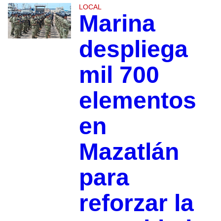
LOCAL
Marina
despliega
mil 700
elementos
en
Mazatlán
para
reforzar la