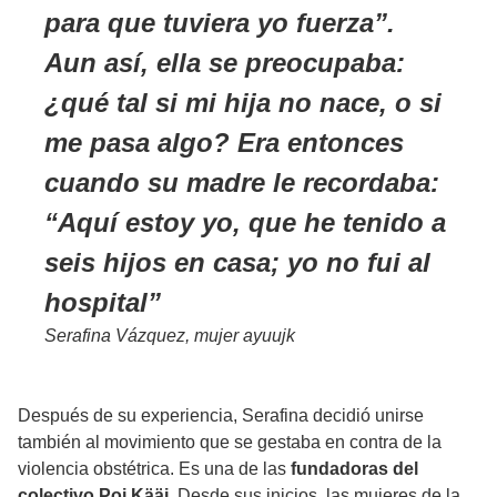
para que tuviera yo fuerza”.
Aun así, ella se preocupaba:
¿qué tal si mi hija no nace, o si
me pasa algo? Era entonces
cuando su madre le recordaba:
“Aquí estoy yo, que he tenido a
seis hijos en casa; yo no fui al
hospital
Serafina Vázquez, mujer ayuujk
Después de su experiencia, Serafina decidió unirse
también al movimiento que se gestaba en contra de la
violencia obstétrica. Es una de las
fundadoras del
colectivo Poj Kääj
. Desde sus inicios, las mujeres de la