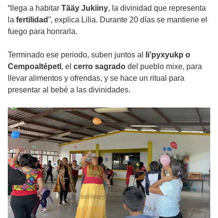
“llega a habitar
Tääy Jukiiny
, la divinidad que representa
la
fertilidad
”, explica Lilia. Durante 20 días se mantiene el
fuego para honrarla.
Terminado ese periodo, suben juntos al
Ii’pyxyukp o
Cempoaltépetl
, el
cerro sagrado
del pueblo mixe, para
llevar alimentos y ofrendas, y se hace un ritual para
presentar al bebé a las divinidades.