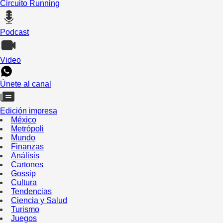
Circuito Running
Podcast
Video
Únete al canal
Edición impresa
México
Metrópoli
Mundo
Finanzas
Análisis
Cartones
Gossip
Cultura
Tendencias
Ciencia y Salud
Turismo
Juegos