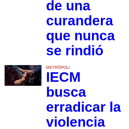
de una
curandera
que nunca
se rindió
METRÓPOLI
IECM
busca
erradicar la
violencia