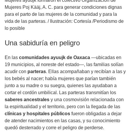
Mujeres ayuujk formaron el colectivo Organización de
Mujeres Poj Kääj, A. C. para generar condiciones dignas
para el parto de las mujeres de la comunidad y para la
vida de las parteras.
/
Ilustración: Cortesía /Periodismo de
lo posible
Una sabiduría en peligro
En las
comunidades ayuujk de Oaxaca
—ubicadas en
19 municipios, al noreste del estado—, las familias solían
acudir con
parteras
. Ellas acompañaban y recibían a las y
los bebés al nacer; había mujeres que parían también
junto a su madre o su suegra, quienes las ayudaban a
cortar el cordón umbilical. Las parteras transmitían los
saberes ancestrales
y una cosmovisión relacionada con
la espiritualidad y el territorio, pero con la llegada de las
clínicas y hospitales públicos
fueron obligadas a dejar
de atender nacimientos en las casas, y su conocimiento
quedó desterrado y corre el peligro de perderse.