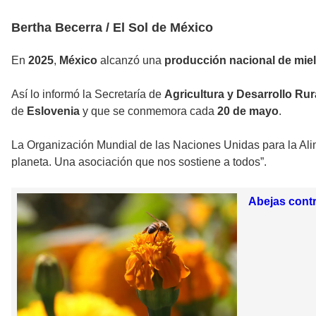
Bertha Becerra / El Sol de México
En
2025
,
México
alcanzó una
producción nacional de miel
Así lo informó la Secretaría de
Agricultura y Desarrollo Rur
de
Eslovenia
y que se conmemora cada
20 de mayo
.
La Organización Mundial de las Naciones Unidas para la Alime
planeta. Una asociación que nos sostiene a todos”.
Abejas contr