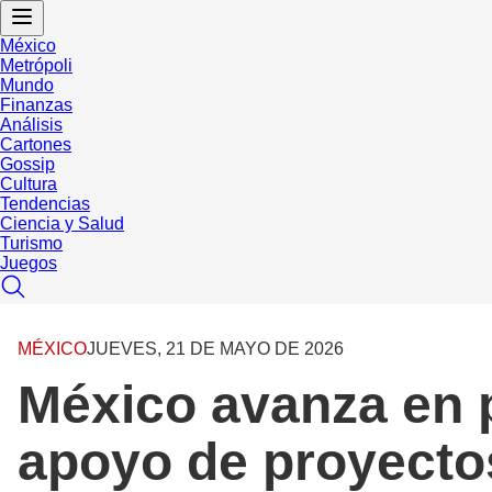
México
Metrópoli
Mundo
Finanzas
Análisis
Cartones
Gossip
Cultura
Tendencias
Ciencia y Salud
Turismo
Juegos
MÉXICO
JUEVES, 21 DE MAYO DE 2026
México avanza en 
apoyo de proyecto