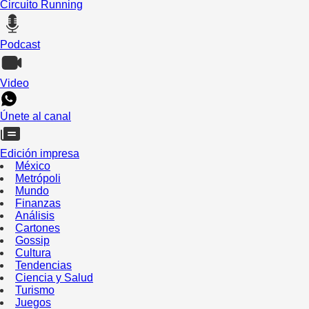
Circuito Running
Podcast
Video
Únete al canal
Edición impresa
México
Metrópoli
Mundo
Finanzas
Análisis
Cartones
Gossip
Cultura
Tendencias
Ciencia y Salud
Turismo
Juegos