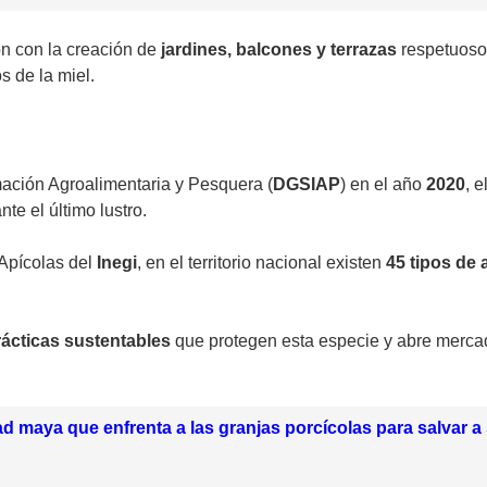
ón con la creación de
jardines, balcones y terrazas
respetuoso
 de la miel.
mación Agroalimentaria y Pesquera (
DGSIAP
) en el año
2020
, 
nte el último lustro.
 Apícolas del
Inegi
, en el territorio nacional existen
45 tipos de 
rácticas sustentables
que protegen esta especie y abre merca
 maya que enfrenta a las granjas porcícolas para salvar a