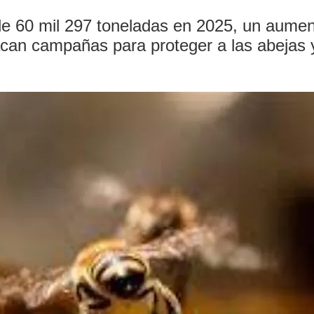
e 60 mil 297 toneladas en 2025, un aumen
acan campañas para proteger a las abejas y