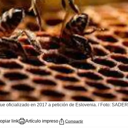
e oficializado en 2017 a petición de Eslovenia.
/
Foto: SADER
opiar link
Artículo impreso
Compartir