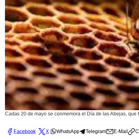
Cadas 20 de mayo se conmemora el Día de las Abejas, que fu
Facebook
X
WhatsApp
Telegram
E-Mail
C