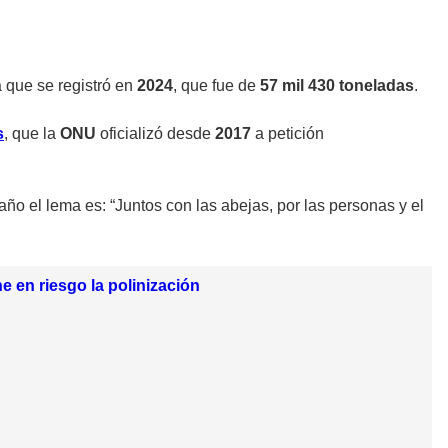
 que se registró en
2024
, que fue de
57 mil 430 toneladas
.
s
, que la
ONU
oficializó desde
2017
a petición
ño el lema es: “Juntos con las abejas, por las personas y el
e en riesgo la polinización