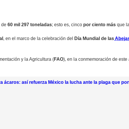
de
60 mil 297 toneladas
; esto es, cinco
por ciento más
que la
al
, en el marco de la celebración del
Día Mundial de las
Abeja
ntación y la Agricultura (
FAO
), en la conmemoración de este a
a ácaros: así refuerza México la lucha ante la plaga que pon