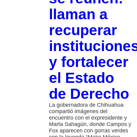
llaman a
recuperar
institucione
y fortalecer
el Estado
de Derecho
La gobernadora de Chihuahua
compartió imágenes del
encuentro con el expresidente y
Marta Sahagún, donde Campos y
Fox aparecen con gorras verdes