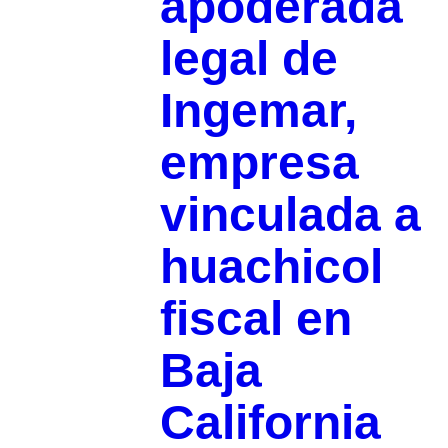
apoderada
legal de
Ingemar,
empresa
vinculada a
huachicol
fiscal en
Baja
California