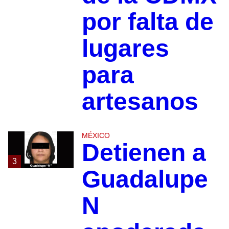
por falta de
lugares
para
artesanos
MÉXICO
Detienen a
3
Guadalupe
N