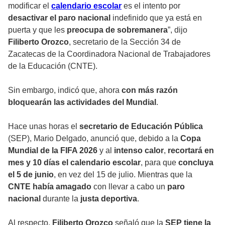
modificar el
calendario escolar
es el intento por
desactivar el paro nacional
indefinido que ya está en
puerta y que les
preocupa de sobremanera
”, dijo
Filiberto Orozco
, secretario de la Sección 34 de
Zacatecas de la Coordinadora Nacional de Trabajadores
de la Educación (CNTE).
Sin embargo, indicó que, ahora
con más razón
bloquearán las actividades del Mundial
.
Hace unas horas el
secretario de Educación Pública
(SEP), Mario Delgado, anunció que, debido a la
Copa
Mundial de la FIFA 2026
y al
intenso calor
,
recortará en
mes y 10 días el calendario escolar
, para que
concluya
el 5 de junio
, en vez del 15 de julio. Mientras que la
CNTE había amagado
con llevar a cabo un
paro
nacional
durante la
justa deportiva
.
Al respecto,
Filiberto Orozco
señaló que la
SEP tiene la