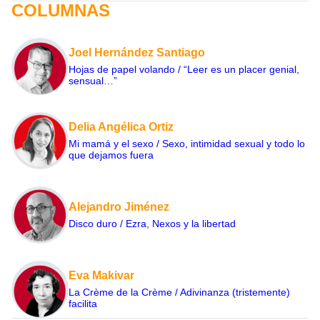
COLUMNAS
Joel Hernández Santiago
Hojas de papel volando / “Leer es un placer genial,
sensual…”
Delia Angélica Ortiz
Mi mamá y el sexo / Sexo, intimidad sexual y todo lo
que dejamos fuera
Alejandro Jiménez
Disco duro / Ezra, Nexos y la libertad
Eva Makivar
La Crème de la Crème / Adivinanza (tristemente)
facilita