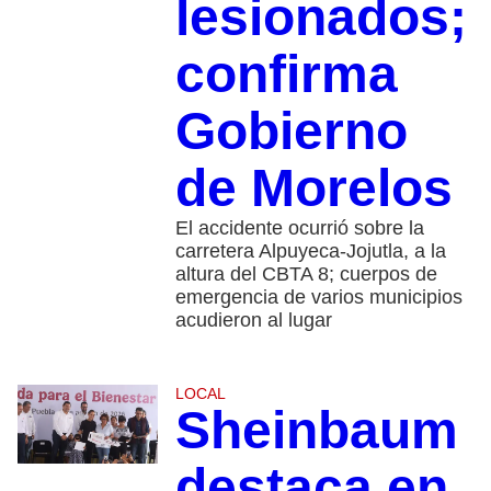
lesionados;
confirma
Gobierno
de Morelos
El accidente ocurrió sobre la
carretera Alpuyeca-Jojutla, a la
altura del CBTA 8; cuerpos de
emergencia de varios municipios
acudieron al lugar
LOCAL
Sheinbaum
destaca en