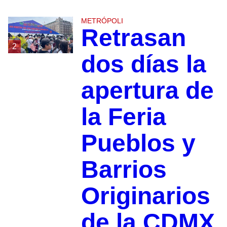
METRÓPOLI
Retrasan
2
dos días la
apertura de
la Feria
Pueblos y
Barrios
Originarios
de la CDMX