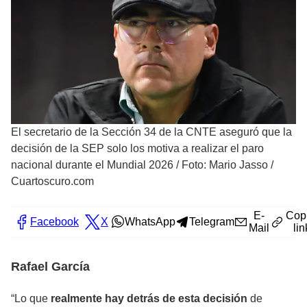
El secretario de la Sección 34 de la CNTE aseguró que la
decisión de la SEP solo los motiva a realizar el paro
nacional durante el Mundial 2026
/
Foto: Mario Jasso /
Cuartoscuro.com
E-
Cop
Facebook
X
WhatsApp
Telegram
Mail
lin
Rafael García
“Lo que
realmente hay detrás de esta decisión
de