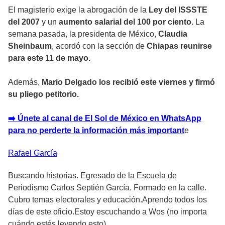
El magisterio exige la abrogación de la
Ley del ISSSTE
del 2007
y un
aumento salarial del 100 por ciento.
La
semana pasada, la presidenta de México,
Claudia
Sheinbaum
, acordó con la sección de
Chiapas reunirse
para este 11 de mayo.
Además,
Mario Delgado los recibió este viernes y firmó
su pliego petitorio.
➡️ Únete al canal de El Sol de México en WhatsApp
para no perderte la información más important
e
Rafael
García
Buscando historias. Egresado de la Escuela de
Periodismo Carlos Septién García. Formado en la calle.
Cubro temas electorales y educación.Aprendo todos los
días de este oficio.Estoy escuchando a Wos (no importa
cuándo estés leyendo esto).