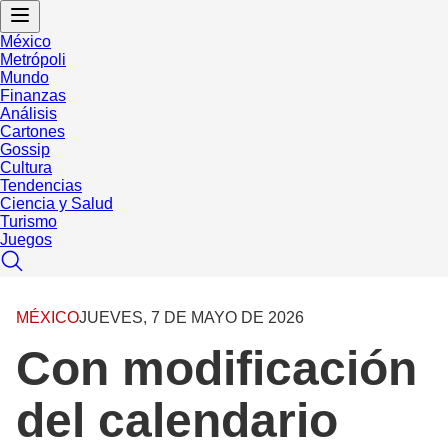
México
Metrópoli
Mundo
Finanzas
Análisis
Cartones
Gossip
Cultura
Tendencias
Ciencia y Salud
Turismo
Juegos
MÉXICO
JUEVES, 7 DE MAYO DE 2026
Con modificación
del calendario