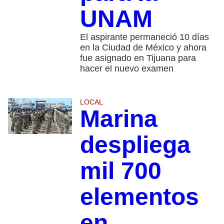
UNAM
El aspirante permaneció 10 días
en la Ciudad de México y ahora
fue asignado en Tijuana para
hacer el nuevo examen
LOCAL
Marina
despliega
mil 700
elementos
en