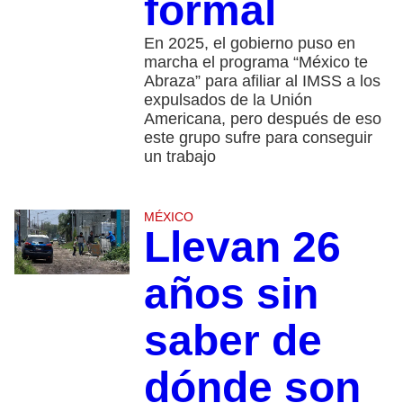
formal
En 2025, el gobierno puso en
marcha el programa “México te
Abraza” para afiliar al IMSS a los
expulsados de la Unión
Americana, pero después de eso
este grupo sufre para conseguir
un trabajo
MÉXICO
Llevan 26
años sin
saber de
dónde son