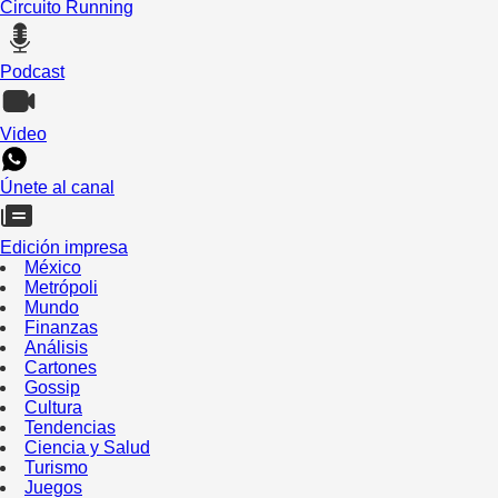
Circuito Running
Podcast
Video
Únete al canal
Edición impresa
México
Metrópoli
Mundo
Finanzas
Análisis
Cartones
Gossip
Cultura
Tendencias
Ciencia y Salud
Turismo
Juegos