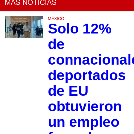
MÁS NOTICIAS
MÉXICO
Solo 12%
de
connacional
deportados
de EU
obtuvieron
un empleo