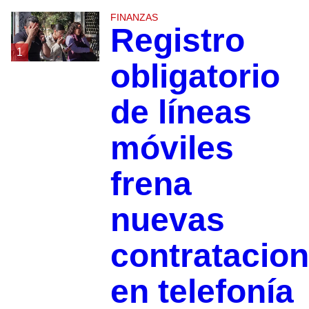
FINANZAS
Registro
1
obligatorio
de líneas
móviles
frena
nuevas
contratacio
en telefonía