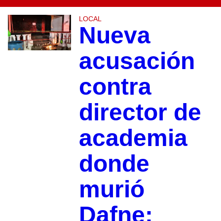
LOCAL
Nueva
acusación
contra
director de
academia
donde
murió
Dafne: