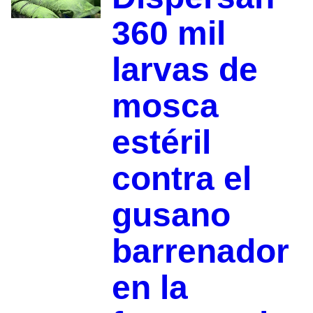
360 mil
larvas de
mosca
estéril
contra el
gusano
barrenador
en la