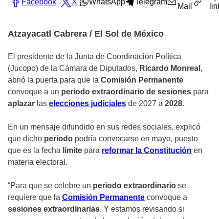
Facebook
X
WhatsApp
Telegram
Mail
lin
Atzayacatl Cabrera / El Sol de México
El presidente de la Junta de Coordinación Política
(Jucopo) de la Cámara de Diputados,
Ricardo Monreal
,
abrió la puerta para que la
Comisión Permanente
convoque a un
periodo extraordinario de sesiones
para
aplazar
las
elecciones judiciales
de 2027 a
2028
.
En un mensaje difundido en sus redes sociales, explicó
que dicho
periodo
podría convocarse en
mayo
, puesto
que es la fecha
límite
para
reformar la Constitución
en
materia electoral.
“Para que se celebre un
periodo extraordinario
se
requiere que la
Comisión Permanente
convoque a
sesiones extraordinarias
. Y estamos revisando si