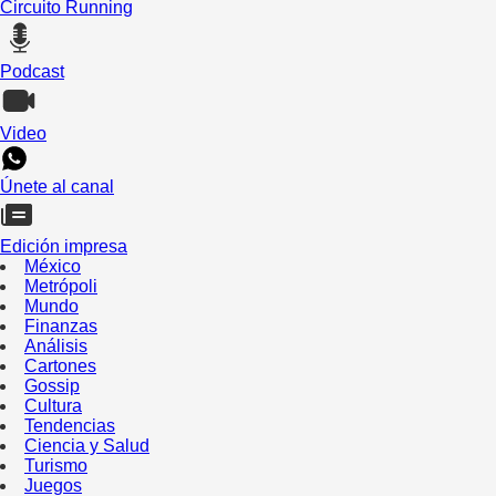
Circuito Running
Podcast
Video
Únete al canal
Edición impresa
México
Metrópoli
Mundo
Finanzas
Análisis
Cartones
Gossip
Cultura
Tendencias
Ciencia y Salud
Turismo
Juegos