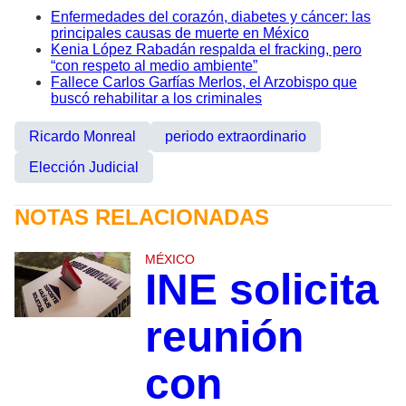
Enfermedades del corazón, diabetes y cáncer: las
principales causas de muerte en México
Kenia López Rabadán respalda el fracking, pero
“con respeto al medio ambiente”
Fallece Carlos Garfías Merlos, el Arzobispo que
buscó rehabilitar a los criminales
Ricardo Monreal
periodo extraordinario
Elección Judicial
NOTAS RELACIONADAS
MÉXICO
INE solicita
reunión
con