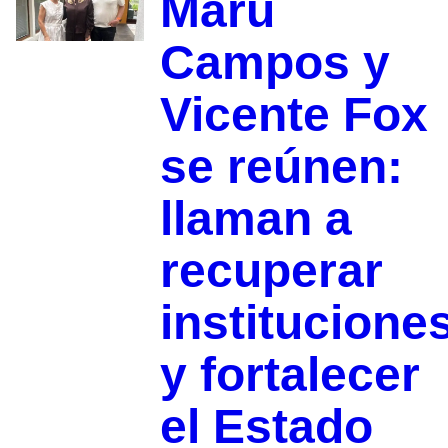
Maru
Campos y
Vicente Fox
se reúnen:
llaman a
recuperar
institucione
y fortalecer
el Estado