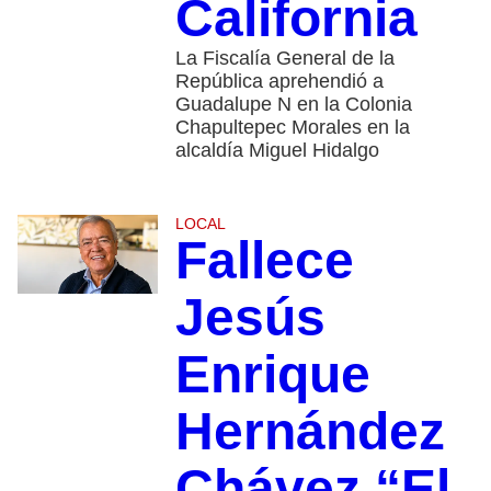
California
La Fiscalía General de la
República aprehendió a
Guadalupe N en la Colonia
Chapultepec Morales en la
alcaldía Miguel Hidalgo
LOCAL
Fallece
Jesús
Enrique
Hernández
Chávez “El