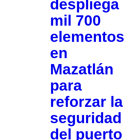
despliega
mil 700
elementos
en
Mazatlán
para
reforzar la
seguridad
del puerto