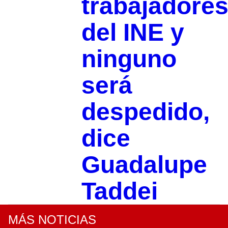
trabajadore
del INE y
ninguno
será
despedido,
dice
Guadalupe
Taddei
MÁS NOTICIAS