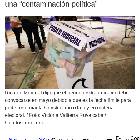
una “contaminación política”
Ricardo Monreal dijo que el periodo extraordinario debe
convocarse en mayo debido a que es la fecha límite para
poder reformar la Constitución o la ley en materia
electoral.
/
Foto: Victoria Valtierra Ruvalcaba /
Cuartoscuro.com
E-
Cop