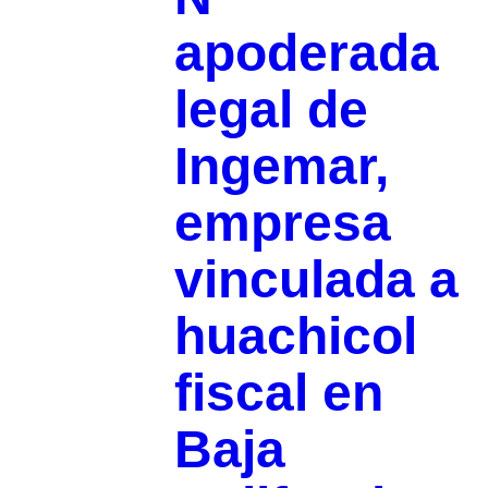
apoderada
legal de
Ingemar,
empresa
vinculada a
huachicol
fiscal en
Baja