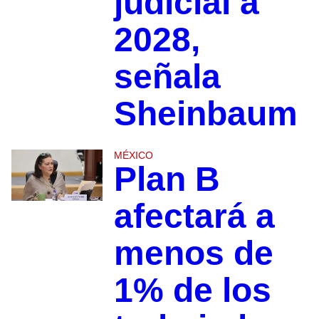
judicial a
2028,
señala
Sheinbaum
MÉXICO
Plan B
afectará a
menos de
1% de los