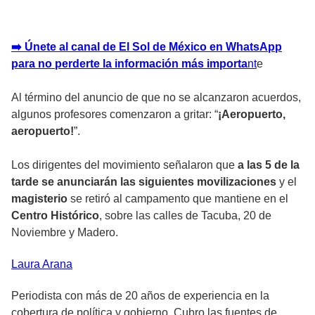
➡️ Únete al canal de El Sol de México en WhatsApp
para no perderte la información más importa
n
t
e
Al término del anuncio de que no se alcanzaron acuerdos,
algunos profesores comenzaron a gritar: “
¡Aeropuerto,
aeropuerto!
”.
Los dirigentes del movimiento señalaron que
a las 5 de la
tarde se anunciarán las siguientes movilizaciones
y el
magisterio
se retiró al campamento que mantiene en el
Centro Histórico
, sobre las calles de Tacuba, 20 de
Noviembre y Madero.
Laura
Arana
Periodista con más de 20 años de experiencia en la
cobertura de política y gobierno. Cubro las fuentes de