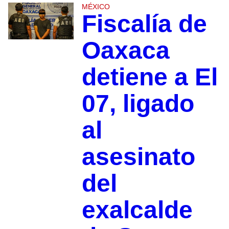
MÉXICO
Fiscalía de
Oaxaca
detiene a El
07, ligado
al
asesinato
del
exalcalde