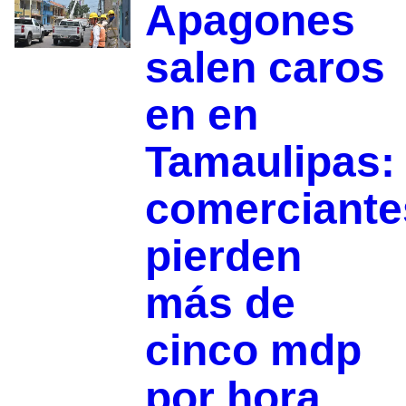
Apagones
salen caros
en en
Tamaulipas:
comerciante
pierden
más de
cinco mdp
por hora