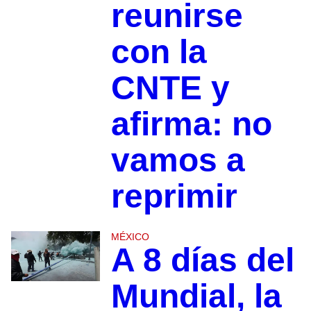
reunirse
con la
CNTE y
afirma: no
vamos a
reprimir
MÉXICO
A 8 días del
Mundial, la