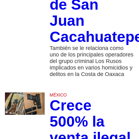
de San
Juan
Cacahuatep
También se le relaciona como
uno de los principales operadores
del grupo criminal Los Rusos
implicados en varios homicidios y
delitos en la Costa de Oaxaca
MÉXICO
Crece
500% la
venta ilegal