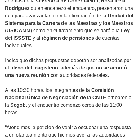
además de la
secretaria de Gobernación, Rosa Icela
Rodríguez
quien encabezó el encuentro, presentaron una
ruta para avanzar tanto en la eliminación de la
Unidad del
Sistema para la Carrera de las Maestras y los Maestros
(
USICAMM
) como en el tratamiento que se dará a la
Ley
del ISSSTE
y al
régimen de pensiones
de cuentas
individuales.
Indicó que dichas propuestas deberán ser analizadas por
el
pleno del magisterio
, además de que
no se acordó
una nueva reunión
con autoridades federales.
A las 10:30 horas, los integrantes de la
Comisión
Nacional Única de Negociación de la CNTE
arribaron a
la
Segob
, y el encuentro comenzó cerca de las 11:00
horas.
“Atendimos la petición de venir a escuchar una respuesta
a un planteamiento que hicimos ayer a las autoridades