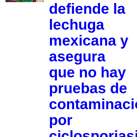
defiende la
lechuga
mexicana y
asegura
que no hay
pruebas de
contaminaci
por
ciclosporias