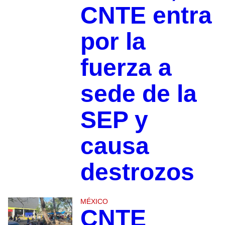
CNTE entra
por la
fuerza a
sede de la
SEP y
causa
destrozos
MÉXICO
CNTE