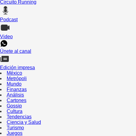
Circuito Running
Podcast
Video
Únete al canal
Edición impresa
México
Metrópoli
Mundo
Finanzas
Análisis
Cartones
Gossip
Cultura
Tendencias
Ciencia y Salud
Turismo
Juegos