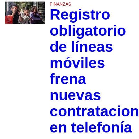
FINANZAS
Registro
1
obligatorio
de líneas
móviles
frena
nuevas
contratacio
en telefonía