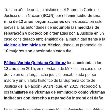
Tras un año de un fallo histórico del Suprema Corte de
Justicia de la Nación (
SCJN
) por el
feminicidio de una
niña de 12 años
,
organizaciones civiles
acusaron este
jueves a las autoridades de
incumplir las medidas de
reparación y protección
ordenadas por la Justicia en un
caso considerado emblemático de la impunidad frente a la
violencia feminicida
en México
, donde un promedio de
10 mujeres son asesinadas cada día
.
Fátima Varinia Quintana Gutiérrez
fue
asesinada a los
12 años
, en 2015, en el Estado de México, un caso que
derivó en una larga lucha judicial encabezada por su
madre y en un fallo histórico de la Suprema Corte de
Justicia de la Nación (
SCJN
) que, en 2025, reconoció a
los
familiares de víctimas de feminicidio como víctimas
indirectas con derecho a reparación integral del daño
.
La sentencia también reconoció las afectaciones sufridas