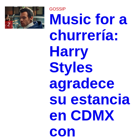
GOSSIP
Music for a
2
churrería:
Harry
Styles
agradece
su estancia
en CDMX
con