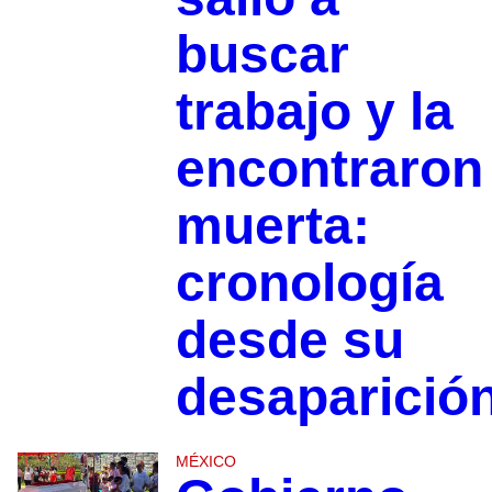
buscar
trabajo y la
encontraron
muerta:
cronología
desde su
desaparició
MÉXICO