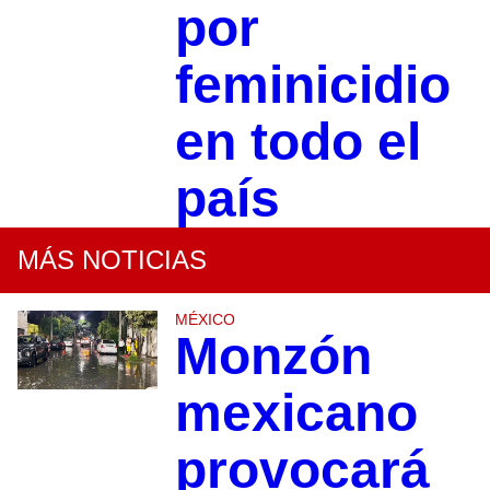
por
feminicidio
en todo el
país
MÁS NOTICIAS
MÉXICO
Monzón
mexicano
provocará