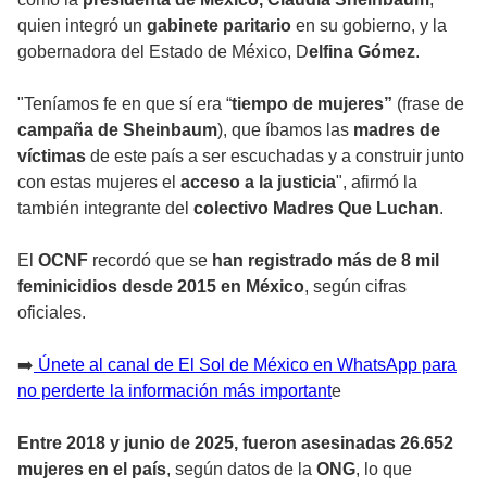
quien integró un
gabinete paritario
en su gobierno, y la
gobernadora del Estado de México, D
elfina Gómez
.
"Teníamos fe en que sí era “
tiempo de mujeres”
(frase de
campaña de Sheinbaum
), que íbamos las
madres de
víctimas
de este país a ser escuchadas y a construir junto
con estas mujeres el
acceso a la justicia
", afirmó la
también integrante del
colectivo Madres Que Luchan
.
El
OCNF
recordó que se
han registrado más de 8 mil
feminicidios desde 2015 en México
, según cifras
oficiales.
➡️
Únete al canal de El Sol de México en WhatsApp para
no perderte la información más important
e
Entre 2018 y junio de 2025, fueron asesinadas 26.652
mujeres en el país
, según datos de la
ONG
, lo que