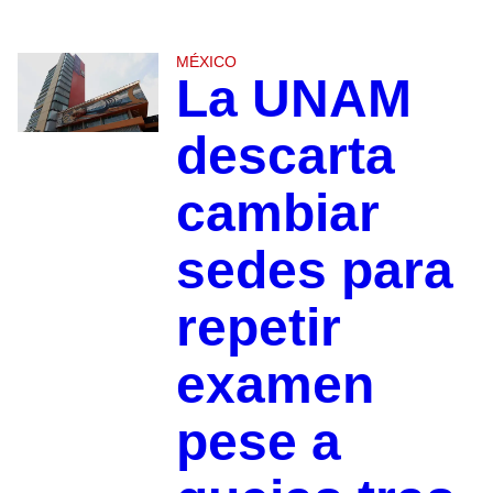
MÉXICO
La UNAM
descarta
cambiar
sedes para
repetir
examen
pese a