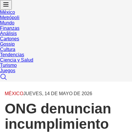
México
Metrópoli
Mundo
Finanzas
Análisis
Cartones
Gossip
Cultura
Tendencias
Ciencia y Salud
Turismo
Juegos
MÉXICO
JUEVES, 14 DE MAYO DE 2026
ONG denuncian
incumplimiento