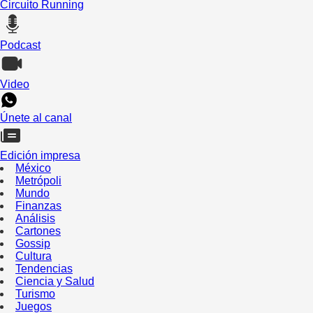
Circuito Running
Podcast
Video
Únete al canal
Edición impresa
México
Metrópoli
Mundo
Finanzas
Análisis
Cartones
Gossip
Cultura
Tendencias
Ciencia y Salud
Turismo
Juegos