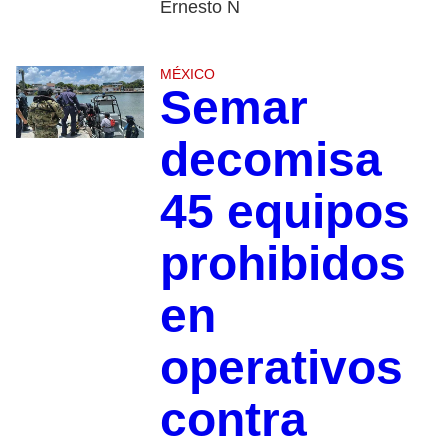
Ernesto N
MÉXICO
Semar
decomisa
45 equipos
prohibidos
en
operativos
contra