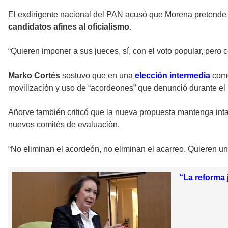
El exdirigente nacional del PAN acusó que Morena pretend
candidatos afines al oficialismo
.
“Quieren imponer a sus jueces, sí, con el voto popular, pero c
Marko Cortés
sostuvo que en una
elección intermedia
com
movilización y uso de “acordeones” que denunció durante el 
Añorve también criticó que la nueva propuesta mantenga int
nuevos comités de evaluación.
“No eliminan el acordeón, no eliminan el acarreo. Quieren un
“La reforma 