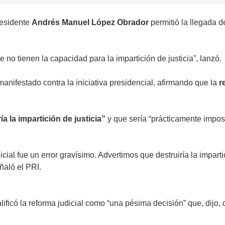
residente
Andrés Manuel López Obrador
permitió la llegada 
 no tienen la capacidad para la impartición de justicia”, lanzó.
manifestado contra la iniciativa presidencial, afirmando que la
r
ía la impartición de justicia”
y que sería “prácticamente impos
icial fue un error gravísimo. Advertimos que destruiría la impart
ñaló el PRI.
lificó la reforma judicial como “una pésima decisión” que, dijo, 