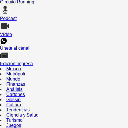
Circuito Running
Podcast
Video
Únete al canal
Edición impresa
México
Metrópoli
Mundo
Finanzas
Análisis
Cartones
Gossip
Cultura
Tendencias
Ciencia y Salud
Turismo
Juegos