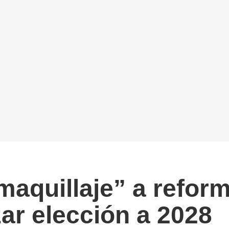
aquillaje” a reform
ar elección a 2028