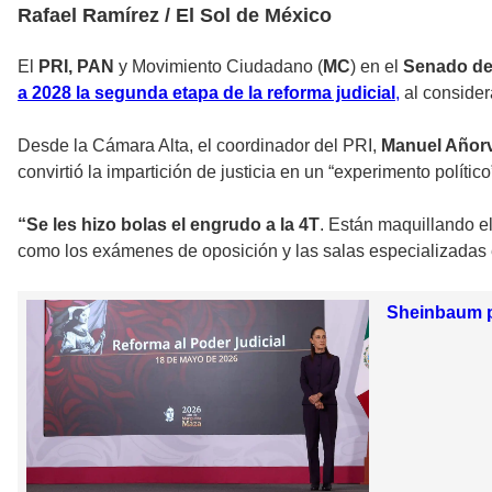
Rafael Ramírez / El Sol de México
El
PRI, PAN
y Movimiento Ciudadano (
MC
) en el
Senado de
a 2028 la segunda etapa de la reforma judicial
,
al consider
Desde la Cámara Alta, el coordinador del PRI,
Manuel Añor
convirtió la impartición de justicia en un “experimento político
“Se les hizo bolas el engrudo a la 4T
. Están maquillando el
como los exámenes de oposición y las salas especializadas
Sheinbaum pr