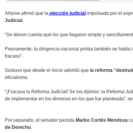
Añorve afirmó que la
elección judicial
impulsada por el exp
Judicial
.
“Se dieron cuenta que los que llegaron simple y sencillamente
Previamente, la dirigencia nacional priísta también se había 
fracaso”.
Sostuvo que desde el inicio advirtió que
la reforma “destruir
oficialismo.
“¡Fracasa la Reforma Judicial! Se los dijimos: la Reforma Jud
de implementar en los términos en los que fue planteada”, se
Por separado, el senador panista
Marko Cortés Mendoza
ca
de Derecho
.