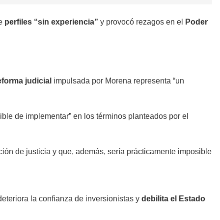
de
perfiles “sin experiencia”
y provocó rezagos en el
Poder
eforma judicial
impulsada por Morena representa “un
ible de implementar” en los términos planteados por el
ición de justicia y que, además, sería prácticamente imposible
deteriora la confianza de inversionistas y
debilita el Estado