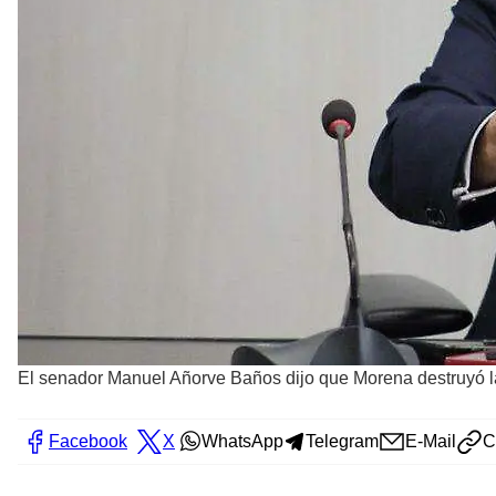
El senador Manuel Añorve Baños dijo que Morena destruyó la ca
Facebook
X
WhatsApp
Telegram
E-Mail
C