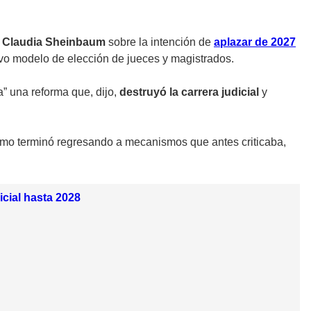
a Claudia Sheinbaum
sobre la intención de
aplazar de 2027
uevo modelo de elección de jueces y magistrados.
” una reforma que, dijo,
destruyó la carrera judicial
y
alismo terminó regresando a mecanismos que antes criticaba,
icial hasta 2028