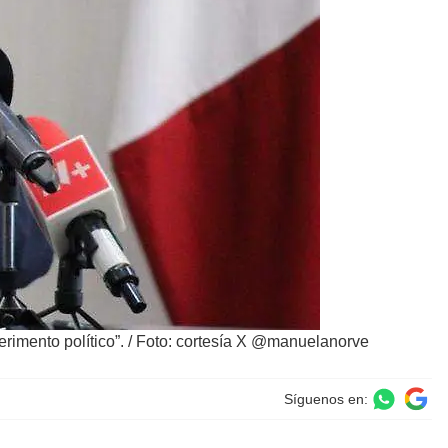
rimento político”.
/
Foto: cortesía X @manuelanorve
Síguenos en: