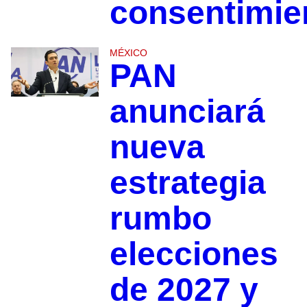
consentimi
MÉXICO
PAN
anunciará
nueva
estrategia
rumbo
elecciones
de 2027 y