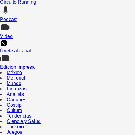
Circuito Running
Podcast
Video
Únete al canal
Edición impresa
México
Metrópoli
Mundo
Finanzas
Análisis
Cartones
Gossip
Cultura
Tendencias
Ciencia y Salud
Turismo
Juegos