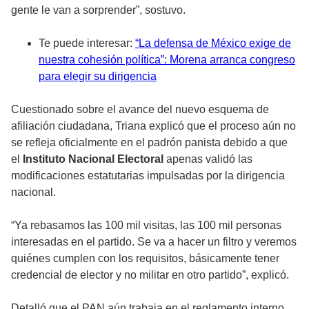
gente le van a sorprender”, sostuvo.
Te puede interesar:
“La defensa de México exige de
nuestra cohesión política”: Morena arranca congreso
para elegir su dirigencia
Cuestionado sobre el avance del nuevo esquema de
afiliación ciudadana, Triana explicó que el proceso aún no
se refleja oficialmente en el padrón panista debido a que
el
Instituto Nacional Electoral
apenas validó las
modificaciones estatutarias impulsadas por la dirigencia
nacional.
“Ya rebasamos las 100 mil visitas, las 100 mil personas
interesadas en el partido. Se va a hacer un filtro y veremos
quiénes cumplen con los requisitos, básicamente tener
credencial de elector y no militar en otro partido”, explicó.
Detalló que el PAN aún trabaja en el reglamento interno