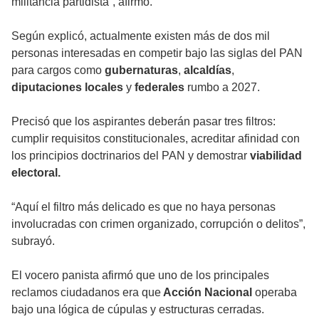
militancia partidista”, afirmó.
Según explicó, actualmente existen más de dos mil
personas interesadas en competir bajo las siglas del PAN
para cargos como
gubernaturas
,
alcaldías
,
diputaciones locales
y
federales
rumbo a 2027.
Precisó que los aspirantes deberán pasar tres filtros:
cumplir requisitos constitucionales, acreditar afinidad con
los principios doctrinarios del PAN y demostrar
viabilidad
electoral.
“Aquí el filtro más delicado es que no haya personas
involucradas con crimen organizado, corrupción o delitos”,
subrayó.
El vocero panista afirmó que uno de los principales
reclamos ciudadanos era que
Acción Nacional
operaba
bajo una lógica de cúpulas y estructuras cerradas.