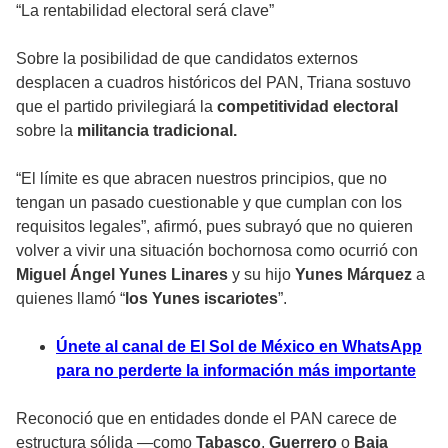
“La rentabilidad electoral será clave”
Sobre la posibilidad de que candidatos externos
desplacen a cuadros históricos del PAN, Triana sostuvo
que el partido privilegiará la
competitividad electoral
sobre la
militancia tradicional.
“El límite es que abracen nuestros principios, que no
tengan un pasado cuestionable y que cumplan con los
requisitos legales”, afirmó, pues subrayó que no quieren
volver a vivir una situación bochornosa como ocurrió con
Miguel Ángel Yunes Linares
y su hijo
Yunes Márquez
a
quienes llamó “
los Yunes iscariotes
”.
Únete al canal de El Sol de México en WhatsApp
para no perderte la información más importante
Reconoció que en entidades donde el PAN carece de
estructura sólida —como
Tabasco
,
Guerrero
o
Baja