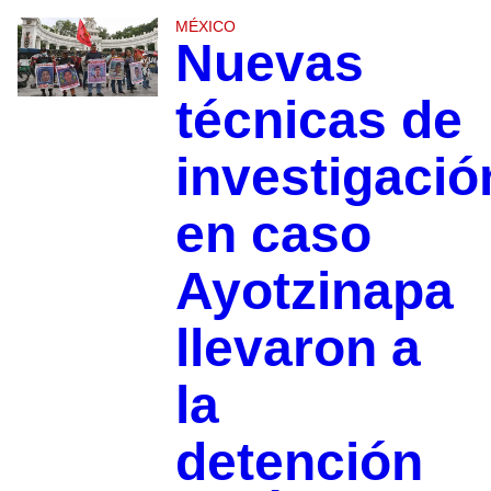
MÉXICO
Nuevas
técnicas de
investigació
en caso
Ayotzinapa
llevaron a
la
detención