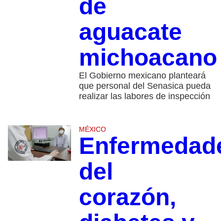
de
aguacate
michoacano
El Gobierno mexicano planteará
que personal del Senasica pueda
realizar las labores de inspección
MÉXICO
Enfermedad
del
corazón,