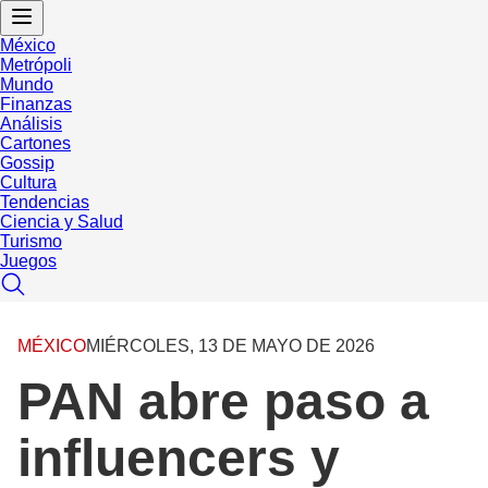
México
Metrópoli
Mundo
Finanzas
Análisis
Cartones
Gossip
Cultura
Tendencias
Ciencia y Salud
Turismo
Juegos
MÉXICO
MIÉRCOLES, 13 DE MAYO DE 2026
PAN abre paso a
influencers y