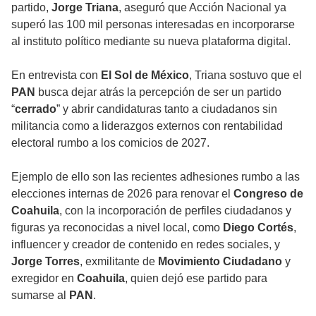
partido,
Jorge Triana
, aseguró que Acción Nacional ya
superó las 100 mil personas interesadas en incorporarse
al instituto político mediante su nueva plataforma digital.
En entrevista con
El Sol de México
, Triana sostuvo que el
PAN
busca dejar atrás la percepción de ser un partido
“
cerrado
” y abrir candidaturas tanto a ciudadanos sin
militancia como a liderazgos externos con rentabilidad
electoral rumbo a los comicios de 2027.
Ejemplo de ello son las recientes adhesiones rumbo a las
elecciones internas de 2026 para renovar el
Congreso de
Coahuila
, con la incorporación de perfiles ciudadanos y
figuras ya reconocidas a nivel local, como
Diego Cortés
,
influencer y creador de contenido en redes sociales, y
Jorge Torres
, exmilitante de
Movimiento Ciudadano
y
exregidor en
Coahuila
, quien dejó ese partido para
sumarse al
PAN
.