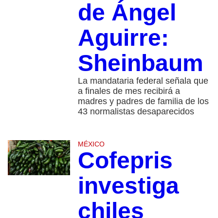
de Ángel
Aguirre:
Sheinbaum
La mandataria federal señala que
a finales de mes recibirá a
madres y padres de familia de los
43 normalistas desaparecidos
MÉXICO
Cofepris
investiga
chiles