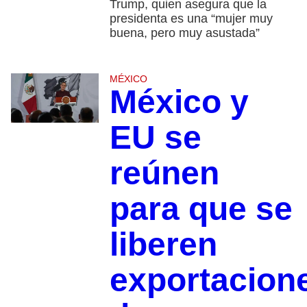
Trump, quien asegura que la
presidenta es una “mujer muy
buena, pero muy asustada”
MÉXICO
México y
EU se
reúnen
para que se
liberen
exportacion