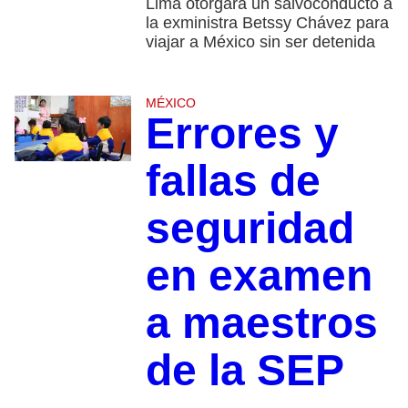
Lima otorgara un salvoconducto a
la exministra Betssy Chávez para
viajar a México sin ser detenida
MÉXICO
Errores y
fallas de
seguridad
en examen
a maestros
de la SEP