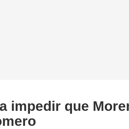
a impedir que More
omero