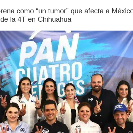
 Morena como “un tumor” que afecta a Méxic
 de la 4T en Chihuahua