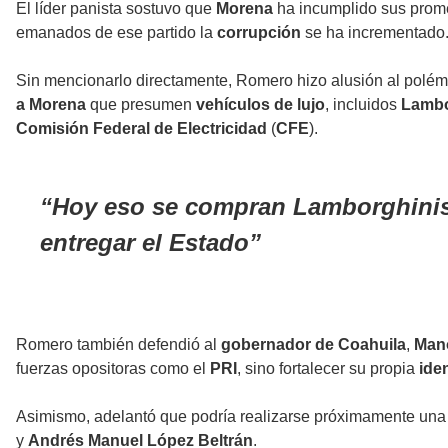
El líder panista sostuvo que
Morena
ha incumplido sus pro
emanados de ese partido la
corrupción
se ha incrementado
Sin mencionarlo directamente, Romero hizo alusión al polém
a Morena
que presumen
vehículos de lujo
, incluidos
Lambo
Comisión Federal de Electricidad
(
CFE
).
Hoy eso se compran Lamborghinis (
entregar el Estado
Romero también defendió al
gobernador de Coahuila
,
Mano
fuerzas opositoras como el
PRI
, sino fortalecer su propia
iden
Asimismo, adelantó que podría realizarse próximamente una
y
Andrés Manuel López Beltrán
.