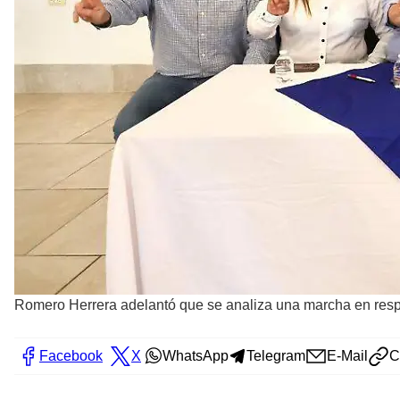
Romero Herrera adelantó que se analiza una marcha en res
Facebook
X
WhatsApp
Telegram
E-Mail
C