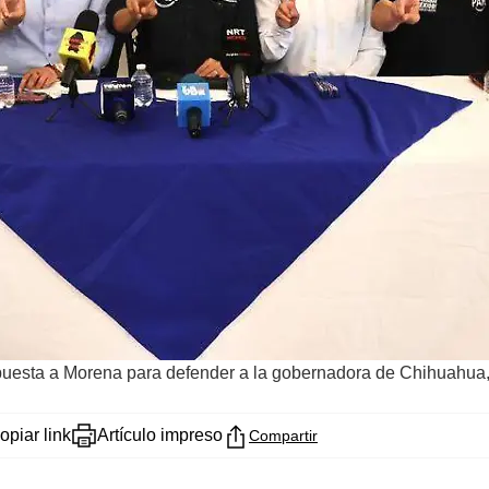
puesta a Morena para defender a la gobernadora de Chihuahu
opiar link
Artículo impreso
Compartir