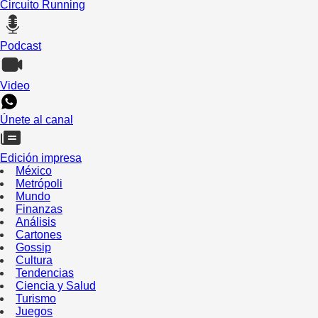
Circuito Running
Podcast
Video
Únete al canal
Edición impresa
México
Metrópoli
Mundo
Finanzas
Análisis
Cartones
Gossip
Cultura
Tendencias
Ciencia y Salud
Turismo
Juegos