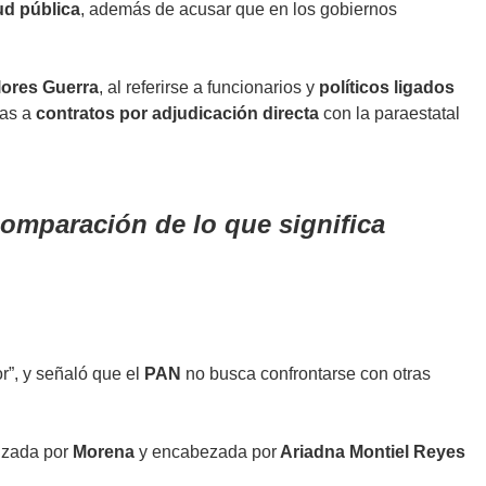
ud pública
, además de acusar que en los gobiernos
lores Guerra
, al referirse a funcionarios y
políticos ligados
ias a
contratos por adjudicación directa
con la paraestatal
omparación de lo que significa
r”, y señaló que el
PAN
no busca confrontarse con otras
izada por
Morena
y encabezada por
Ariadna Montiel Reyes