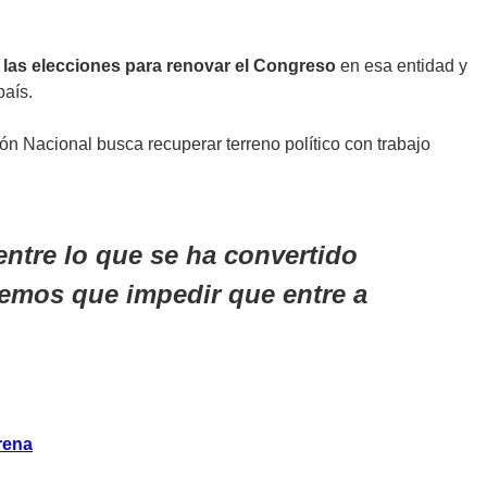
 las elecciones para renovar el Congreso
en esa entidad y
país.
ón Nacional busca recuperar terreno político con trabajo
ntre lo que se ha convertido
enemos que impedir que entre a
rena