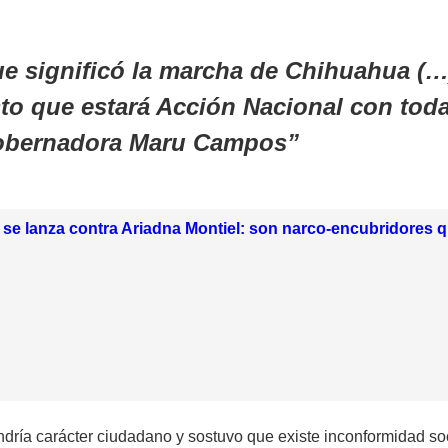
e significó la
marcha de Chihuahua
(…
to que estará
Acción Nacional
con toda
 gobernadora Maru Campos
se lanza contra Ariadna Montiel: son narco-encubridores 
ndría carácter ciudadano y sostuvo que existe inconformidad so