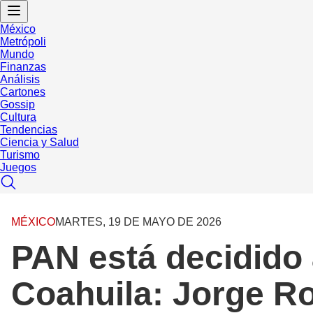
México
Metrópoli
Mundo
Finanzas
Análisis
Cartones
Gossip
Cultura
Tendencias
Ciencia y Salud
Turismo
Juegos
MÉXICO
MARTES, 19 DE MAYO DE 2026
PAN está decidido 
Coahuila: Jorge R