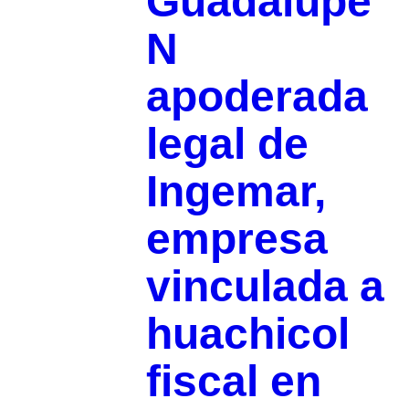
Guadalupe
N
apoderada
legal de
Ingemar,
empresa
vinculada a
huachicol
fiscal en