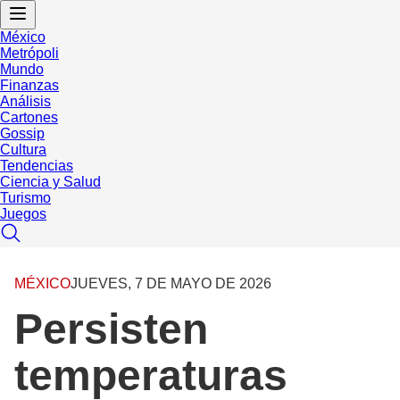
México
Metrópoli
Mundo
Finanzas
Análisis
Cartones
Gossip
Cultura
Tendencias
Ciencia y Salud
Turismo
Juegos
MÉXICO
JUEVES, 7 DE MAYO DE 2026
Persisten
temperaturas