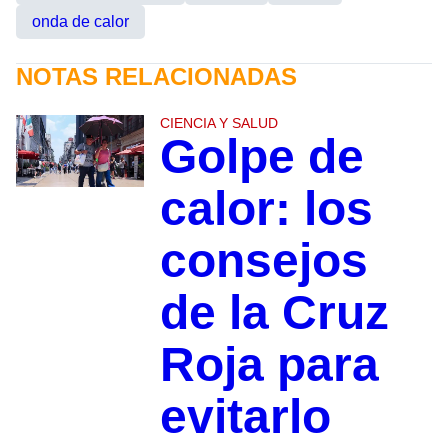
onda de calor
NOTAS RELACIONADAS
CIENCIA Y SALUD
Golpe de
calor: los
consejos
de la Cruz
Roja para
evitarlo