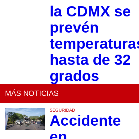
la CDMX se
prevén
temperatura
hasta de 32
grados
MÁS NOTICIAS
SEGURIDAD
Accidente
en