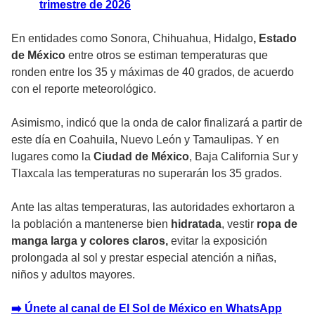
trimestre de 2026
En entidades como Sonora, Chihuahua, Hidalgo
, Estado
de México
entre otros se estiman temperaturas que
ronden entre los 35 y máximas de 40 grados, de acuerdo
con el reporte meteorológico.
Asimismo, indicó que la onda de calor finalizará a partir de
este día en Coahuila, Nuevo León y Tamaulipas. Y en
lugares como la
Ciudad de México
, Baja California Sur y
Tlaxcala las temperaturas no superarán los 35 grados.
Ante las altas temperaturas, las autoridades exhortaron a
la población a mantenerse bien
hidratada
, vestir
ropa de
manga larga y colores claros,
evitar la exposición
prolongada al sol y prestar especial atención a niñas,
niños y adultos mayores.
➡️ Únete al canal de El Sol de México en WhatsApp