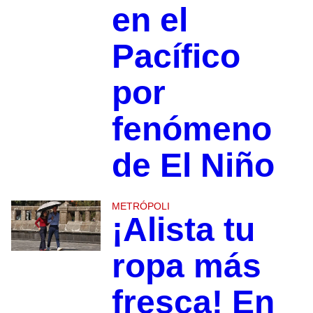
en el
Pacífico
por
fenómeno
de El Niño
METRÓPOLI
¡Alista tu
ropa más
fresca! En