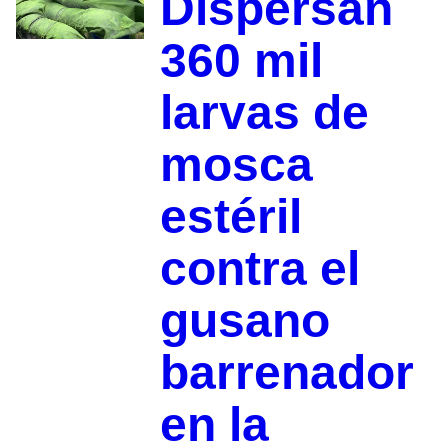
Dispersan
360 mil
larvas de
mosca
estéril
contra el
gusano
barrenador
en la