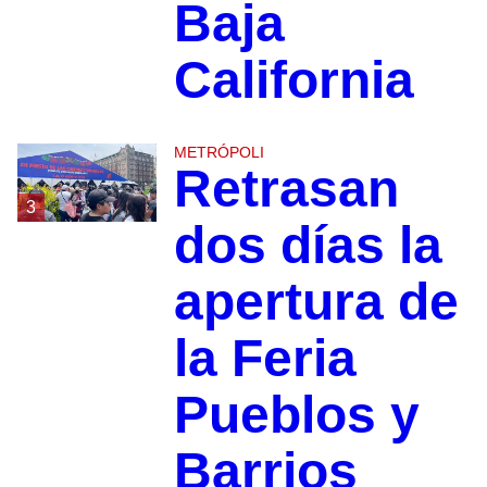
Baja
California
METRÓPOLI
Retrasan
3
dos días la
apertura de
la Feria
Pueblos y
Barrios