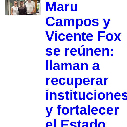
Maru
Campos y
Vicente Fox
se reúnen:
llaman a
recuperar
institucione
y fortalecer
el Estado