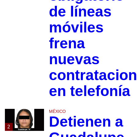
de líneas
móviles
frena
nuevas
contratacio
en telefonía
MÉXICO
Detienen a
2