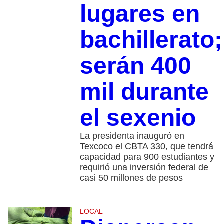
lugares en
bachillerato;
serán 400
mil durante
el sexenio
La presidenta inauguró en
Texcoco el CBTA 330, que tendrá
capacidad para 900 estudiantes y
requirió una inversión federal de
casi 50 millones de pesos
LOCAL