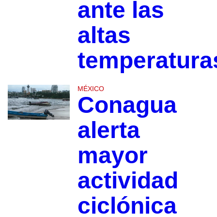
ante las
altas
temperatura
MÉXICO
Conagua
alerta
mayor
actividad
ciclónica