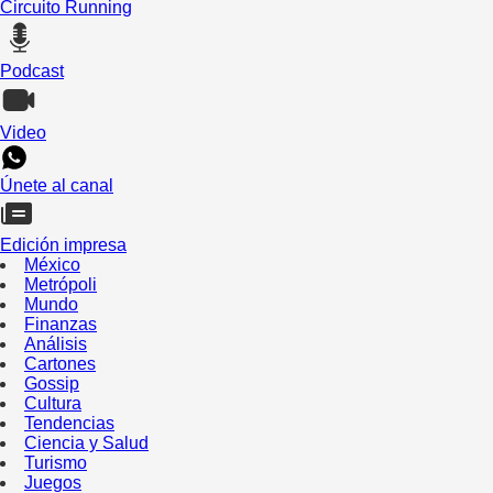
Circuito Running
Podcast
Video
Únete al canal
Edición impresa
México
Metrópoli
Mundo
Finanzas
Análisis
Cartones
Gossip
Cultura
Tendencias
Ciencia y Salud
Turismo
Juegos