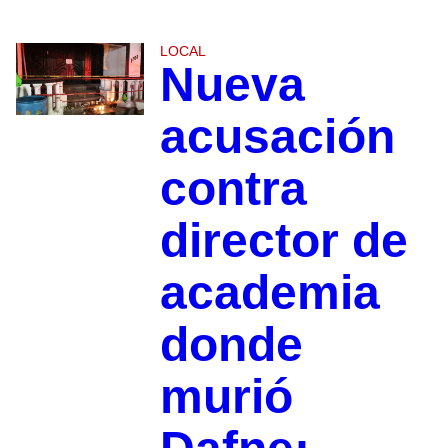
LOCAL
Nueva
acusación
contra
director de
academia
donde
murió