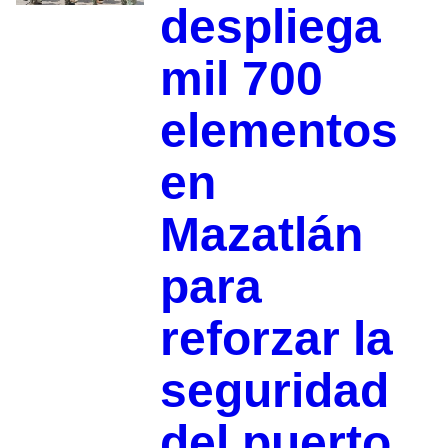
despliega
mil 700
elementos
en
Mazatlán
para
reforzar la
seguridad
del puerto