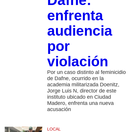
Dafne:
enfrenta
audiencia
por
violación
Por un caso distinto al feminicidio
de Dafne, ocurrido en la
academia militarizada Doenitz,
Jorge Luis N, director de este
instituto ubicado en Ciudad
Madero, enfrenta una nueva
acusación
LOCAL