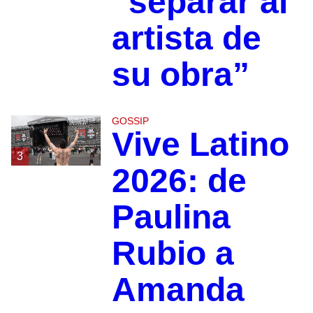
“separar al
artista de
su obra”
GOSSIP
Vive Latino
3
2026: de
Paulina
Rubio a
Amanda