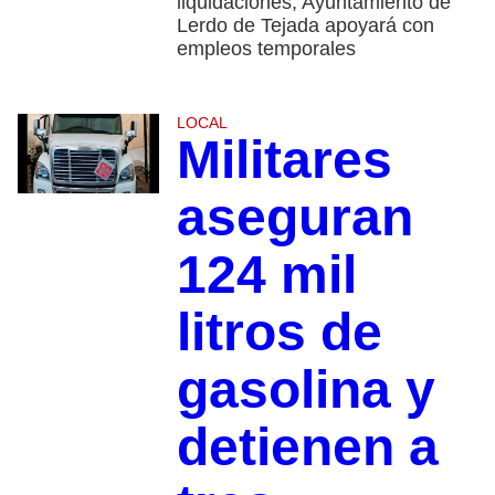
liquidaciones; Ayuntamiento de
Lerdo de Tejada apoyará con
empleos temporales
LOCAL
Militares
aseguran
124 mil
litros de
gasolina y
detienen a