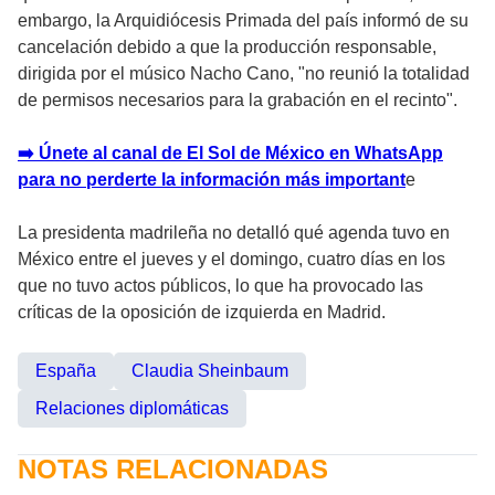
embargo, la Arquidiócesis Primada del país informó de su
cancelación debido a que la producción responsable,
dirigida por el músico Nacho Cano, "no reunió la totalidad
de permisos necesarios para la grabación en el recinto".
➡️ Únete al canal de El Sol de México en WhatsApp
para no perderte la información más important
e
La presidenta madrileña no detalló qué agenda tuvo en
México entre el jueves y el domingo, cuatro días en los
que no tuvo actos públicos, lo que ha provocado las
críticas de la oposición de izquierda en Madrid.
España
Claudia Sheinbaum
Relaciones diplomáticas
NOTAS RELACIONADAS