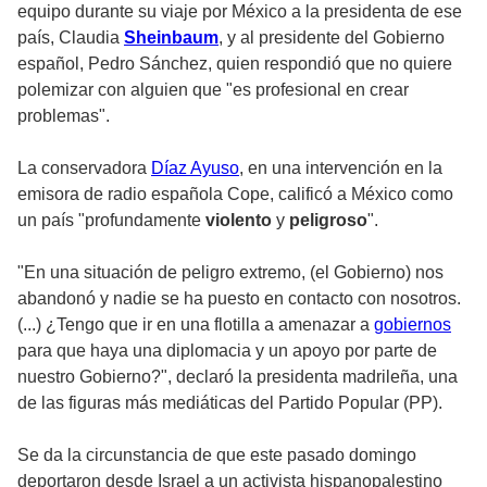
equipo durante su viaje por México a la presidenta de ese
país, Claudia
Sheinbaum
, y al presidente del Gobierno
español, Pedro Sánchez, quien respondió que no quiere
polemizar con alguien que "es profesional en crear
problemas".
La conservadora
Díaz Ayuso
, en una intervención en la
emisora de radio española Cope, calificó a México como
un país "profundamente
violento
y
peligroso
".
"En una situación de peligro extremo, (el Gobierno) nos
abandonó y nadie se ha puesto en contacto con nosotros.
(...) ¿Tengo que ir en una flotilla a amenazar a
gobiernos
para que haya una diplomacia y un apoyo por parte de
nuestro Gobierno?", declaró la presidenta madrileña, una
de las figuras más mediáticas del Partido Popular (PP).
Se da la circunstancia de que este pasado domingo
deportaron desde Israel a un activista hispanopalestino