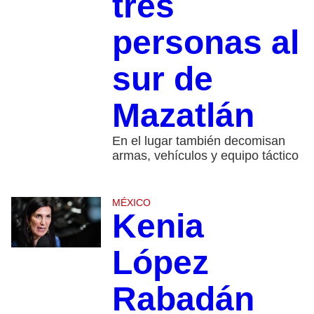
tres
personas al
sur de
Mazatlán
En el lugar también decomisan
armas, vehículos y equipo táctico
MÉXICO
Kenia
López
Rabadán