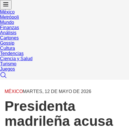
México
Metrópoli
Mundo
Finanzas
Análisis
Cartones
Gossip
Cultura
Tendencias
Ciencia y Salud
Turismo
Juegos
MÉXICO
MARTES, 12 DE MAYO DE 2026
Presidenta
madrileña acusa