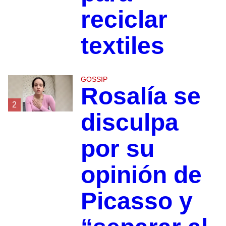
reciclar
textiles
GOSSIP
Rosalía se
2
disculpa
por su
opinión de
Picasso y