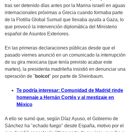
tras ser detenido días antes por la Marina israelí en aguas
internacionales próximas a Grecia cuando formaba parte
de la Flotilla Global Sumud que llevaba ayuda a Gaza, lo
que provocó la intervención diplomática del Ministerio
español de Asuntos Exteriores.
En las primeras declaraciones públicas desde que el
pasado viernes anunció en un comunicado la interrupción
de su gira mexicana (que tenía previsto acabar este
martes), la presidenta madrileña insistió en denunciar una
operación de "
boicot
" por parte de Sheinbaum.
Te podría interesar: Comunidad de Madrid rinde
homenaje a Hernán Cortés y al mestizaje en
México
A ello se sumó que, según Díaz Ayuso, el Gobierno de
Sánchez ha "echado fuego" desde España, motivo por el