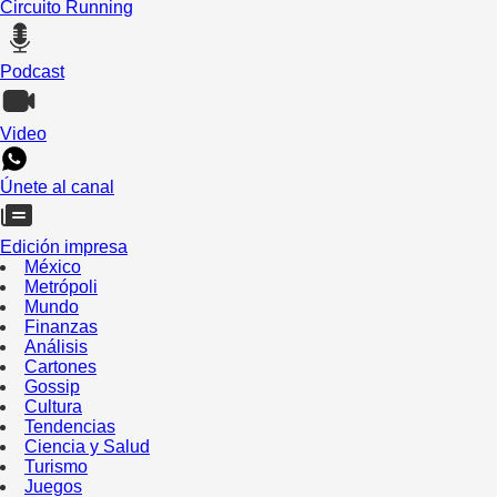
Circuito Running
Podcast
Video
Únete al canal
Edición impresa
México
Metrópoli
Mundo
Finanzas
Análisis
Cartones
Gossip
Cultura
Tendencias
Ciencia y Salud
Turismo
Juegos