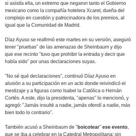
si asistía ella, un extremo que negaron tanto el Gobierno
mexicano como la compañía hotelera Xcaret, dueña del
complejo en cuestión y patrocinadora de los premios, al
igual que la Comunidad de Madrid.
Díaz Ayuso se reafirmó este martes en su versión, aseguró
tener "pruebas" de las amenazas de Sheinbaum y dijo
que ese recinto "tuvo que prohibir la entrada y decir que
había sido" por unas declaraciones suyas.
"No sé qué declaraciones", continuó Díaz Ayuso en
alusión a su participación en un acto donde reivindicó el
mestizaje y a figuras como Isabel la Católica o Hernán
Cortés. A este, dijo la presidenta, "apenas" lo mencionó, y
agregó: "Jamás insulté a nadie, jamás ofendí a nadie, más
bien todo lo contrario".
También acusó a Sheinbaum de "
boicotear
"
ese
evento
,
que se iba a celebrar en la Catedral Metropolitana; sin