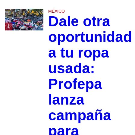
MÉXICO
Dale otra
1
oportunidad
a tu ropa
usada:
Profepa
lanza
campaña
para