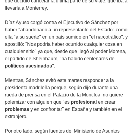
que decidió cancelar la última parte de su viaje, que iba a
llevarla a Monterrey.
Díaz Ayuso cargó contra el Ejecutivo de Sánchez por
haber "abandonado a un representante del Estado" como
ella "a su suerte" en un país sumido en "el narcotráfico", y
apostilló: "Nos podría haber ocurrido cualquier cosa en
cualquier sitio" ya que, desde que llegó al poder Morena,
el partido de Sheinbaum, "ha habido centenares de
políticos
asesinados
".
Mientras, Sánchez evitó este martes responder a la
presidenta madrileña porque, según dijo durante una
rueda de prensa en el Palacio de la Moncloa, no quiere
polemizar con alguien que "es
profesional
en crear
problemas
y en confrontar" en España y también en el
extranjero.
Por otro lado, según fuentes del Ministerio de Asuntos