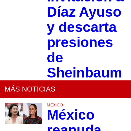
Díaz Ayuso
y descarta
presiones
de
Sheinbaum
MÁS NOTICIAS
MÉXICO
México
reanuda