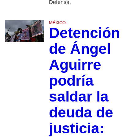
Defensa.
MÉXICO
Detención
de Ángel
Aguirre
podría
saldar la
deuda de
justicia: