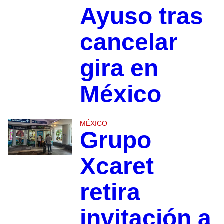
Ayuso tras
cancelar
gira en
México
MÉXICO
Grupo
Xcaret
retira
invitación a