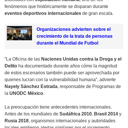
fenómenos que históricamente se disparan durante
eventos deportivos internacionales
de gran escala.
Organizaciones advierten sobre el
crecimiento de la trata de personas
durante el Mundial de Futbol
“La Oficina de las
Naciones Unidas contra la Droga y el
Delito
ha documentado durante años cómo la magnitud
de estos escenarios también puede ser aprovechada por
quienes lucran con la vulnerabilidad humana”, advierte
Nayely Sánchez Estrada
, responsable de Programas de
la
UNODC México
.
La preocupación tiene antecedentes internacionales.
Antes de los mundiales de
Sudáfrica 2010
,
Brasil 2014
y
Rusia 2018
, organismos internacionales y autoridades
locales emitieron alertas similares por el incremento