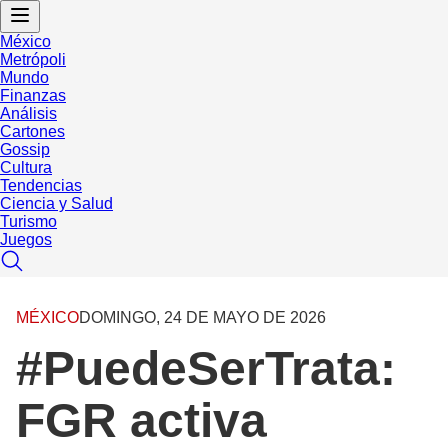
México
Metrópoli
Mundo
Finanzas
Análisis
Cartones
Gossip
Cultura
Tendencias
Ciencia y Salud
Turismo
Juegos
MÉXICO
DOMINGO, 24 DE MAYO DE 2026
#PuedeSerTrata:
FGR activa