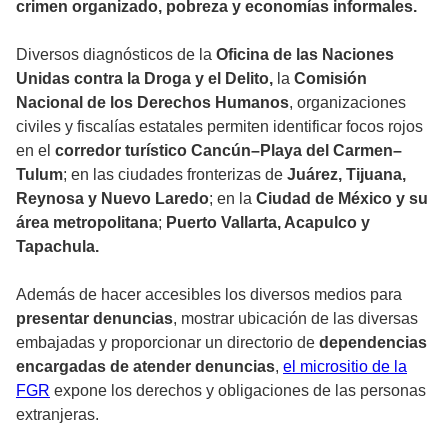
crimen organizado, pobreza y economías informales.
Diversos diagnósticos de la
Oficina de las Naciones
Unidas contra la Droga y el Delito,
la
Comisión
Nacional de los Derechos Humanos
, organizaciones
civiles y fiscalías estatales permiten identificar focos rojos
en el
corredor turístico Cancún–Playa del Carmen–
Tulum
; en las ciudades fronterizas de
Juárez, Tijuana,
Reynosa y Nuevo Laredo
; en la
Ciudad de México y su
área metropolitana
;
Puerto Vallarta, Acapulco y
Tapachula.
Además de hacer accesibles los diversos medios para
presentar denuncias
, mostrar ubicación de las diversas
embajadas y proporcionar un directorio de
dependencias
encargadas de atender denuncias
,
el micrositio de la
FGR
expone los derechos y obligaciones de las personas
extranjeras.