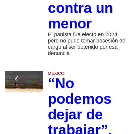
contra un
menor
El panista fue electo en 2024
pero no pudo tomar posesión del
cargo al ser detenido por esa
denuncia
MÉXICO
“No
podemos
dejar de
trabajar”,