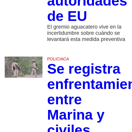
autoridades
de EU
El gremio aguacatero vive en la
incertidumbre sobre cuándo se
levantará esta medida preventiva
POLICIACA
Se registra
enfrentamie
entre
Marina y
civiles