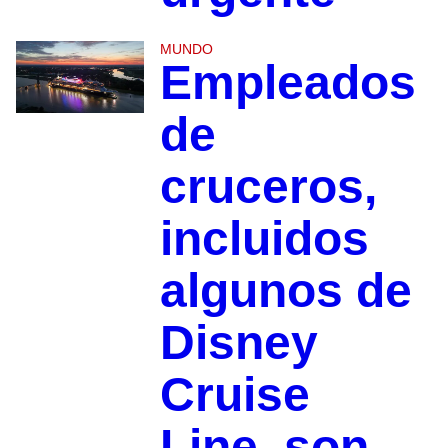
MUNDO
Empleados
de
cruceros,
incluidos
algunos de
Disney
Cruise
Line, son