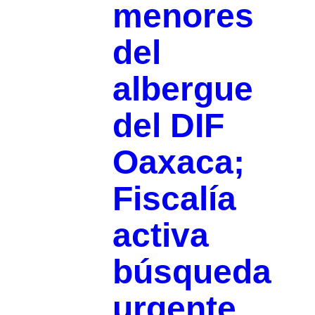
menores
del
albergue
del DIF
Oaxaca;
Fiscalía
activa
búsqueda
urgente