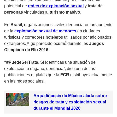
potencial de
redes de explotación sexual
y
trata de
personas
vinculadas al
turismo masivo
.
En
Brasil,
organizaciones civiles denunciaron un aumento
de la
explotación sexual de menores
en ciudades
turísticas y corredores hoteleros utilizados por aficionados
extranjeros. Algo parecido ocurrió durante los
Juegos
Olímpicos de Río 2016
.
“#PuedeSerTrata
. Si identificas una situación de
explotación o engaño, denuncia”, dice una de las
publicaciones digitales que la
FGR
distribuye actualmente
en las redes sociales.
Arquidiócesis de México alerta sobre
riesgos de trata y explotación sexual
durante el Mundial 2026