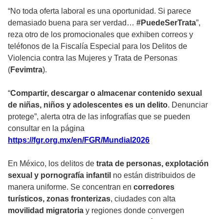
“No toda oferta laboral es una oportunidad. Si parece
demasiado buena para ser verdad…
#PuedeSerTrata
”,
reza otro de los promocionales que exhiben correos y
teléfonos de la Fiscalía Especial para los Delitos de
Violencia contra las Mujeres y Trata de Personas
(
Fevimtra
).
“
Compartir, descargar o almacenar contenido sexual
de niñas, niños y adolescentes es un delito
. Denunciar
protege”, alerta otra de las infografías que se pueden
consultar en la página
https://fgr.org.mx/en/FGR/Mundial2026
En México, los delitos de
trata de personas, explotación
sexual y pornografía infantil
no están distribuidos de
manera uniforme. Se concentran en
corredores
turísticos, zonas fronterizas
, ciudades con alta
movilidad migratoria
y regiones donde convergen