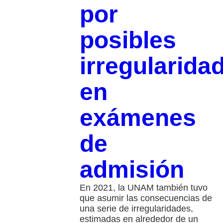
por
posibles
irregularida
en
exámenes
de
admisión
En 2021, la UNAM también tuvo
que asumir las consecuencias de
una serie de irregularidades,
estimadas en alrededor de un