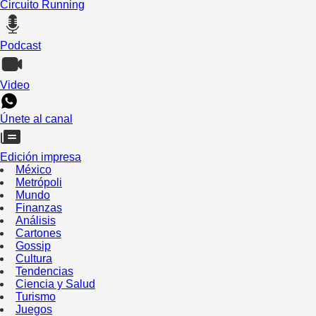
Circuito Running
Podcast
Video
Únete al canal
Edición impresa
México
Metrópoli
Mundo
Finanzas
Análisis
Cartones
Gossip
Cultura
Tendencias
Ciencia y Salud
Turismo
Juegos