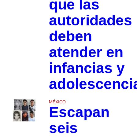
que las
autoridades
deben
atender en
infancias y
adolescenc
MÉXICO
Escapan
seis