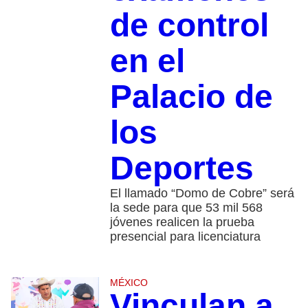
de control
en el
Palacio de
los
Deportes
El llamado “Domo de Cobre” será
la sede para que 53 mil 568
jóvenes realicen la prueba
presencial para licenciatura
MÉXICO
Vinculan a