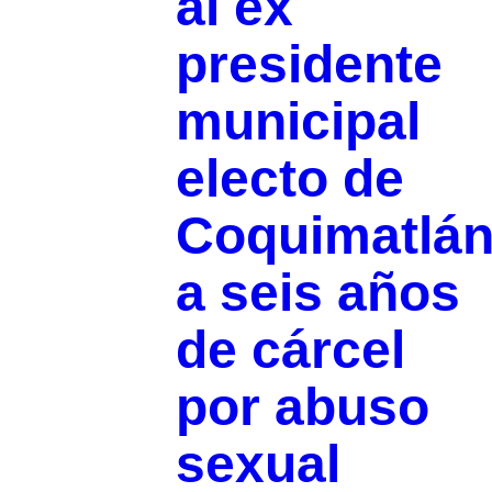
al ex
presidente
municipal
electo de
Coquimatlá
a seis años
de cárcel
por abuso
sexual