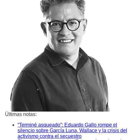
Últimas notas:
“Terminé asqueado”: Eduardo Gallo rompe el
silencio sobre García Luna, Wallace y la crisis del
activismo contra el secuestro