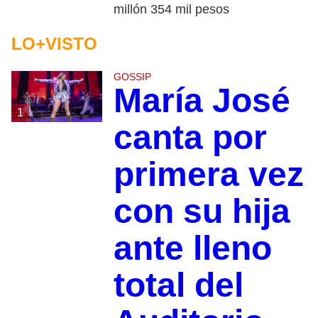
millón 354 mil pesos
LO+VISTO
GOSSIP
María José
1
canta por
primera vez
con su hija
ante lleno
total del