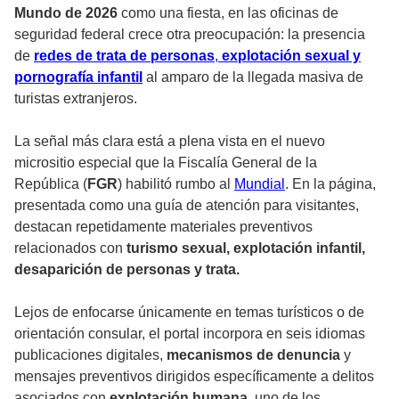
Mundo de 2026
como una fiesta, en las oficinas de
seguridad federal crece otra preocupación: la presencia
de
redes de trata de personas
,
explotación sexual y
pornografía infantil
al amparo de la llegada masiva de
turistas extranjeros.
La señal más clara está a plena vista en el nuevo
micrositio especial que la Fiscalía General de la
República (
FGR
) habilitó rumbo al
Mundial
. En la página,
presentada como una guía de atención para visitantes,
destacan repetidamente materiales preventivos
relacionados con
turismo sexual, explotación infantil,
desaparición de personas y trata.
Lejos de enfocarse únicamente en temas turísticos o de
orientación consular, el portal incorpora en seis idiomas
publicaciones digitales,
mecanismos de denuncia
y
mensajes preventivos dirigidos específicamente a delitos
asociados con
explotación humana
, uno de los