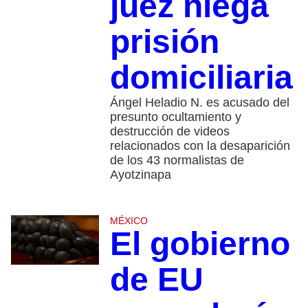
juez niega
prisión
domiciliaria
Ángel Heladio N. es acusado del
presunto ocultamiento y
destrucción de videos
relacionados con la desaparición
de los 43 normalistas de
Ayotzinapa
MÉXICO
El gobierno
de EU