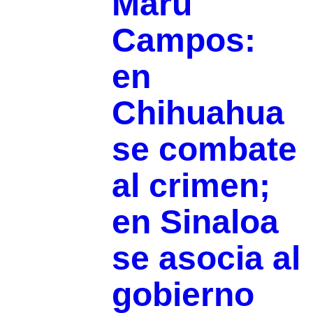
Maru
Campos:
en
Chihuahua
se combate
al crimen;
en Sinaloa
se asocia al
gobierno