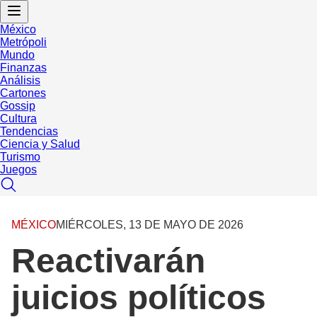
México
Metrópoli
Mundo
Finanzas
Análisis
Cartones
Gossip
Cultura
Tendencias
Ciencia y Salud
Turismo
Juegos
MÉXICO
MIÉRCOLES, 13 DE MAYO DE 2026
Reactivarán
juicios políticos