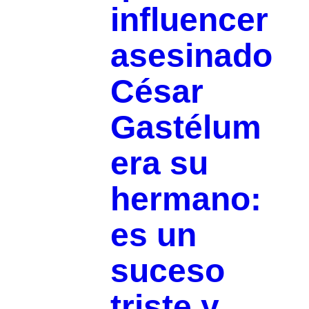
influencer
asesinado
César
Gastélum
era su
hermano:
es un
suceso
triste y