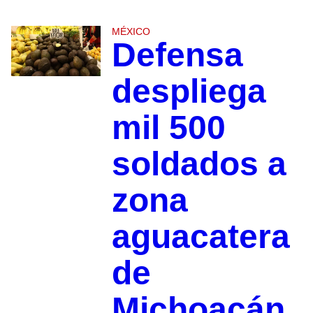
MÉXICO
Defensa
despliega
mil 500
soldados a
zona
aguacatera
de
Michoacán