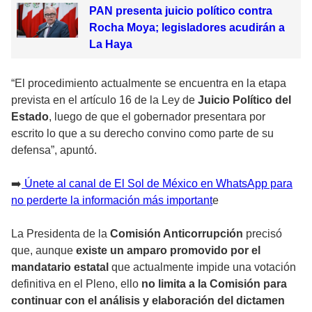
PAN presenta juicio político contra
Rocha Moya; legisladores acudirán a
La Haya
“El procedimiento actualmente se encuentra en la etapa
prevista en el artículo 16 de la Ley de
Juicio Político del
Estado
, luego de que el gobernador presentara por
escrito lo que a su derecho convino como parte de su
defensa”, apuntó.
➡️
Únete al canal de El Sol de México en WhatsApp para
no perderte la información más important
e
La Presidenta de la
Comisión Anticorrupción
precisó
que, aunque
existe un amparo promovido por el
mandatario estatal
que actualmente impide una votación
definitiva en el Pleno, ello
no limita a la Comisión para
continuar con el análisis y elaboración del dictamen