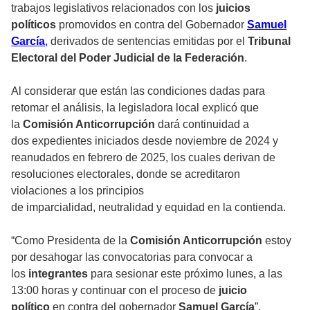
trabajos legislativos relacionados con los
juicios
políticos
promovidos en contra del Gobernador
Samuel
García
,
derivados de sentencias emitidas por el
Tribunal
Electoral del Poder Judicial de la Federación
.
Al considerar que están las condiciones dadas para
retomar el análisis, la legisladora local explicó que
la
Comisión Anticorrupción
dará continuidad a
dos expedientes iniciados desde noviembre de 2024 y
reanudados en febrero de 2025, los cuales derivan de
resoluciones electorales, donde se acreditaron
violaciones a los principios
de imparcialidad, neutralidad y equidad en la contienda.
“Como Presidenta de la
Comisión Anticorrupción
estoy
por desahogar las convocatorias para convocar a
los
integrantes
para sesionar este próximo lunes, a las
13:00 horas y continuar con el proceso de
juicio
político
en contra del gobernador
Samuel García
”,