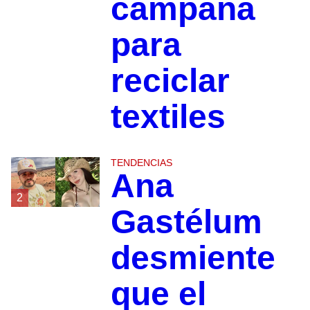
campaña
para
reciclar
textiles
TENDENCIAS
Ana
2
Gastélum
desmiente
que el