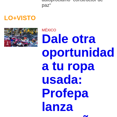
paz”
LO+VISTO
MÉXICO
Dale otra
1
oportunidad
a tu ropa
usada:
Profepa
lanza