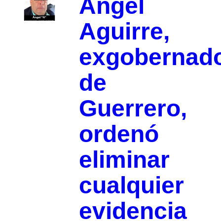
Ángel
Aguirre,
exgobernad
de
Guerrero,
ordenó
eliminar
cualquier
evidencia