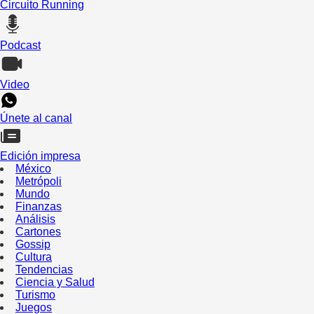
Circuito Running
Podcast
Video
Únete al canal
Edición impresa
México
Metrópoli
Mundo
Finanzas
Análisis
Cartones
Gossip
Cultura
Tendencias
Ciencia y Salud
Turismo
Juegos