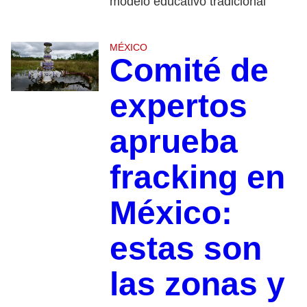
modelo educativo tradicional
MÉXICO
Comité de
expertos
aprueba
fracking en
México:
estas son
las zonas y