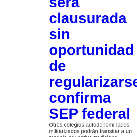
será
clausurada
sin
oportunidad
de
regularizars
confirma
SEP federal
Otros colegios autodenominados
militarizados podrán transitar a un