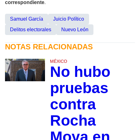
correspondiente
.
Samuel García
Juicio Político
Delitos electorales
Nuevo León
NOTAS RELACIONADAS
MÉXICO
No hubo
pruebas
contra
Rocha
Moya en