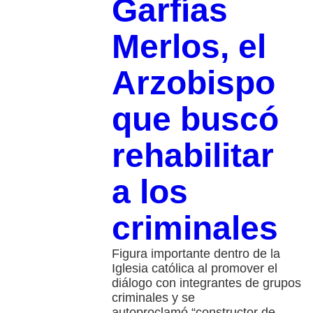
Garfías
Merlos, el
Arzobispo
que buscó
rehabilitar
a los
criminales
Figura importante dentro de la
Iglesia católica al promover el
diálogo con integrantes de grupos
criminales y se
autoproclamó “constructor de