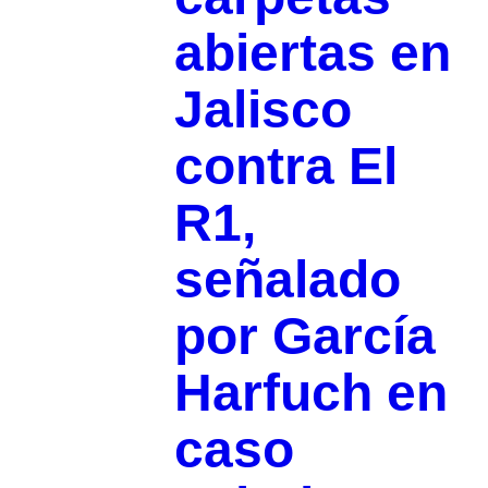
abiertas en
Jalisco
contra El
R1,
señalado
por García
Harfuch en
caso