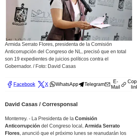
Armida Serrato Flores, presidenta de la Comisión
Anticorrupción del Congreso de NL, precisó que en total
son 19 expedientes de juicios políticos contra el
Gobernador.
/
Foto: David Casas
E-
Cop
Facebook
X
WhatsApp
Telegram
Mail
lin
David Casas / Corresponsal
Monterrey. - La Presidenta de la
Comisión
Anticorrupción
del Congreso local,
Armida Serrato
Flores
, anunció que el próximo lunes se reanudarán los