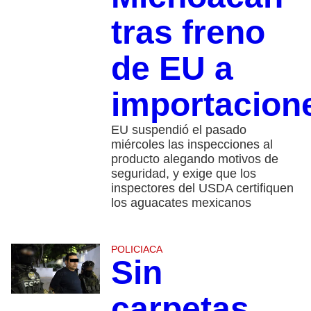
tras freno
de EU a
importacion
EU suspendió el pasado
miércoles las inspecciones al
producto alegando motivos de
seguridad, y exige que los
inspectores del USDA certifiquen
los aguacates mexicanos
POLICIACA
Sin
carpetas