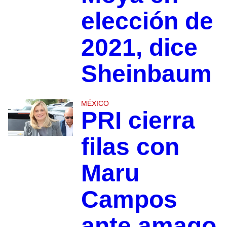
elección de
2021, dice
Sheinbaum
MÉXICO
PRI cierra
filas con
Maru
Campos
ante amago