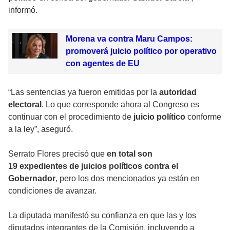
informó.
Morena va contra Maru Campos:
promoverá juicio político por operativo
con agentes de EU
“Las sentencias ya fueron emitidas por la
autoridad
electoral
. Lo que corresponde ahora al Congreso es
continuar con el procedimiento de
juicio político
conforme
a la ley”, aseguró.
Serrato Flores precisó que
en total son
19 expedientes de
juicios políticos
contra el
Gobernador
, pero los dos mencionados ya están en
condiciones de avanzar.
La diputada manifestó su confianza en que las y los
diputados integrantes de la Comisión, incluyendo a