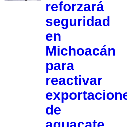
reforzará
seguridad
en
Michoacán
para
reactivar
exportacion
de
aguacate