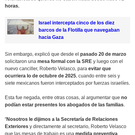
horas.
Israel intercepta cinco de los diez
barcos de la Flotilla que navegaban
hacia Gaza
Sin embargo, explicó que desde el
pasado 20 de marzo
solicitaron una
mesa formal con la SRE
y luego con el
nuevo canciller, Roberto Velasco, para
evitar que
ocurriera lo de octubre de 2025
, cuando entre seis y
siete mexicanos fueron interceptados por fuerzas israelíes.
Esta fue negada, entre otras cosas, al argumentar que
no
podían estar presentes los abogados de las familias
.
“
Nosotros le dijimos a la Secretaría de Relaciones
Exteriores
y directamente al secretario, Roberto Velasco
que las mesas de trabajo es una
medida preventiva