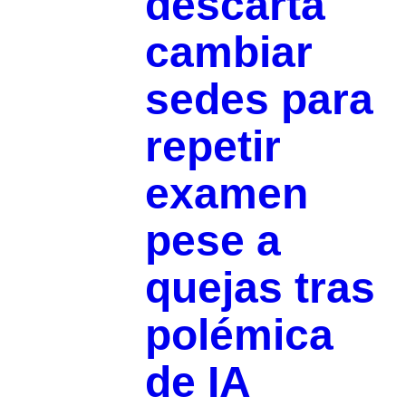
descarta
cambiar
sedes para
repetir
examen
pese a
quejas tras
polémica
de IA