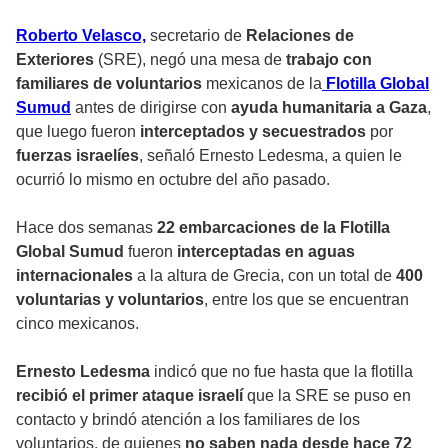
Roberto Velasco,
secretario de
Relaciones de
Exteriores
(SRE), negó una mesa de
trabajo con
familiares de voluntarios
mexicanos de la
Flotilla Global
Sumud
antes de dirigirse con
ayuda humanitaria a Gaza
,
que luego fueron
interceptados y secuestrados
por
fuerzas israelíes
, señaló Ernesto Ledesma, a quien le
ocurrió lo mismo en octubre del año pasado.
Hace dos semanas
22 embarcaciones de la Flotilla
Global Sumud
fueron
interceptadas en aguas
internacionales
a la altura de Grecia, con un total de
400
voluntarias y voluntarios
, entre los que se encuentran
cinco mexicanos.
Ernesto Ledesma
indicó que no fue hasta que la flotilla
recibió el primer ataque israelí
que la SRE se puso en
contacto y brindó atención a los familiares de los
voluntarios, de quienes
no saben nada desde hace 72