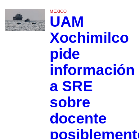
MÉXICO
UAM
Xochimilco
pide
información
a SRE
sobre
docente
posiblement