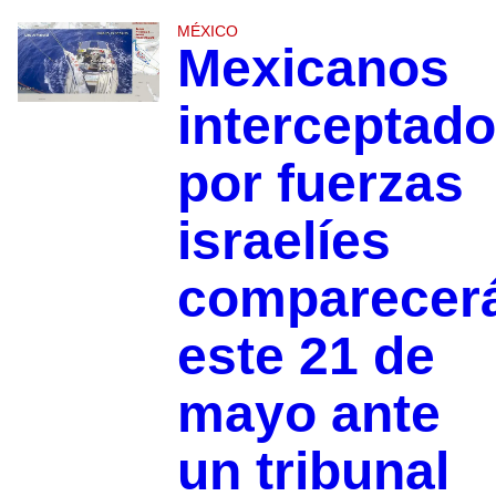
MÉXICO
Mexicanos
interceptad
por fuerzas
israelíes
comparecer
este 21 de
mayo ante
un tribunal