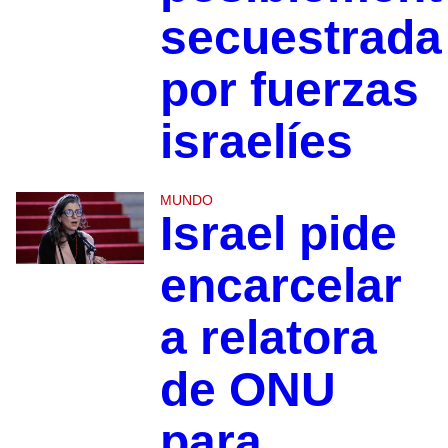
secuestrada
por fuerzas
israelíes
MUNDO
Israel pide
encarcelar
a relatora
de ONU
para