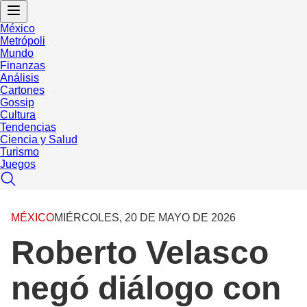
México
Metrópoli
Mundo
Finanzas
Análisis
Cartones
Gossip
Cultura
Tendencias
Ciencia y Salud
Turismo
Juegos
MÉXICO
MIÉRCOLES, 20 DE MAYO DE 2026
Roberto Velasco
negó diálogo con