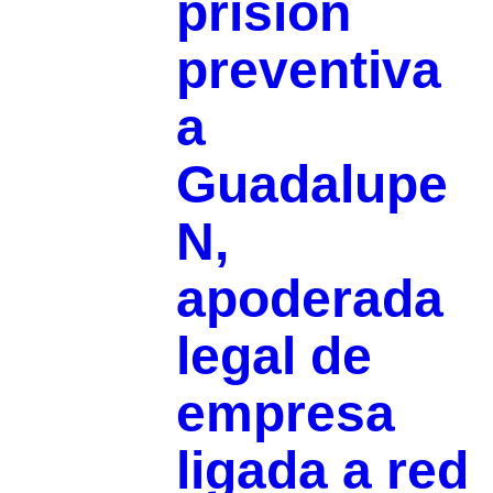
prisión
preventiva
a
Guadalupe
N,
apoderada
legal de
empresa
ligada a red