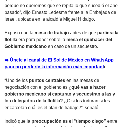
porque no queremos que se repita lo que sucedió el año
pasado”, dijo Ernesto Ledesma frente a la Embajada de
Israel, ubicada en la alcaldía Miguel Hidalgo.
Expuso que la
mesa de trabajo
antes de que
partiera la
flotilla
era para poner sobre la
mesa el quehacer del
Gobierno mexicano
en caso de un secuestro.
➡️ Únete al canal de El Sol de México en WhatsApp
para no perderte la información más important
e
“Uno de los
puntos centrales
en las mesas de
negociación con el gobierno es
¿qué vas a hacer
gobierno mexicano si capturan y secuestran a las y
los delegados de la flotilla?
¿O si los torturan si les
encarcelan cuál es el plan de trabajo?”, señaló.
Indicó que la
preocupación es el “tiempo ciego”
entre