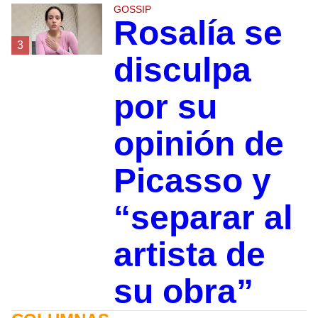
GOSSIP
Rosalía se
3
disculpa
por su
opinión de
Picasso y
“separar al
artista de
su obra”