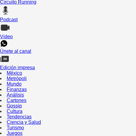
Circuito Running
Podcast
Video
Únete al canal
Edición impresa
México
Metrópoli
Mundo
Finanzas
Análisis
Cartones
Gossip
Cultura
Tendencias
Ciencia y Salud
Turismo
Juegos