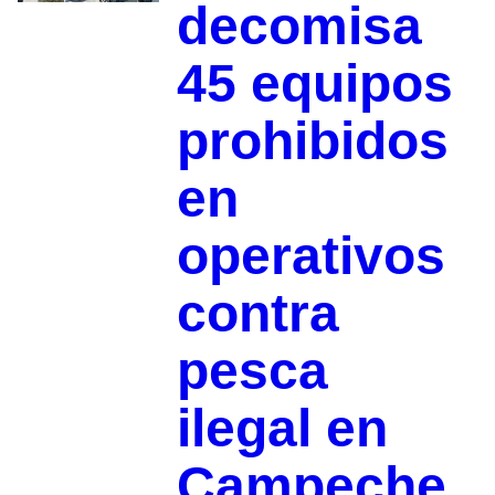
decomisa
45 equipos
prohibidos
en
operativos
contra
pesca
ilegal en
Campeche