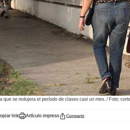
a que se redujera el período de clases casi un mes.
/
Foto: cor
opiar link
Artículo impreso
Compartir