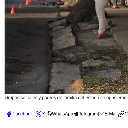
Grupos sociales y padres de familia del estado se opusieron 
Facebook
X
WhatsApp
Telegram
E-Mail
C