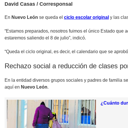
David Casas / Corresponsal
En
Nuevo León
se queda el
ciclo escolar
original
y las cla
“Estamos preparados, nosotros fuimos el único Estado que ad
estaremos saliendo el 8 de julio”, indicó.
“Queda el ciclo original, es decir, el calendario que se apro
Rechazo social a reducción de clases po
En la entidad diversos grupos sociales y padres de familia s
aquí en
Nuevo León
.
¿Cuánto dura