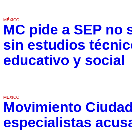
MÉXICO
MC pide a SEP no 
sin estudios técni
educativo y social
MÉXICO
Movimiento Ciudad
especialistas acus