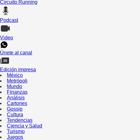
Circuito Running
Podcast
Video
Únete al canal
Edición impresa
México
Metrópoli
Mundo
Finanzas
Análisis
Cartones
Gossip
Cultura
Tendencias
Ciencia y Salud
Turismo
Juegos