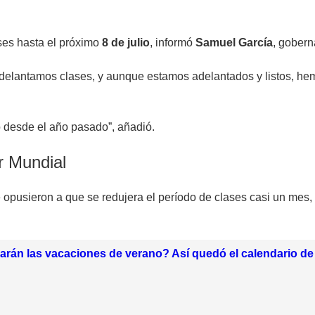
ses hasta el próximo
8 de julio
, informó
Samuel García
, gobern
elantamos clases, y aunque estamos adelantados y listos, hemo
bó desde el año pasado”, añadió.
r Mundial
e opusieron a que se redujera el período de clases casi un mes,
rán las vacaciones de verano? Así quedó el calendario de