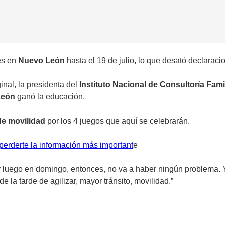
es en
Nuevo León
hasta el 19 de julio, lo que desató declarac
inal, la presidenta del
Instituto Nacional de Consultoría Fami
León
ganó la educación.
e movilidad
por los 4 juegos que aquí se celebrarán.
erderte la información más important
e
y luego en domingo, entonces, no va a haber ningún problema. 
e la tarde de agilizar, mayor tránsito, movilidad.”