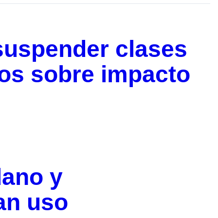
suspender clases
cos sobre impacto
ano y
an uso