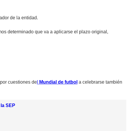
ador de la entidad.
s determinado que va a aplicarse el plazo original,
 por cuestiones de
l
Mundial de futbol
a celebrarse también
 la SEP