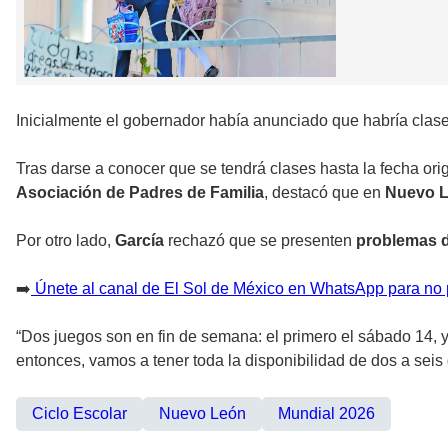
Inicialmente el gobernador había anunciado que habría clas
Tras darse a conocer que se tendrá clases hasta la fecha orig
Asociación de Padres de Familia
, destacó que en
Nuevo 
Por otro lado,
García
rechazó que se presenten
problemas d
➡️
Únete al canal de El Sol de México en WhatsApp para no p
“Dos juegos son en fin de semana: el primero el sábado 14, 
entonces, vamos a tener toda la disponibilidad de dos a seis d
Ciclo Escolar
Nuevo León
Mundial 2026