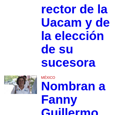
rector de la
Uacam y de
la elección
de su
sucesora
MÉXICO
Nombran a
Fanny
Guillermo