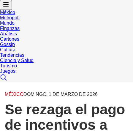
México
Metrópoli
Mundo
Finanzas
Análisis
Cartones
Gossip
Cultura
Tendencias
Ciencia y Salud
Turismo
Juegos
MÉXICO
DOMINGO, 1 DE MARZO DE 2026
Se rezaga el pago
de incentivos a