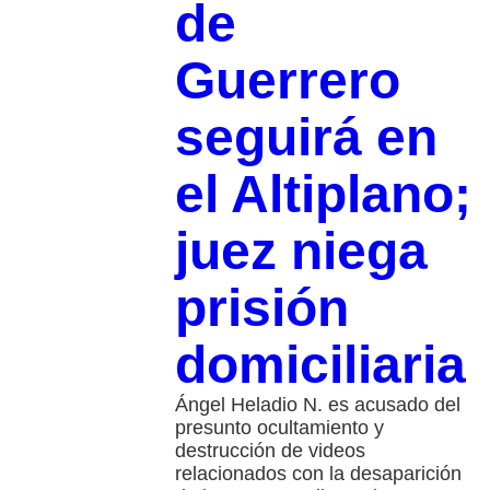
de
Guerrero
seguirá en
el Altiplano;
juez niega
prisión
domiciliaria
Ángel Heladio N. es acusado del
presunto ocultamiento y
destrucción de videos
relacionados con la desaparición