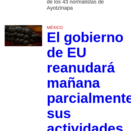
de los 43 normalistas de
Ayotzinapa
MÉXICO
El gobierno
de EU
reanudará
mañana
parcialment
sus
actividades