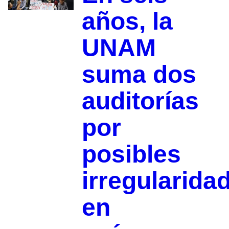
años, la
UNAM
suma dos
auditorías
por
posibles
irregularida
en