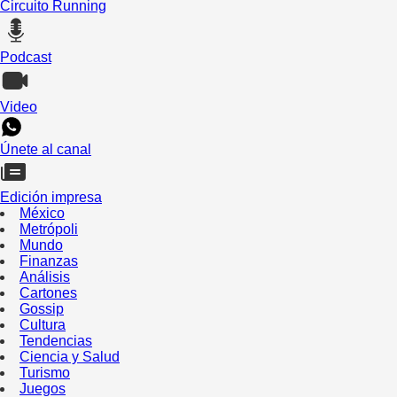
Circuito Running
Podcast
Video
Únete al canal
Edición impresa
México
Metrópoli
Mundo
Finanzas
Análisis
Cartones
Gossip
Cultura
Tendencias
Ciencia y Salud
Turismo
Juegos