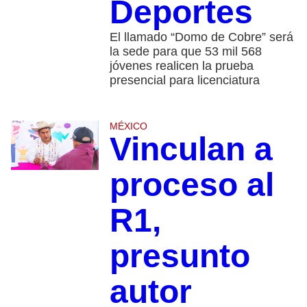
Deportes
El llamado “Domo de Cobre” será
la sede para que 53 mil 568
jóvenes realicen la prueba
presencial para licenciatura
MÉXICO
Vinculan a
proceso al
R1,
presunto
autor