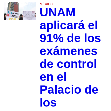
MÉXICO
UNAM
aplicará el
91% de los
exámenes
de control
en el
Palacio de
los