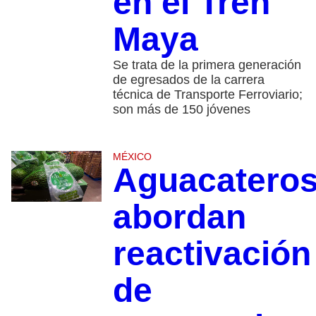
en el Tren
Maya
Se trata de la primera generación
de egresados de la carrera
técnica de Transporte Ferroviario;
son más de 150 jóvenes
MÉXICO
Aguacatero
abordan
reactivación
de