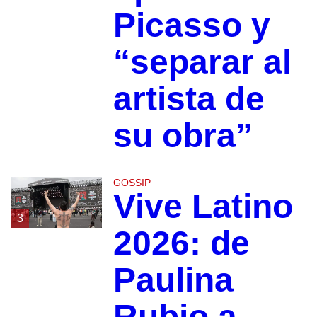
Picasso y
“separar al
artista de
su obra”
GOSSIP
Vive Latino
3
2026: de
Paulina
Rubio a