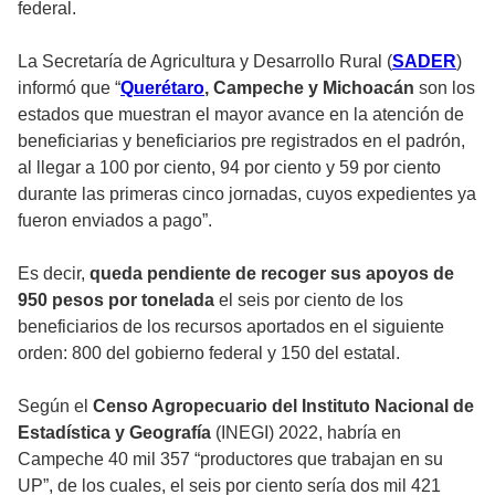
federal.
La Secretaría de Agricultura y Desarrollo Rural (
SADER
)
informó que “
Querétaro
, Campeche y Michoacán
son los
estados que muestran el mayor avance en la atención de
beneficiarias y beneficiarios pre registrados en el padrón,
al llegar a 100 por ciento, 94 por ciento y 59 por ciento
durante las primeras cinco jornadas, cuyos expedientes ya
fueron enviados a pago”.
Es decir,
queda pendiente de recoger sus apoyos de
950 pesos por tonelada
el seis por ciento de los
beneficiarios de los recursos aportados en el siguiente
orden: 800 del gobierno federal y 150 del estatal.
Según el
Censo Agropecuario del Instituto Nacional de
Estadística y Geografía
(INEGI) 2022, habría en
Campeche 40 mil 357 “productores que trabajan en su
UP”, de los cuales, el seis por ciento sería dos mil 421