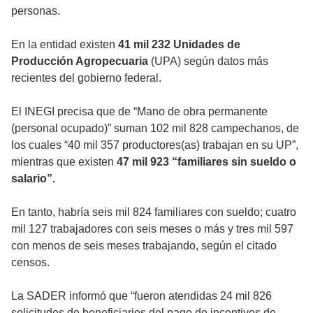
personas.
En la entidad existen
41 mil 232 Unidades de
Producción Agropecuaria
(UPA) según datos más
recientes del gobierno federal.
El INEGI precisa que de “Mano de obra permanente
(personal ocupado)” suman 102 mil 828 campechanos, de
los cuales “40 mil 357 productores(as) trabajan en su UP”,
mientras que existen
47 mil 923 “familiares sin sueldo o
salario”.
En tanto, habría seis mil 824 familiares con sueldo; cuatro
mil 127 trabajadores con seis meses o más y tres mil 597
con menos de seis meses trabajando, según el citado
censos.
La SADER informó que “fueron atendidas 24 mil 826
solicitudes de beneficiarios del pago de incentivos de