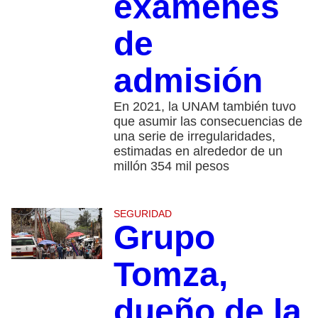
exámenes
de
admisión
En 2021, la UNAM también tuvo
que asumir las consecuencias de
una serie de irregularidades,
estimadas en alrededor de un
millón 354 mil pesos
SEGURIDAD
Grupo
Tomza,
dueño de la