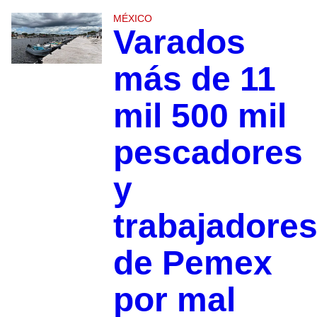
MÉXICO
Varados
más de 11
mil 500 mil
pescadores
y
trabajadore
de Pemex
por mal