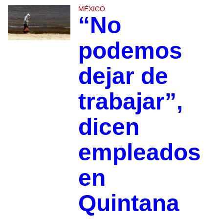
MÉXICO
“No
podemos
dejar de
trabajar”,
dicen
empleados
en
Quintana