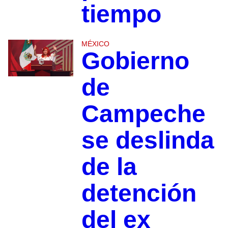
tiempo
MÉXICO
Gobierno
de
Campeche
se deslinda
de la
detención
del ex