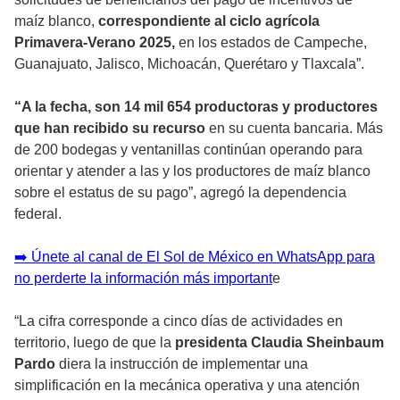
maíz blanco,
correspondiente al ciclo agrícola
Primavera-Verano 2025,
en los estados de Campeche,
Guanajuato, Jalisco, Michoacán, Querétaro y Tlaxcala”.
“A la fecha, son 14 mil 654 productoras y productores
que han recibido su recurso
en su cuenta bancaria. Más
de 200 bodegas y ventanillas continúan operando para
orientar y atender a las y los productores de maíz blanco
sobre el estatus de su pago”, agregó la dependencia
federal.
➡️ Únete al canal de El Sol de México en WhatsApp para
no perderte la información más important
e
“La cifra corresponde a cinco días de actividades en
territorio, luego de que la
presidenta Claudia Sheinbaum
Pardo
diera la instrucción de implementar una
simplificación en la mecánica operativa y una atención