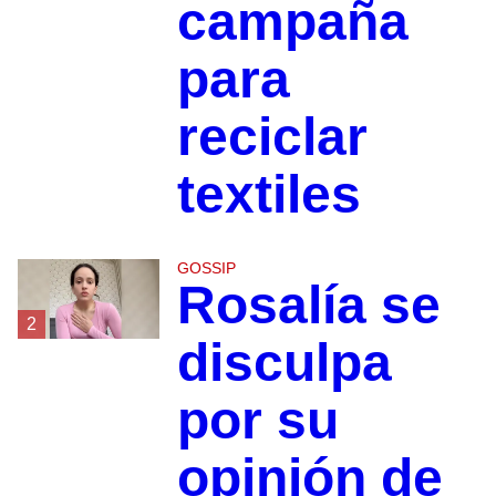
campaña
para
reciclar
textiles
GOSSIP
Rosalía se
2
disculpa
por su
opinión de