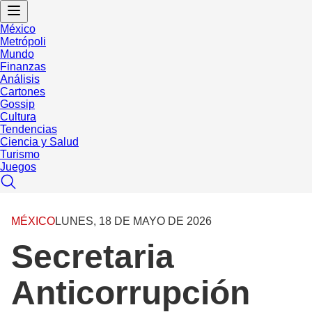
México
Metrópoli
Mundo
Finanzas
Análisis
Cartones
Gossip
Cultura
Tendencias
Ciencia y Salud
Turismo
Juegos
MÉXICO
LUNES, 18 DE MAYO DE 2026
Secretaria
Anticorrupción