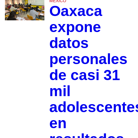
MÉXICO
Oaxaca
expone
datos
personales
de casi 31
mil
adolescente
en