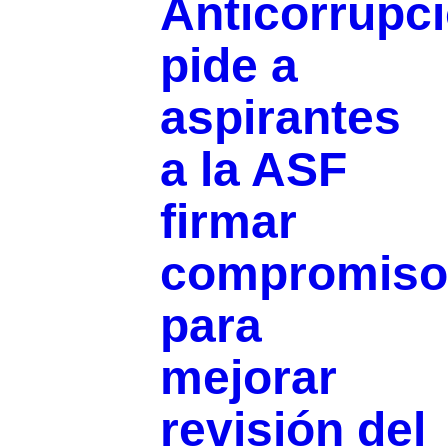
Anticorrupc
pide a
aspirantes
a la ASF
firmar
compromiso
para
mejorar
revisión del