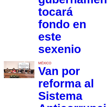
tocará
fondo en
este
sexenio
MÉXICO
Van por
reforma al
Sistema