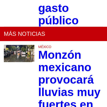
gasto
público
MÁS NOTICIAS
MÉXICO
Monzón
mexicano
provocará
lluvias muy
fuertes en