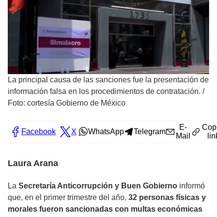
La principal causa de las sanciones fue la presentación de
información falsa en los procedimientos de contratación.
/
Foto: cortesía Gobierno de México
E-
Cop
Facebook
X
WhatsApp
Telegram
Mail
lin
Laura Arana
La
Secretaría Anticorrupción y Buen Gobierno
informó
que, en el primer trimestre del año,
32 personas físicas y
morales fueron sancionadas con multas económicas