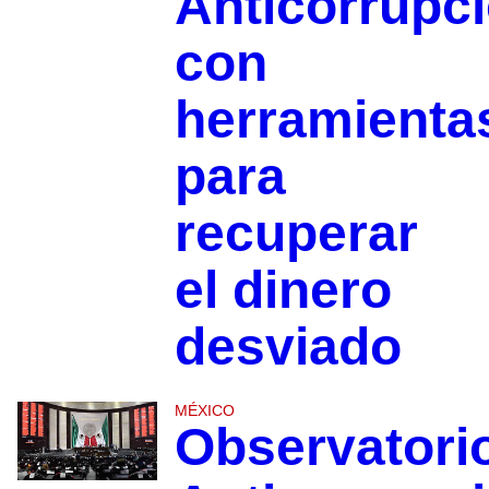
Anticorrupc
con
herramienta
para
recuperar
el dinero
desviado
MÉXICO
Observatori