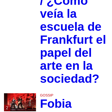
/ ¿Cómo
veía la
escuela de
Frankfurt el
papel del
arte en la
sociedad?
GOSSIP
Fobia
2