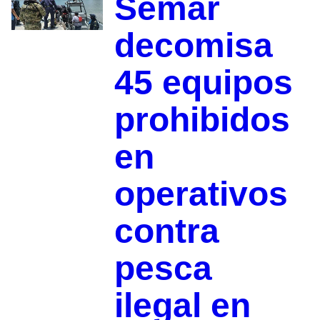
Semar
decomisa
45 equipos
prohibidos
en
operativos
contra
pesca
ilegal en