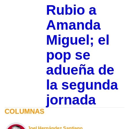
Rubio a
Amanda
Miguel; el
pop se
adueña de
la segunda
jornada
COLUMNAS
Joel Hernández Santiago