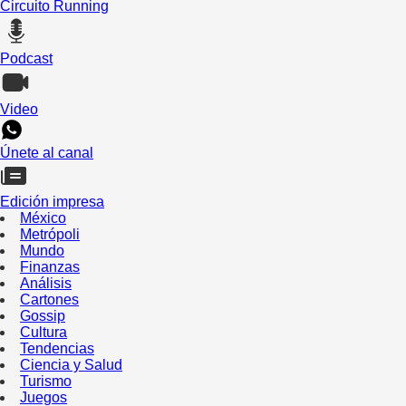
Circuito Running
Podcast
Video
Únete al canal
Edición impresa
México
Metrópoli
Mundo
Finanzas
Análisis
Cartones
Gossip
Cultura
Tendencias
Ciencia y Salud
Turismo
Juegos