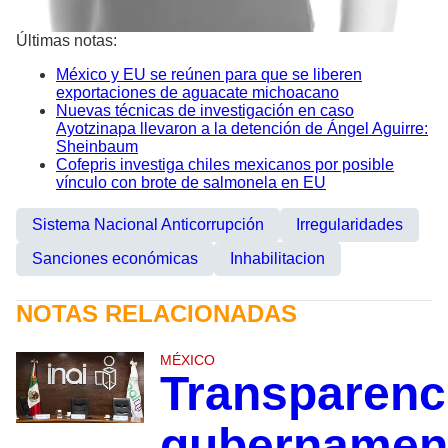
Últimas notas:
México y EU se reúnen para que se liberen
exportaciones de aguacate michoacano
Nuevas técnicas de investigación en caso
Ayotzinapa llevaron a la detención de Ángel Aguirre:
Sheinbaum
Cofepris investiga chiles mexicanos por posible
vínculo con brote de salmonela en EU
Sistema Nacional Anticorrupción
Irregularidades
Sanciones económicas
Inhabilitacion
NOTAS RELACIONADAS
MÉXICO
Transparenc
gubernamen