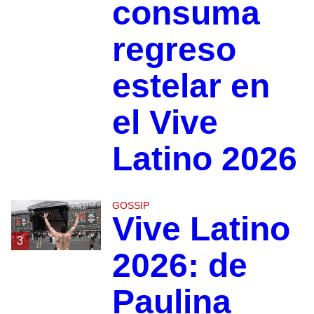
consuma
regreso
estelar en
el Vive
Latino 2026
GOSSIP
Vive Latino
3
2026: de
Paulina