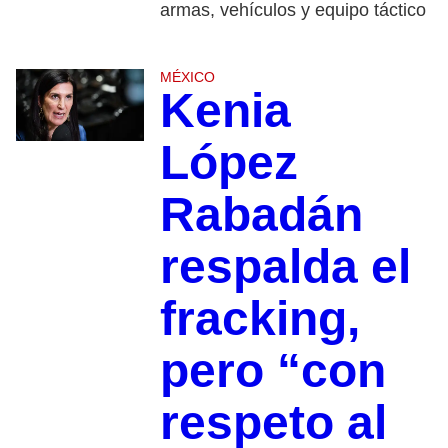
armas, vehículos y equipo táctico
MÉXICO
Kenia
López
Rabadán
respalda el
fracking,
pero “con
respeto al