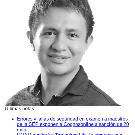
Últimas notas:
Errores y fallas de seguridad en examen a maestros
de la SEP exponen a Cognosonline a sanción de 20
mdp