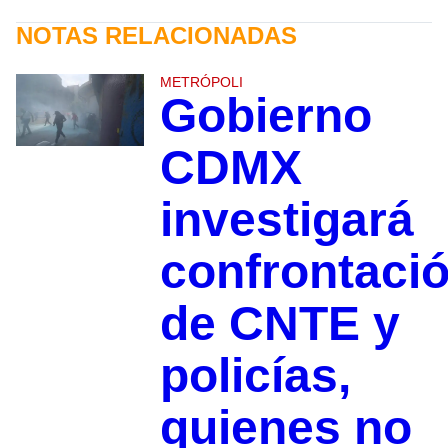
NOTAS RELACIONADAS
METRÓPOLI
Gobierno
CDMX
investigará
confrontaci
de CNTE y
policías,
quienes no