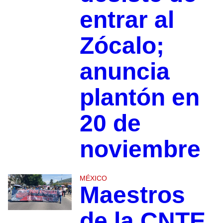
entrar al
Zócalo;
anuncia
plantón en
20 de
noviembre
MÉXICO
Maestros
de la CNTE