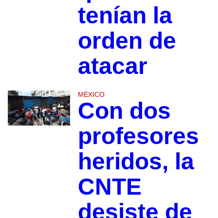
tenían la
orden de
atacar
MÉXICO
Con dos
profesores
heridos, la
CNTE
desiste de