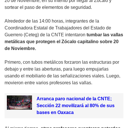
20 de Noviembre, en su intento por llegar al Zócalo y
sortear el paso de elementos de seguridad.
Alrededor de las 14:00 horas, integrantes de la
Coordinadora Estatal de Trabajadores del Estado de
Guerrero (Ceteg) de la CNTE intentaron
tumbar las vallas
metálicas que protegen el Zócalo capitalino sobre 20
de Noviembre.
Primero, con tubos metálicos forzaron las estructuras por
debajo y entre las aberturas, para luego empujarlas
usando el mobiliario de las señalizaciones viales. Luego,
movieron entre varios profesores las vallas.
Arranca paro nacional de la CNTE;
Sección 22 movilizará al 80% de sus
bases en Oaxaca