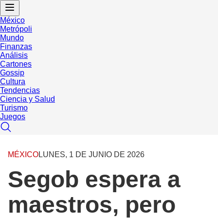
México
Metrópoli
Mundo
Finanzas
Análisis
Cartones
Gossip
Cultura
Tendencias
Ciencia y Salud
Turismo
Juegos
MÉXICO
LUNES, 1 DE JUNIO DE 2026
Segob espera a
maestros, pero