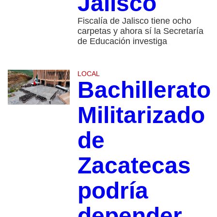
Jalisco
Fiscalía de Jalisco tiene ocho
carpetas y ahora sí la Secretaría
de Educación investiga
LOCAL
Bachillerato
Militarizado
de
Zacatecas
podría
depender