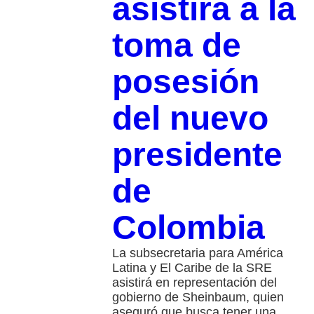
asistirá a la
toma de
posesión
del nuevo
presidente
de
Colombia
La subsecretaria para América
Latina y El Caribe de la SRE
asistirá en representación del
gobierno de Sheinbaum, quien
aseguró que busca tener una