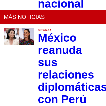
nacional
MÁS NOTICIAS
MÉXICO
México
reanuda
sus
relaciones
diplomática
con Perú