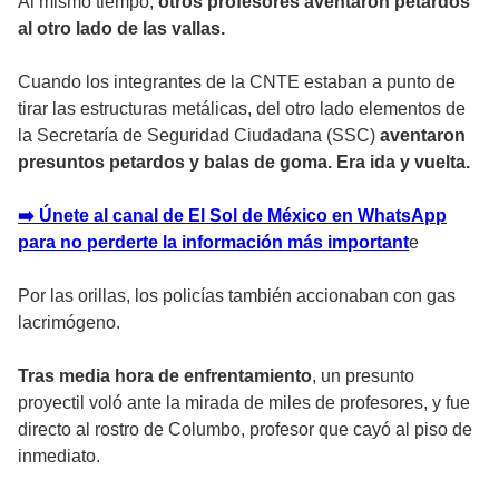
Al mismo tiempo,
otros profesores aventaron petardos
al otro lado de las vallas.
Cuando los integrantes de la CNTE estaban a punto de
tirar las estructuras metálicas, del otro lado elementos de
la Secretaría de Seguridad Ciudadana (SSC)
aventaron
presuntos petardos y balas de goma. Era ida y vuelta.
➡️ Únete al canal de El Sol de México en WhatsApp
para no perderte la información más important
e
Por las orillas, los policías también accionaban con gas
lacrimógeno.
Tras media hora de enfrentamiento
, un presunto
proyectil voló ante la mirada de miles de profesores, y fue
directo al rostro de Columbo, profesor que cayó al piso de
inmediato.