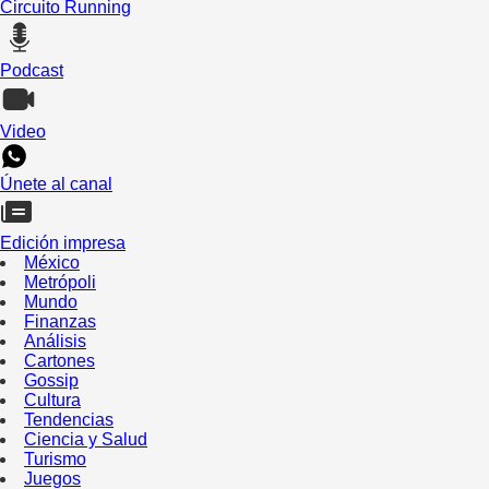
Circuito Running
Podcast
Video
Únete al canal
Edición impresa
México
Metrópoli
Mundo
Finanzas
Análisis
Cartones
Gossip
Cultura
Tendencias
Ciencia y Salud
Turismo
Juegos