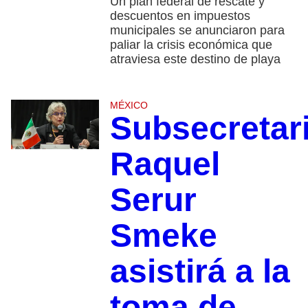
Un plan federal de rescate y
descuentos en impuestos
municipales se anunciaron para
paliar la crisis económica que
atraviesa este destino de playa
MÉXICO
Subsecretar
Raquel
Serur
Smeke
asistirá a la
toma de