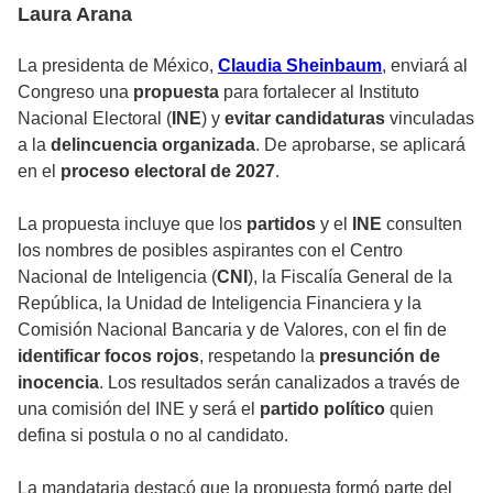
Laura Arana
La presidenta de México,
Claudia Sheinbaum
, enviará al
Congreso una
propuesta
para fortalecer al Instituto
Nacional Electoral (
INE
) y
evitar candidaturas
vinculadas
a la
delincuencia organizada
. De aprobarse, se aplicará
en el
proceso electoral de 2027
.
La propuesta incluye que los
partidos
y el
INE
consulten
los nombres de posibles aspirantes con el Centro
Nacional de Inteligencia (
CNI
), la Fiscalía General de la
República, la Unidad de Inteligencia Financiera y la
Comisión Nacional Bancaria y de Valores, con el fin de
identificar focos rojos
, respetando la
presunción de
inocencia
. Los resultados serán canalizados a través de
una comisión del INE y será el
partido político
quien
defina si postula o no al candidato.
La mandataria destacó que la propuesta formó parte del