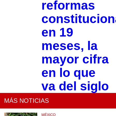
reformas
constitucion
en 19
meses, la
mayor cifra
en lo que
va del siglo
MÁS NOTICIAS
MÉXICO