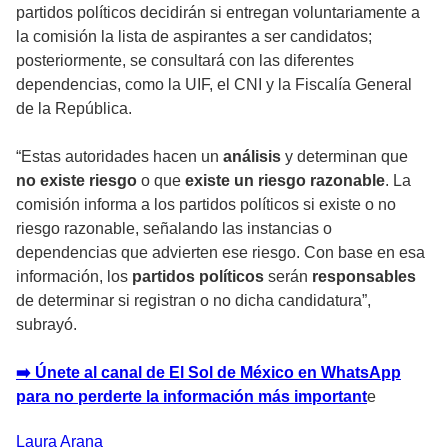
partidos políticos decidirán si entregan voluntariamente a
la comisión la lista de aspirantes a ser candidatos;
posteriormente, se consultará con las diferentes
dependencias, como la UIF, el CNI y la Fiscalía General
de la República.
“Estas autoridades hacen un
análisis
y determinan que
no existe riesgo
o que
existe un riesgo razonable
. La
comisión informa a los partidos políticos si existe o no
riesgo razonable, señalando las instancias o
dependencias que advierten ese riesgo. Con base en esa
información, los
partidos políticos
serán
responsables
de determinar si registran o no dicha candidatura”,
subrayó.
➡️ Únete al canal de El Sol de México en WhatsApp
para no perderte la información más important
e
Laura
Arana