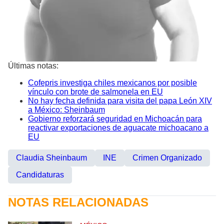
Últimas notas:
Cofepris investiga chiles mexicanos por posible
vínculo con brote de salmonela en EU
No hay fecha definida para visita del papa León XIV
a México: Sheinbaum
Gobierno reforzará seguridad en Michoacán para
reactivar exportaciones de aguacate michoacano a
EU
Claudia Sheinbaum
INE
Crimen Organizado
Candidaturas
NOTAS RELACIONADAS