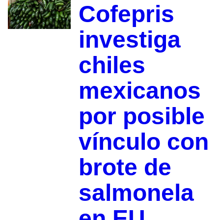
Cofepris
investiga
chiles
mexicanos
por posible
vínculo con
brote de
salmonela
en EU