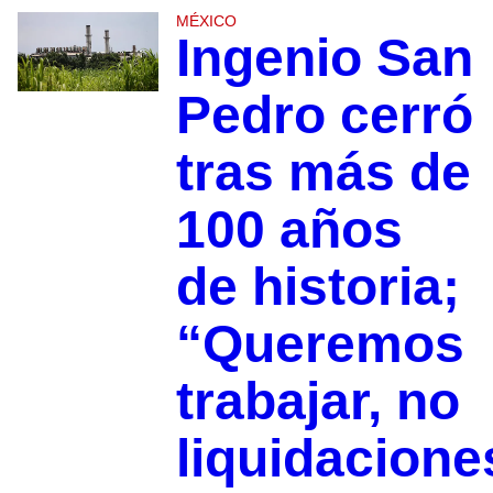
MÉXICO
Ingenio San
Pedro cerró
tras más de
100 años
de historia;
“Queremos
trabajar, no
liquidacione