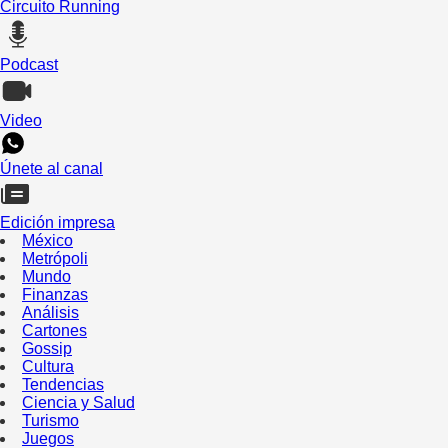
Circuito Running
Podcast
Video
Únete al canal
Edición impresa
México
Metrópoli
Mundo
Finanzas
Análisis
Cartones
Gossip
Cultura
Tendencias
Ciencia y Salud
Turismo
Juegos