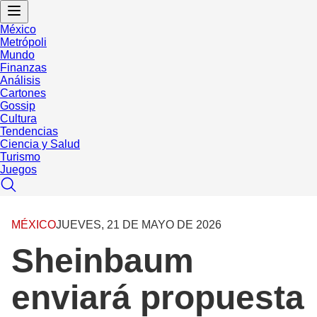
México
Metrópoli
Mundo
Finanzas
Análisis
Cartones
Gossip
Cultura
Tendencias
Ciencia y Salud
Turismo
Juegos
MÉXICO
JUEVES, 21 DE MAYO DE 2026
Sheinbaum
enviará propuesta