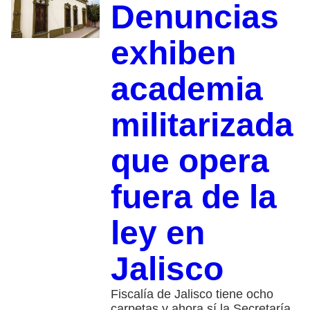
Denuncias
exhiben
academia
militarizada
que opera
fuera de la
ley en
Jalisco
Fiscalía de Jalisco tiene ocho
carpetas y ahora sí la Secretaría