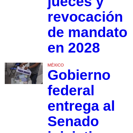
jueces y
revocación
de mandato
en 2028
MÉXICO
Gobierno
federal
entrega al
Senado