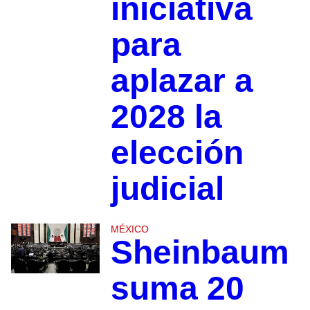
iniciativa
para
aplazar a
2028 la
elección
judicial
MÉXICO
Sheinbaum
suma 20