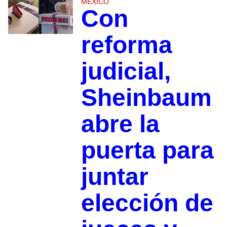
MÉXICO
Con
reforma
judicial,
Sheinbaum
abre la
puerta para
juntar
elección de