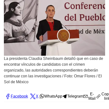
La presidenta Claudia Sheinbaum detalló que en caso de
encontrar vínculos de candidatos con el crimen
organizado, las autoridades correspondientes deberán
continuar con las investigaciones
/
Foto: Omar Flores / El
Sol de México
E-
Cop
Facebook
X
WhatsApp
Telegram
Mail
lin