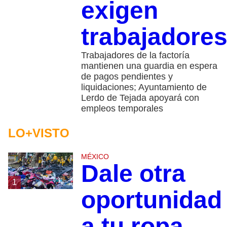
exigen
trabajadore
Trabajadores de la factoría
mantienen una guardia en espera
de pagos pendientes y
liquidaciones; Ayuntamiento de
Lerdo de Tejada apoyará con
empleos temporales
LO+VISTO
MÉXICO
Dale otra
1
oportunidad
a tu ropa