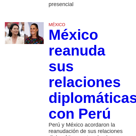
presencial
MÉXICO
México
reanuda
sus
relaciones
diplomática
con Perú
Perú y México acordaron la
reanudación de sus relaciones