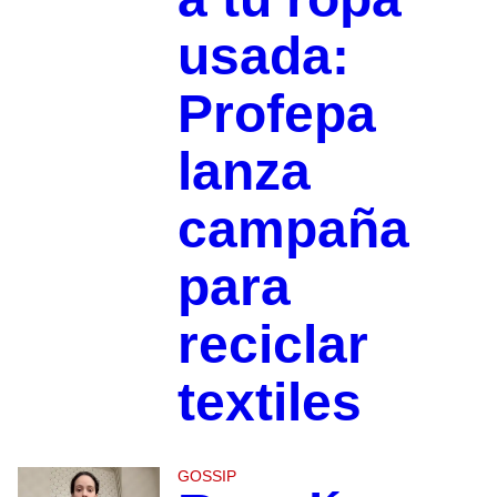
usada:
Profepa
lanza
campaña
para
reciclar
textiles
GOSSIP