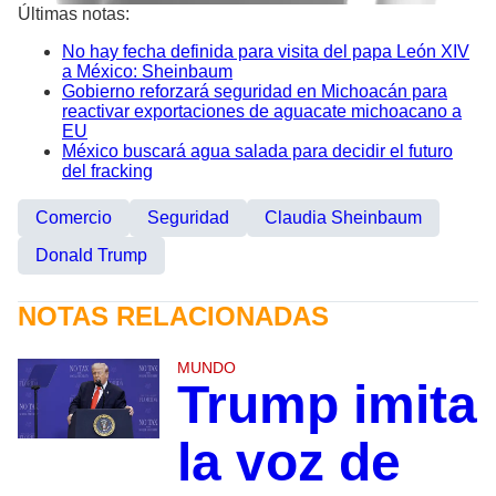
Últimas notas:
No hay fecha definida para visita del papa León XIV
a México: Sheinbaum
Gobierno reforzará seguridad en Michoacán para
reactivar exportaciones de aguacate michoacano a
EU
México buscará agua salada para decidir el futuro
del fracking
Comercio
Seguridad
Claudia Sheinbaum
Donald Trump
NOTAS RELACIONADAS
MUNDO
Trump imita
la voz de