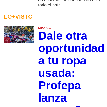
todo el país
LO+VISTO
MÉXICO
Dale otra
1
oportunidad
a tu ropa
usada:
Profepa
lanza