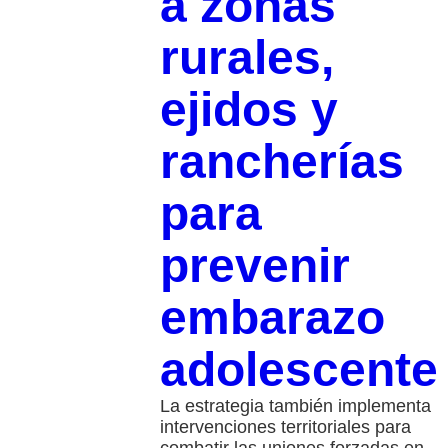
a zonas
rurales,
ejidos y
rancherías
para
prevenir
embarazo
adolescente
La estrategia también implementa
intervenciones territoriales para
combatir las uniones forzadas en