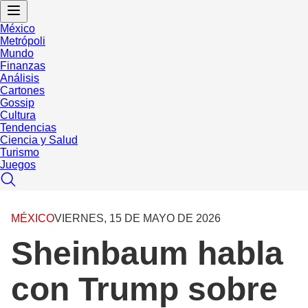
México
Metrópoli
Mundo
Finanzas
Análisis
Cartones
Gossip
Cultura
Tendencias
Ciencia y Salud
Turismo
Juegos
MÉXICO
VIERNES, 15 DE MAYO DE 2026
Sheinbaum habla
con Trump sobre