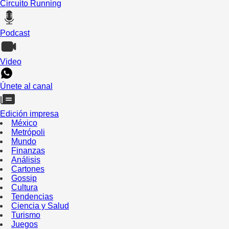
Circuito Running
Podcast
Video
Únete al canal
Edición impresa
México
Metrópoli
Mundo
Finanzas
Análisis
Cartones
Gossip
Cultura
Tendencias
Ciencia y Salud
Turismo
Juegos