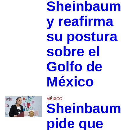
Sheinbaum
y reafirma
su postura
sobre el
Golfo de
México
MÉXICO
Sheinbaum
pide que