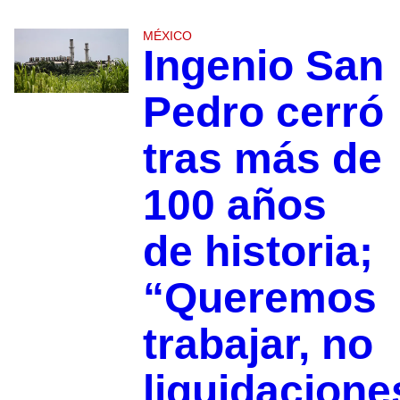
MÉXICO
Ingenio San
Pedro cerró
tras más de
100 años
de historia;
“Queremos
trabajar, no
liquidacione