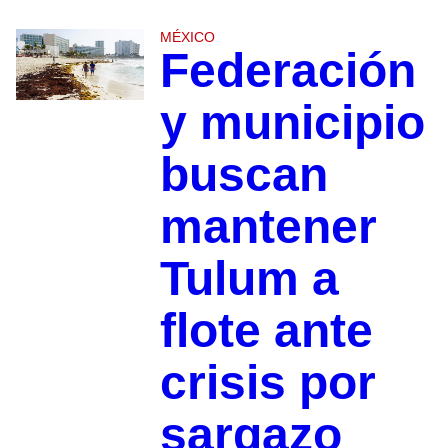
MÉXICO
Federación
y municipio
buscan
mantener
Tulum a
flote ante
crisis por
sargazo