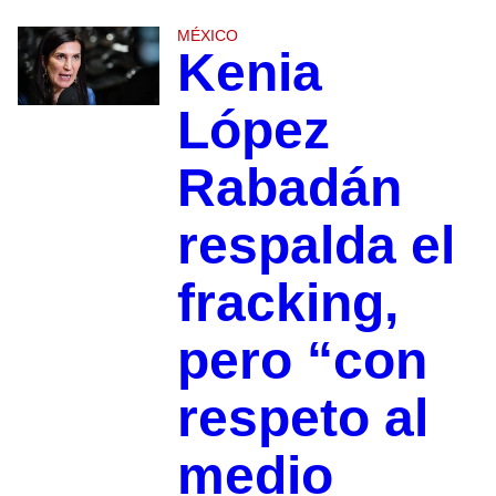
MÉXICO
Kenia
López
Rabadán
respalda el
fracking,
pero “con
respeto al
medio