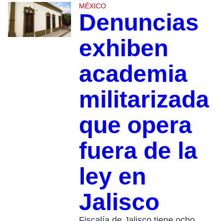
MÉXICO
Denuncias
exhiben
academia
militarizada
que opera
fuera de la
ley en
Jalisco
Fiscalía de Jalisco tiene ocho