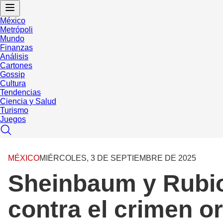
México
Metrópoli
Mundo
Finanzas
Análisis
Cartones
Gossip
Cultura
Tendencias
Ciencia y Salud
Turismo
Juegos
MÉXICO
MIÉRCOLES, 3 DE SEPTIEMBRE DE 2025
Sheinbaum y Rubio 
contra el crimen o