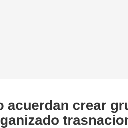
acuerdan crear gru
rganizado trasnacio