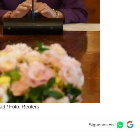
dad
/
Foto: Reuters
Síguenos en: