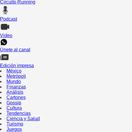
Circuito Running
Podcast
Video
Únete al canal
Edición impresa
México
Metrópoli
Mundo
Finanzas
Análisis
Cartones
Gossip
Cultura
Tendencias
Ciencia y Salud
Turismo
Juegos