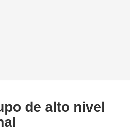
po de alto nivel
nal