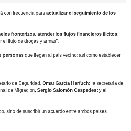
irá con frecuencia para
actualizar el seguimiento de los
eles fronterizos, atender los flujos financieros ilícitos
,
 el flujo de drogas y armas”.
de personas
que llegan al país vecino; así como establecer
retario de Seguridad,
Omar García Harfuch;
la secretaria de
cional de Migración,
Sergio Salomón Céspedes;
y el
co, sino de suscribir un acuerdo entre ambos países