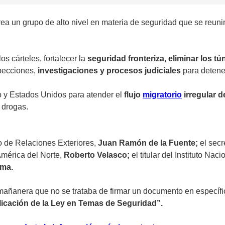
rea un grupo de alto nivel en materia de seguridad que se reun
os cárteles, fortalecer la
seguridad fronteriza, eliminar los tún
specciones,
investigaciones y procesos judiciales
para detener
o y Estados Unidos para atender el
flujo
migratorio
irregular 
 drogas.
o de Relaciones Exteriores,
Juan Ramón de la Fuente;
el sec
América del Norte,
Roberto Velasco;
el titular del Instituto Na
ma.
 mañanera que no se trataba de firmar un documento en específi
icación de la Ley en Temas de Seguridad”.