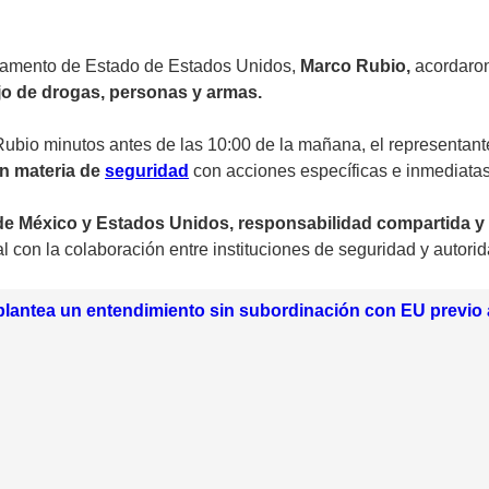
rtamento de Estado de Estados Unidos,
Marco Rubio,
acordaron
ujo de drogas, personas y armas.
ubio minutos antes de las 10:00 de la mañana, el representant
n materia de
seguridad
con acciones específicas e inmediatas
 de México y Estados Unidos, responsabilidad compartida y
l con la colaboración entre instituciones de seguridad y autori
lantea un entendimiento sin subordinación con EU previo 