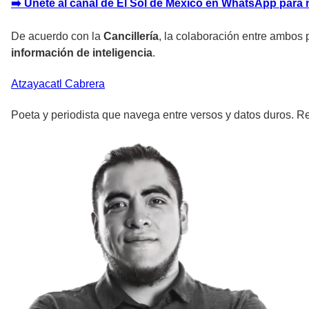
➡️ Únete al canal de El Sol de México en WhatsApp para 
De acuerdo con la
Cancillería
, la colaboración entre ambos 
información de inteligencia
.
Atzayacatl
Cabrera
Poeta y periodista que navega entre versos y datos duros. Re