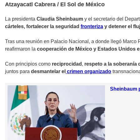
Atzayacatl Cabrera / El Sol de México
La presidenta
Claudia Sheinbaum
y el secretario del Depa
cárteles, fortalecer la seguridad
fronteriza
y detener el fl
Tras una reunión en Palacio Nacional, a donde llegó Marco R
reafirmaron la
cooperación de México y Estados Unidos e
Con principios como
reciprocidad
,
respeto a la soberanía
juntos para
desmantelar el
crimen organizado
transnaciona
Sheinbaum p