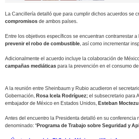
La Cancillería detalló que para cumplir dichos acuerdos se c
compromisos
de ambos países.
Entre los objetivos específicos se encuentran contrarrestar a l
prevenir el robo de combustible
, así como incrementar in
Adicionalmente el acuerdo incluye la colaboración de Méxic
campañas mediáticas
para la prevención en el consumo de
A la reunión entre Sheinbaum y Rubio acudieron el secretari
Gobernación,
Rosa Icela Rodríguez;
el subsecretario para 
embajador de México en Estados Unidos,
Esteban Moctezu
Antes del encuentro la Presidenta detalló en su conferencia
denominado: “
Programa de Trabajo sobre Seguridad y Apl