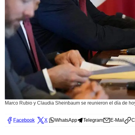
Marco Rubio y Claudia Sheinbaum se reunieron el día de hoy
Facebook
X
WhatsApp
Telegram
E-Mail
C