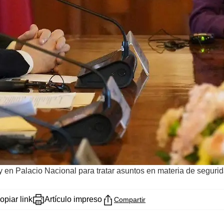
 en Palacio Nacional para tratar asuntos en materia de seguri
opiar link
Artículo impreso
Compartir