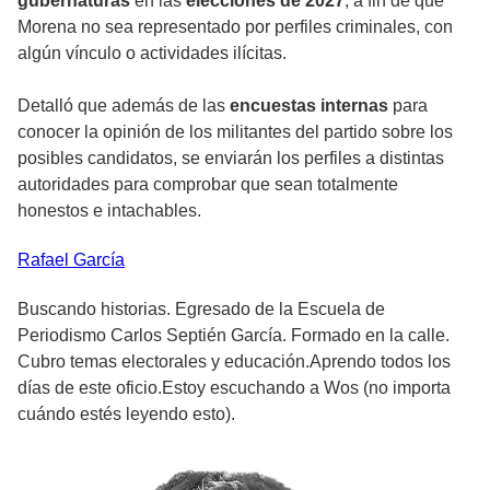
gubernaturas
en las
elecciones de 2027
, a fin de que
Morena no sea representado por perfiles criminales, con
algún vínculo o actividades ilícitas.
Detalló que además de las
encuestas internas
para
conocer la opinión de los militantes del partido sobre los
posibles candidatos, se enviarán los perfiles a distintas
autoridades para comprobar que sean totalmente
honestos e intachables.
Rafael
García
Buscando historias. Egresado de la Escuela de
Periodismo Carlos Septién García. Formado en la calle.
Cubro temas electorales y educación.Aprendo todos los
días de este oficio.Estoy escuchando a Wos (no importa
cuándo estés leyendo esto).