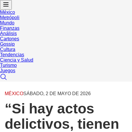
México
Metrópoli
Mundo
Finanzas
Análisis
Cartones
Gossip
Cultura
Tendencias
Ciencia y Salud
Turismo
Juegos
MÉXICO
SÁBADO, 2 DE MAYO DE 2026
“Si hay actos
delictivos, tienen