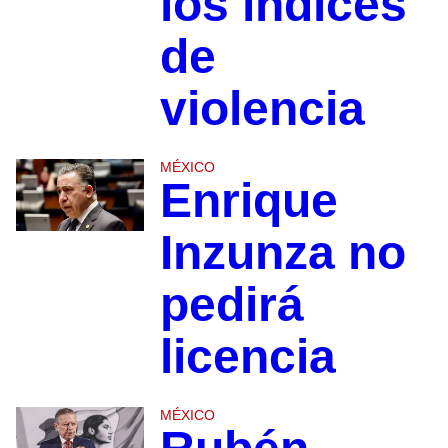
los índices
de
violencia
MÉXICO
Enrique
Inzunza no
pedirá
licencia
MÉXICO