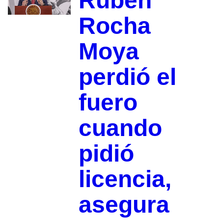
Rubén
Rocha
Moya
perdió el
fuero
cuando
pidió
licencia,
asegura