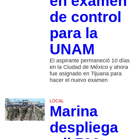
en examen
de control
para la
UNAM
El aspirante permaneció 10 días
en la Ciudad de México y ahora
fue asignado en Tijuana para
hacer el nuevo examen
LOCAL
Marina
despliega