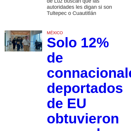
de Luz buscan que las
autoridades les digan si son
Tultepec o Cuautitlán
MÉXICO
Solo 12%
de
connacional
deportados
de EU
obtuvieron