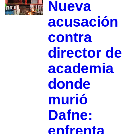
Nueva
acusación
contra
director de
academia
donde
murió
Dafne:
enfrenta