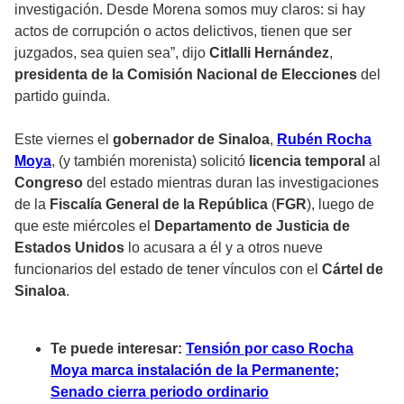
investigación. Desde Morena somos muy claros: si hay
actos de corrupción o actos delictivos, tienen que ser
juzgados, sea quien sea”, dijo
Citlalli Hernández
,
presidenta de la Comisión Nacional de Elecciones
del
partido guinda.
Este viernes el
gobernador de Sinaloa
,
Rubén Rocha
Moya
, (y también morenista) solicitó
licencia temporal
al
Congreso
del estado mientras duran las investigaciones
de la
Fiscalía General de la República
(
FGR
), luego de
que este miércoles el
Departamento de Justicia de
Estados Unidos
lo acusara a él y a otros nueve
funcionarios del estado de tener vínculos con el
Cártel de
Sinaloa
.
Te puede interesar:
Tensión por caso Rocha
Moya marca instalación de la Permanente;
Senado cierra periodo ordinario