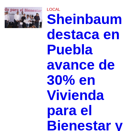
LOCAL
Sheinbaum
destaca en
Puebla
avance de
30% en
Vivienda
para el
Bienestar y