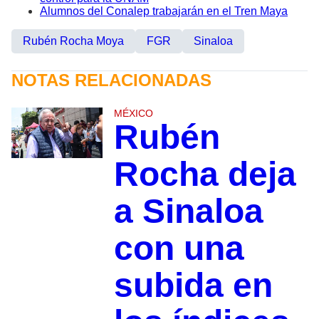
Alumnos del Conalep trabajarán en el Tren Maya
Rubén Rocha Moya
FGR
Sinaloa
NOTAS RELACIONADAS
MÉXICO
Rubén
Rocha deja
a Sinaloa
con una
subida en