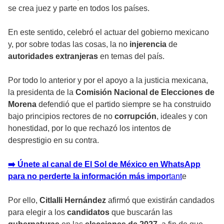
se crea juez y parte en todos los países.
En este sentido, celebró el actuar del gobierno mexicano
y, por sobre todas las cosas, la no
injerencia
de
autoridades extranjeras
en temas del país.
Por todo lo anterior y por el apoyo a la justicia mexicana,
la presidenta de la
Comisión Nacional de Elecciones de
Morena
defendió que el partido siempre se ha construido
bajo principios rectores de no
corrupción
, ideales y con
honestidad, por lo que rechazó los intentos de
desprestigio en su contra.
➡️ Únete al canal de El Sol de México en WhatsApp
para no perderte la información más impor
tan
t
e
Por ello,
Citlalli Hernández
afirmó que existirán candados
para elegir a los
candidatos
que buscarán las