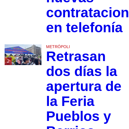
contratacio
en telefonía
METRÓPOLI
Retrasan
2
dos días la
apertura de
la Feria
Pueblos y