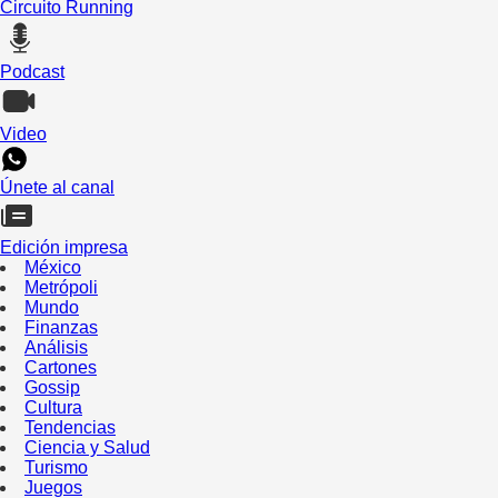
Circuito Running
Podcast
Video
Únete al canal
Edición impresa
México
Metrópoli
Mundo
Finanzas
Análisis
Cartones
Gossip
Cultura
Tendencias
Ciencia y Salud
Turismo
Juegos