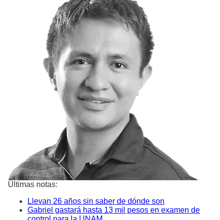
Últimas notas:
Llevan 26 años sin saber de dónde son
Gabriel gastará hasta 13 mil pesos en examen de
control para la UNAM