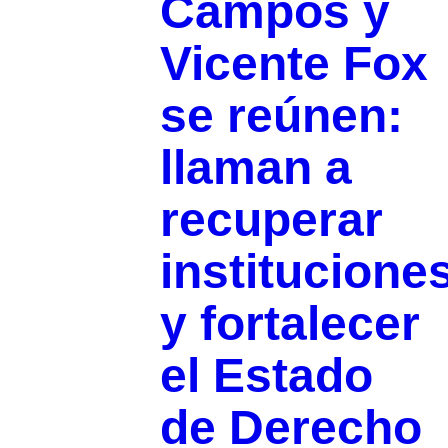
Campos y
Vicente Fox
se reúnen:
llaman a
recuperar
institucione
y fortalecer
el Estado
de Derecho